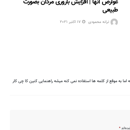
عوارض آنها | افزایش باروری مردان بصورت
طبیعی
ترانه محمودی
17 اکتبر 2021
از مطالب خوبتون یک سوال داشتم پسر من ۲۱ ماهشه اما به موقع از کلمه ها استفاده نمی کنه میشه راهنمایی کنین کا چی کار
ده‌اند
*