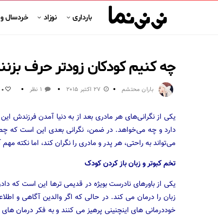
بارداری
نوزاد
خردسال و
چه کنیم کودکان زودتر حرف بزنند؟
باران محتشم
27 اکتبر 2015
1 نظر
0
یکی از نگرانی‌های هر مادری بعد از به دنیا آمدن فرزندش این 
دارد و چه می‌خواهد. در ضمن، نگرانی بعدی این است که چطور
می‌تواند به راحتی، هر پدر و مادری را نگران کند، اما نکته مه
تخم کبوتر و زبان باز کردن کودک
یکی از باورهای نادرست بویژه در قدیمی ترها این است که دا
زبان را درمان می کند. در حالی که اگر والدین آگاهی و اطلاع
خوددرمانی های اینچنینی پرهیز می کنند و به فکر درمان های