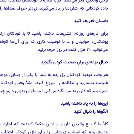
برخی والدین فکر می‌کنند اگر با اشاره با کودکشان صحبت کنند،
داده کودکانی که اشاره‌ها را یاد می‌گیرند، زودتر حروف صداها را
داستان تعریف کنید
برای کارهای روزانه، تشریفات داشته باشید تا با کودکتان 
پوشاندن، خوابیدن و … با توصیف کاری که برای آن‌ها انجا
می‌توانید ۳۰ هزار کلمه در روز حرف بزنید.
دنبال بهانه‌ای برای صحبت کردن بگردید
هر وقت دیدید کودکتان زل زده به شما یا یکی از وسایل موجو
غنیمت بشمارید و مکالمه را شروع کنید. مثلاً وقتی کودک‌ت
«می‌بینم که داری به من نگاه می‌کنی! می‌خوای بدونی دارم چیک
این‌ها را به یاد داشته باشید
الگوها را دنبال کنید
کلاً ما ۲ نوع والدین داریم، والدین «کمک‌کننده» که اج
«دستوری» که اسباب‌بازی‌هایی را برای بازی کودک انتخاب