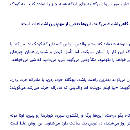
 «بازم موز می‌خوای؟» به جای اینکه همه چیز را آماده کنید، به کودک
 گاهی اشتباه می‌کنند. این‌ها بعضی از مهم‌ترین اشتباهات است:
توجه شده‌اند که بیشتر والدین، اولین کلمه‌ای که کودک ادا می‌کند را
 این کار را آسان می‌کند، اما تأمل کردن و شنیدن همان چیزهای
خواهد را بفهمید. مثلاً وقتی می‌گوید شی، می‌دانید که شیر می‌خواهد.
‌تواند بدترین راهنما باشد. بچگانه حرف زدن، با مادرانه حرف زدن،
ند:‌ «بیا اینم دوپت» اما والدینی که مادرانه حرف می‌زنند می‌گویند:
ه، بگو درخت، این‌ها برگه و رنگشون سبزه، کبوترها رو ببین، اونا دونه
۳ هزار کلمه‌ای را که باید در روز می‌شنید، در عرض یک ساعت دارد می‌شنود. این روش غلط است