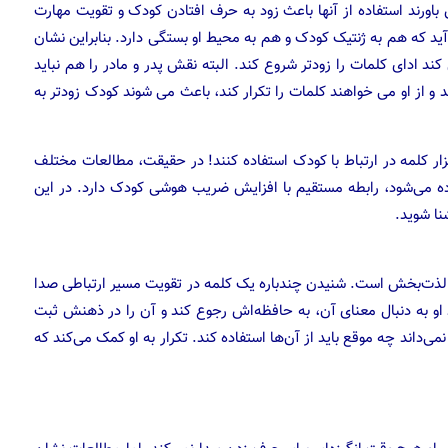
 باورند استفاده از آنها باعث زود به حرف افتادن کودک و تقویت مهارت
د که هم به ژنتیک کودک و هم به محیط او بستگی دارد. بنابراین نشان
 ادای کلمات را زودتر شروع کند. البته نقش پدر و مادر را هم نباید
 و از او می خواهند کلمات را تکرار کند، باعث می شوند کودک زودتر به
ده‌آل‌ترین حالت ممکن این است که والدین، روزانه ۳۰ هزار کلمه در ارتباط با کودک استفاده کنند! در حقیقت، مطالعات مختلف
ه می‌شود، رابطه مستقیم با افزایش ضریب هوشی کودک دارد. در این
ا شوید.
ن لذت‌بخش است. شنیدن چندباره یک کلمه در تقویت مسیر ارتباطی صدا
او به دنبال معنای آن، به حافظه‌اش رجوع کند و آن را در ذهنش ثبت
ی‌داند چه موقع باید از آن‌ها استفاده کند. تکرار به او کمک می‌کند که