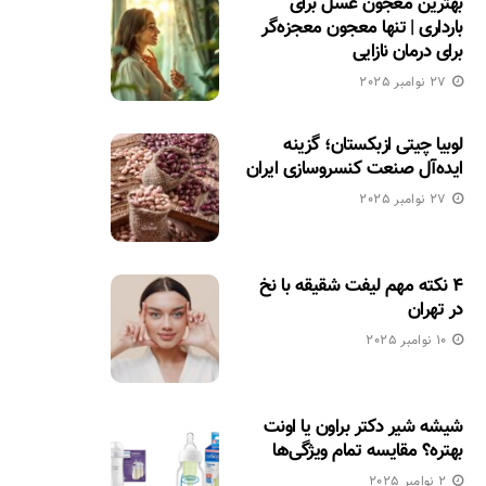
بهترین معجون عسل برای
بارداری | تنها معجون معجزه‌گر
برای درمان نازایی
27 نوامبر 2025
لوبیا چیتی ازبکستان؛ گزینه
ایده‌آل صنعت کنسروسازی ایران
27 نوامبر 2025
۴ نکته مهم لیفت شقیقه با نخ
در تهران
10 نوامبر 2025
شیشه شیر دکتر براون یا اونت
بهتره؟ مقایسه تمام ویژگی‌ها
2 نوامبر 2025