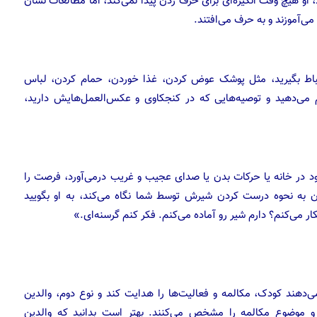
 او هیچ وقت انگیزه‌ای برای حرف زدن پیدا نمی‌کند، اما مطالعات نشان
 می‌آموزند و به حرف می‌افتند.
ارتباط بگیرید، مثل پوشک عوض کردن، غذا خوردن، حمام کردن، لباس
م می‌دهید و توصیه‌هایی که در کنجکاوی و عکس‌العمل‌هایش دارید،
د در خانه یا حرکات بدن یا صدای عجیب و غریب درمی‌آورد، فرصت را
ان به نحوه درست کردن شیرش توسط شما نگاه می‌کند، به او بگویید
ار می‌کنم؟ دارم شیر رو آماده می‌کنم. فکر کنم گرسنه‌ای.»
ازه می‌دهند کودک، مکالمه و فعالیت‌ها را هدایت کند و نوع دوم، والدین
 و موضوع مکالمه را مشخص می‌کنند. بهتر است بدانید که والدین