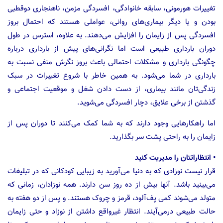
تغییرات هورمونی، سابقه خانوادگی، افسردگی مزمن، ناهنجاری دوقطبی
بودن و یا دیگر بیماری‌های روانی، عواملی هستند که احتمال بروز
افسردگی پس از زایمان را افزایش می‌دهند. به علاوه، استرس در طول
دوران بارداری طبیعی است اما نگرانی‌های پیش از بارداری درباره
چگونگی بارداری و مشکلات احتمالی باعث بروز نگرش منفی نسبت به
بارداری در شما می‌شود. به همین خاطر با شروع تغییرات در سبک
زندگی‌تان مانند بیماری، از دست دادن شغل و موقعیت اجتماعی و
گذشتن از برخی علایق، دچار افسردگی می‌شوید.
اما راهکارهایی وجود دارند که به شما کمک می‌کنند تا دوران پس از
زایمان را به راحتی پشت سر بگذارید.
• انتظاراتتان را مدیریت کنید
قرار نیست نوزادی که به دنیا می‌آورید به زیبایی کودکانی که در تبلیغات
می‌بینید باشد. آنها بیش از ده روز سن دارند. همه نوزادان، زمانی که
متولد می‌شوند کمی پف‌آلود، قرمز و چروک هستند. و پس از دو هفته به
حالت طبیعی درمی‌آیند. انتظار غیرواقع داشتن از نوزاد و حتی زایمان