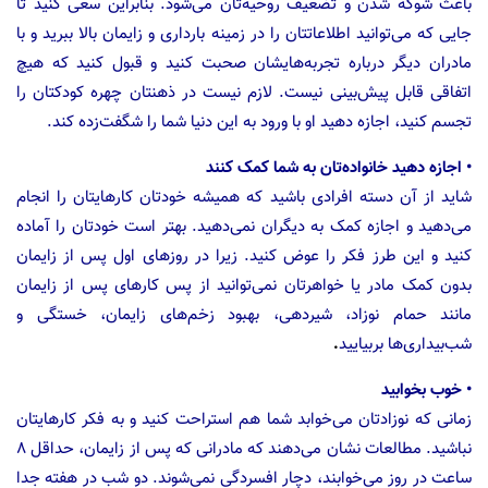
باعث شوکه شدن و تضعیف روحیه‌تان می‌شود. بنابراین سعی کنید تا
جایی که می‌توانید اطلاعاتتان را در زمینه بارداری و زایمان بالا ببرید و با
مادران دیگر درباره تجربه‌هایشان صحبت کنید و قبول کنید که هیچ
اتفاقی قابل پیش‌بینی نیست. لازم نیست در ذهنتان چهره کودکتان را
تجسم کنید، اجازه دهید او با ورود به این دنیا شما را شگفت‌زده کند.
• اجازه دهید خانواده‌تان به شما کمک کنند
شاید از آن دسته افرادی باشید که همیشه خودتان کارهایتان را انجام
می‌دهید و اجازه کمک به دیگران نمی‌دهید. بهتر است خودتان را آماده
کنید و این طرز فکر را عوض کنید. زیرا در روزهای اول پس از زایمان
بدون کمک مادر یا خواهرتان نمی‌توانید از پس کارهای پس از زایمان
مانند حمام نوزاد، شیردهی، بهبود زخم‌های زایمان، خستگی و
شب‌بیداری‌ها بربیایید
.
• خوب بخوابید
زمانی که نوزادتان می‌خوابد شما هم استراحت کنید و به فکر کارهایتان
نباشید. مطالعات نشان می‌دهند که مادرانی که پس از زایمان، حداقل ۸
ساعت در روز می‌خوابند، دچار افسردگی نمی‌شوند. دو شب در هفته جدا