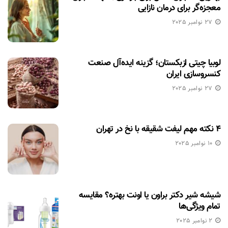
معجزه‌گر برای درمان نازایی
27 نوامبر 2025
لوبیا چیتی ازبکستان؛ گزینه ایده‌آل صنعت
کنسروسازی ایران
27 نوامبر 2025
۴ نکته مهم لیفت شقیقه با نخ در تهران
10 نوامبر 2025
شیشه شیر دکتر براون یا اونت بهتره؟ مقایسه
تمام ویژگی‌ها
2 نوامبر 2025