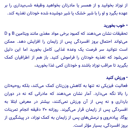
از نوزاد بخوابید و از همسر یا مادرتان بخواهید وظیفه شب‌بیداری را بر
عهده بگیرد و او را با شیر خشک یا شیر دوشیده شده خودتان تغذیه کند.
• خوب بخورید
تحقیقات نشان می‌دهند که کمبود برخی مواد مغذی مانند ویتامین B و D
می‌تواند احتمال بروز افسردگی پس از زایمان را افزایش دهد. ممکن
است نتوانید سر فرصت یک وعده غذایی کامل بخورید اما این دلیل
نمی‌شود که تغذیه خودتان را فراموش کنید. باز هم از اطرافیان کمک
بگیرید تا مراقب نوزاد باشند و خودتان کمی غذا بخورید
.
• ورزش کنید
فعالیت فیزیکی نه تنها به کاهش وزن‌تان کمک می‌کند، بلکه روحیه‌تان
را بالا نگه می‌دارد. آمار نشان می‌دهند که مادرانی که نه در دوران
بارداری و نه پس از آن ورزش نمی‌کنند، بیشتر در معرض ابتلا به
افسردگی پس از زایمان قرار می‌گیرند. روزانه ۲۰ دقیقه انجام تمرینات
یوگا، پیاده‌روی و نرمش‌های پس از زایمان به کمک نوزاد، در پیشگیری از
بروز افسردگی، بسیار مؤثر است.