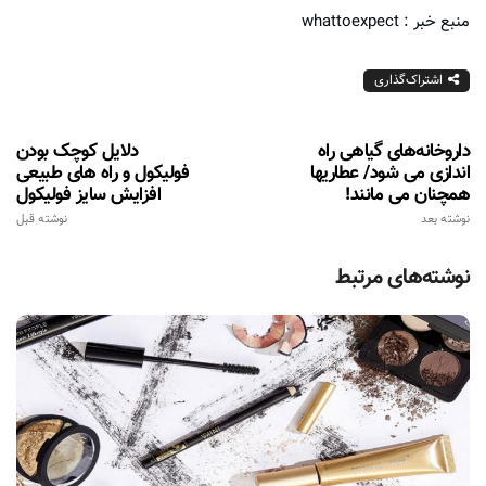
منبع خبر : whattoexpect
اشتراک‌گذاری
داروخانه‌های گیاهی راه
دلایل کوچک بودن
اندازی می شود/ عطاریها
فولیکول و راه های طبیعی
همچنان می مانند!
افزایش سایز فولیکول
نوشته بعد
نوشته قبل
نوشته‌های مرتبط