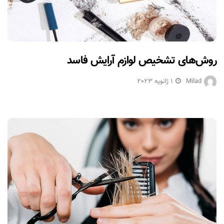
روش‌های تشخیص لوازم آرایش فاسد
Milad
1 ژانویه 2023