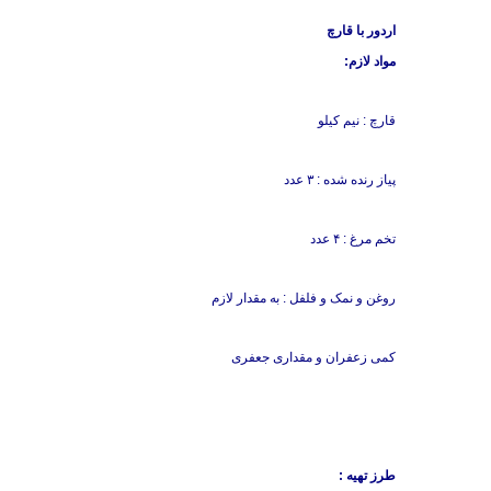
اردور با قارچ
مواد لازم:
قارچ : نیم کیلو
پیاز رنده شده : ۳ عدد
تخم مرغ : ۴ عدد
روغن و نمک و فلفل : به مقدار لازم
کمی زعفران و مقداری جعفری
طرز تهیه :