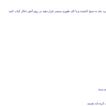
الی ۳۰ دقیقه صبر کنید تا مزه بگیرد .بعد به سیخ کشیده و یا لای طوری سیمی قرار دهید بر روی آتش ذغال کباب کنید.
 بزنید.
کرده اید بچینید.