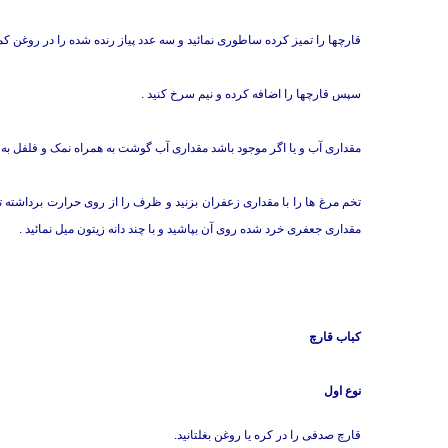
قارچها را تمیز کرده ساطوری نمائید و سه عدد پیاز رنده شده را در روغن کم
سپس قارچها را اضافه کرده و نیم سرخ کنید .
مقداری آب و یا اگر موجود باشد مقداری آب گوشت به همراه نمک و فلفل به آن
تخم مرغ ها را با مقداری زعفران بزنید و ظرف را از روی حرارت برداشته ت
مقداری جعفری خرد شده روی آن بپاشید و با چند دانه زیتون میل نمائید .
کباب قارچ
نوع اول
قارچ صدفی را در کره یا روغن بغلتانید.