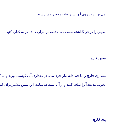
می توانید بر روی آنها سبزیجات معطر هم بپاشید .
سینی را در فر گذاشته به مدت ده دقیقه در حرارت ۱۸۰ درجه کباب کنید .
سس قارچ
:
بجوشانید بعد آنرا صاف کنيد و از آن استفاده نماييد. اين سس بيشتر برای 
پای قارچ
: