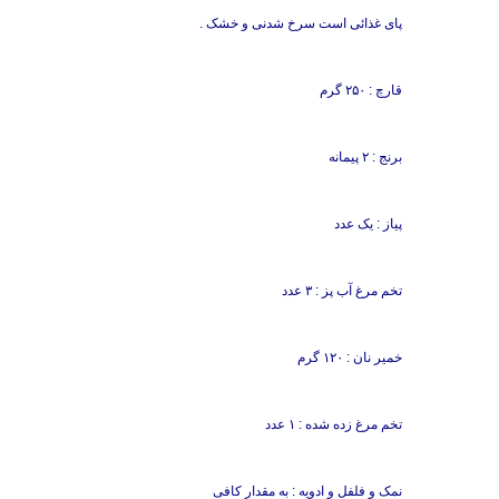
پای غذائی است سرخ شدنی و خشک .
قارچ : ۲۵۰ گرم
برنج : ۲ پیمانه
پیاز : یک عدد
تخم مرغ آب پز : ۳ عدد
خمیر نان : ۱۲۰ گرم
تخم مرغ زده شده : ۱ عدد
نمک و فلفل و ادویه : به مقدار کافی