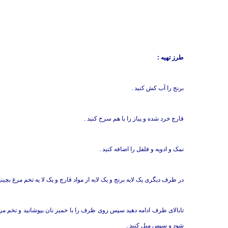
طرز تهیه :
برنج را آب کش کنید .
قارچ خرد شده و پیاز را با هم سرخ کنید .
نمک و ادویه و فلفل را اضافه کنید .
در ظرف دیگری یک لایه برنج و یک لایه از مواد قارچ و یک لا یه تخم مرغ بچینید
شود و سپس میل کنید .