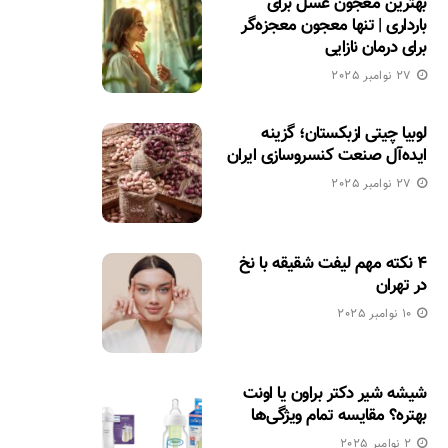
بهترین معجون عسل برای
بارداری | تنها معجون معجزه‌گر
برای درمان نازایی
27 نوامبر 2025
لوبیا چیتی ازبکستان؛ گزینه
ایده‌آل صنعت کنسروسازی ایران
27 نوامبر 2025
۴ نکته مهم لیفت شقیقه با نخ
در تهران
10 نوامبر 2025
شیشه شیر دکتر براون یا اونت
بهتره؟ مقایسه تمام ویژگی‌ها
2 نوامبر 2025