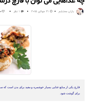
چه غذاهایی می توان با قارچ در
باران محتشم
21 جولای 2015
1 نظر
0
قارچ یکی از منابع غذایی بسیار خوشمره و مفید برای بدن است که سرشا
برای گوشت شود.