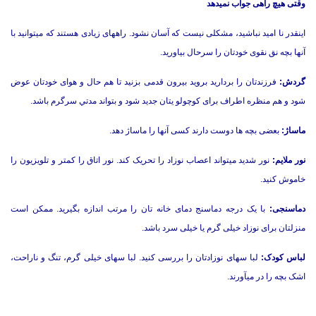
وقتی هیچ راهی جواب نمیدهد
اینقدر نا امید نباشید، مشکلی نیست که آسان نشود. راههای زیادی هستند که میتوانید با
آنها بچه نق نقوی خودتان را سرحال بیاورید.
گردش:
فرزندتان را بردارید بروید بیرون قدمی بزنید تا هم حال و هوای خودتان عوض
شود و هم منظره اطراف برای کوچولو یتان جدید شود و بتواند مدتي سرگرم باشد.
ماساژ:
بعضی بچه ها دوست دارند کسی آنها را ماساژ دهد.
نور ملایم:
نور شدید میتواند اعصاب نوزاد را تحریک کند. نور اتاق را کمتر و تلویزیون را
خاموش کنید.
دماسنجی:
با یک درجه دماسنج دمای خانه تان را مرتب اندازه بگیرید. ممکن است
منزلتان برای نوزاد خیلی گرم یا خیلی سرد باشد.
لباس کودک:
لبا سهای نوزادتان را بررسی کنید. لبا سهای خیلی گرم، تنگ و ناراحت،
اشک بچه را در میآورند.