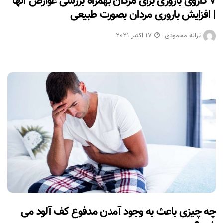
۷ داروی باروری برای مردان بهمراه بررسی عوارض آنها
| افزایش باروری مردان بصورت طبیعی
ترانه محمودی
17 اکتبر 2021
چه چیزی باعث به وجود آمدن مدفوع کف آلود می