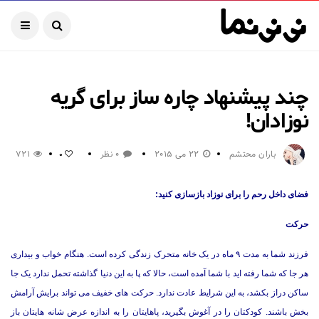
چند پیشنهاد چاره ساز برای گریه
نوزادان!
باران محتشم
22 می 2015
0 نظر
721
0
فضای داخل رحم را برای نوزاد بازسازی کنید:
حرکت
فرزند شما به مدت ۹ ماه در یک خانه متحرک زندگی کرده است. هنگام خواب و بیداری
هر جا که شما رفته اید با شما آمده است، حالا که پا به این دنیا گذاشته تحمل ندارد یک جا
ساکن دراز بکشد، به این شرایط عادت ندارد. حرکت های خفیف می تواند برایش آرامش
بخش باشند. کودکتان را در آغوش بگیرید، پاهایتان را به اندازه عرض شانه هایتان باز