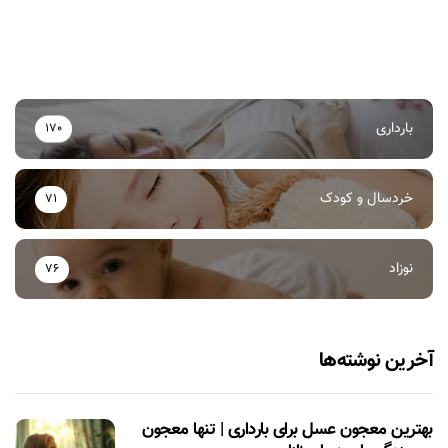
بارداری
170
خردسال و کودک
71
نوزاد
76
آخرین نوشته‌ها
بهترین معجون عسل برای بارداری | تنها معجون