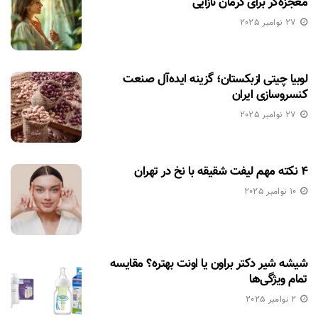
معجزه‌گر برای درمان نازایی
27 نوامبر 2025
لوبیا چیتی ازبکستان؛ گزینه ایده‌آل صنعت
کنسروسازی ایران
27 نوامبر 2025
۴ نکته مهم لیفت شقیقه با نخ در تهران
10 نوامبر 2025
شیشه شیر دکتر براون یا اونت بهتره؟ مقایسه
تمام ویژگی‌ها
2 نوامبر 2025