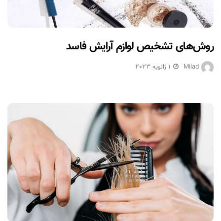
روش‌های تشخیص لوازم آرایش فاسد
Milad
1 ژانویه 2023