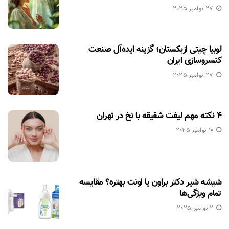
27 نوامبر 2025
لوبیا چیتی ازبکستان؛ گزینه ایده‌آل صنعت
کنسروسازی ایران
27 نوامبر 2025
۴ نکته مهم لیفت شقیقه با نخ در تهران
10 نوامبر 2025
شیشه شیر دکتر براون یا اونت بهتره؟ مقایسه
تمام ویژگی‌ها
2 نوامبر 2025