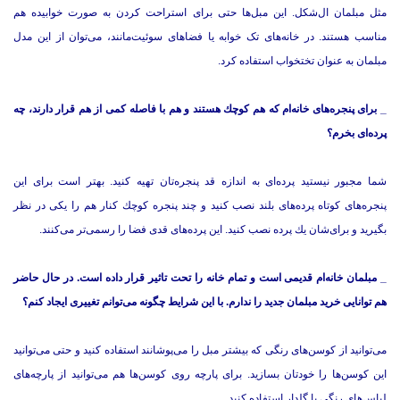
مثل مبلمان ال‌شكل. این مبل‌ها حتی برای استراحت كردن به صورت خوابیده هم
مناسب هستند. در خانه‌های تک خوابه یا فضاهای سوئیت‌مانند، می‌‌توان از این مدل
مبلمان به عنوان تختخواب استفاده كرد.
_ برای پنجره‌های خانه‌ام كه هم كوچك‌ هستند و هم با فاصله‌ كمی از هم قرار دارند، چه
پرده‌ای بخرم؟
شما مجبور نیستید پرده‌ای به اندازه قد پنجره‌تان تهیه کنید. بهتر است برای این
پنجره‌های كوتاه پرده‌های بلند نصب كنید و چند پنجره كوچك كنار هم را یكی در نظر
بگیرید و برای‌شان یك پرده نصب كنید. این پرده‌های قدی فضا را رسمی‌تر می‌كنند.
_ مبلمان خانه‌ام قدیمی است و تمام خانه را تحت تاثیر قرار داده است. در حال حاضر
هم توانایی خرید مبلمان جدید را ندارم. با این شرایط چگونه می‌توانم تغییری ایجاد كنم؟
می‌توانید از كوسن‌های رنگی كه بیشتر مبل را می‌پوشانند استفاده كنید و حتی می‌توانید
این كوسن‌ها را خودتان بسازید. برای پارچه روی كوسن‌ها هم می‌توانید از پارچه‌های
لباس‌های رنگی یا گلدار استفاده كنید.