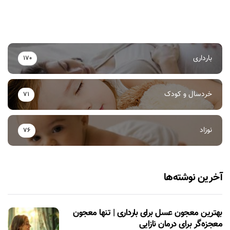
بارداری
170
خردسال و کودک
71
نوزاد
76
آخرین نوشته‌ها
بهترین معجون عسل برای بارداری | تنها معجون
معجزه‌گر برای درمان نازایی