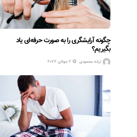
چگونه آرایشگری را به صورت حرفه‌ای یاد
بگیریم؟
ترانه محمودی
2 جولای 2022