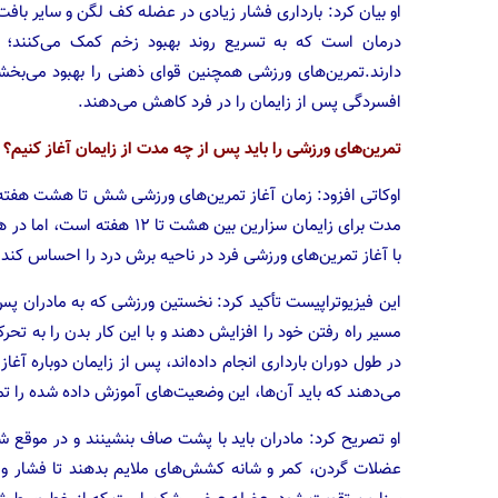
او بیان کرد: بارداری فشار زیادی در عضله کف لگن و سایر باف
درمان است که به تسریع روند بهبود زخم کمک می‌کنند؛ 
دارند.تمرین‌های ورزشی همچنین قوای ذهنی را بهبود می‌‌بخش
افسردگی پس از زایمان را در فرد کاهش می‌دهند.
تمرین‌های ورزشی را باید پس از چه مدت از زایمان آغاز کنیم؟
اوکاتی افزود: زمان آغاز تمرین‌های ورزشی شش تا هشت هفته 
مدت برای زایمان سزارین بین ه
با آغاز تمرین‌های ورزشی فرد در ناحیه برش درد را احساس کند،
این فیزیوتراپیست تأکید کرد: نخستین ورزشی که به مادران پس 
مسیر راه رفتن خود را افزایش دهند و با این کار بدن را به تح
در طول دوران بارداری انجام داده‌اند، پس از زایمان دوباره آغ
می‌دهند که باید آن‌ها، این وضعیت‌های آموزش داده شده را تم
او تصریح کرد: مادران باید با پشت صاف بنشینند و در موقع ش
عضلات گردن، کمر و شانه کشش‌های ملایم بدهند تا فشار وا