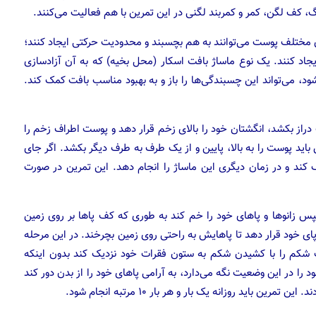
گ، کف لگن، کمر و کمربند لگنی در این تمرین با هم فعالیت می‌کنند.
های مختلف پوست می‌توانند به هم بچسبند و محدودیت حرکتی ایجاد کنند؛
 ایجاد کنند. یک نوع ماساژ بافت اسکار (محل بخیه) که به آن آزادسازی
د، می‌تواند این چسبندگی‌ها را باز و به بهبود مناسب بافت کمک کند.
 دراز بکشد، انگشتان خود را بالای زخم قرار دهد و پوست اطراف زخم را
ید پوست را به بالا، پایین و از یک طرف به طرف دیگر بکشد. اگر جای
کند و در زمان دیگری این ماساژ را انجام دهد. این تمرین در صورت
س زانو‌ها و پا‌های خود را خم کند به طوری که کف پا‌ها بر روی زمین
ای خود قرار دهد تا پاهایش به راحتی روی زمین بچرخند. در این مرحله
کم را با کشیدن شکم به ستون فقرات خود نزدیک کند بدون اینکه
را در این وضعیت نگه می‌دارد، به آرامی پا‌های خود را از بدن دور کند
ن باید روزانه یک بار و هر بار ۱۰ مرتبه انجام شود.