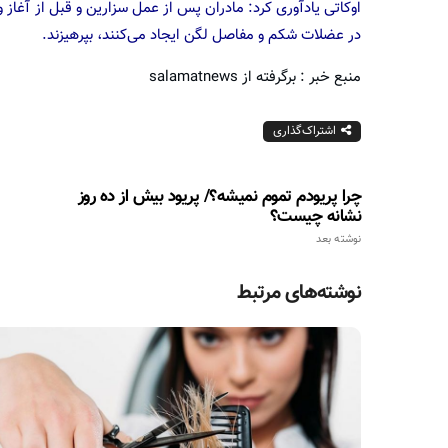
اوکاتی یادآوری کرد: مادران پس از عمل سزارین و قبل از آغاز
در عضلات شکم و مفاصل لگن ایجاد می‌کنند، بپرهیزند.
منبع خبر : برگرفته از salamatnews
اشتراک‌گذاری
چرا پریودم تموم نمیشه؟/ پریود بیش از ده روز
نشانه چیست؟
نوشته بعد
نوشته‌های مرتبط