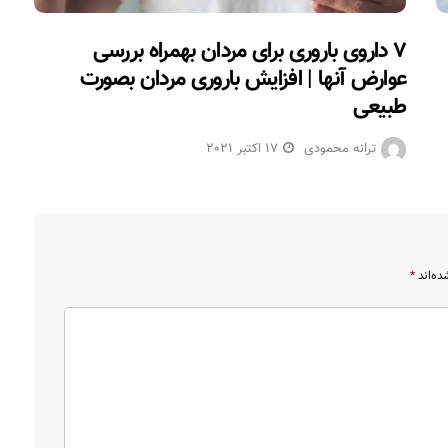
۷ داروی باروری برای مردان بهمراه بررسی
عوارض آنها | افزایش باروری مردان بصورت
طبیعی
ترانه محمودی
17 اکتبر 2021
ده‌اند
*