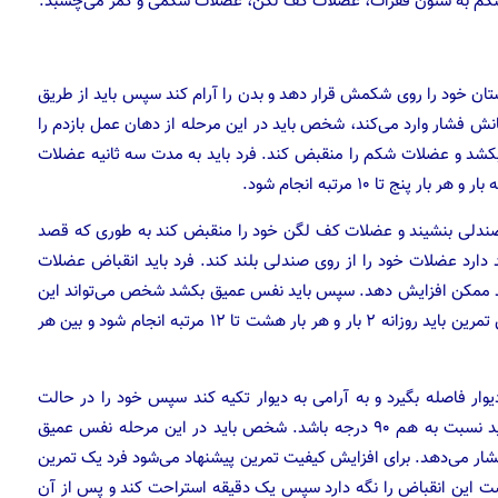
کم به ستون فقرات، عضلات کف لگن، عضلات شکمی و کمر می‌چسبد.
تان خود را روی شکمش قرار دهد و بدن را آرام کند سپس باید از طریق
فشار وارد می‌کند، شخص باید در این مرحله از دهان عمل بازدم را
کشد و عضلات شکم را منقبض کند. فرد باید به مدت سه ثانیه عضلات
 تا ۱۰ مرتبه انجام شود.
به صندلی بنشیند و عضلات کف لگن خود را منقبض کند به طوری که قصد
 دارد عضلات خود را از روی صندلی بلند کند. فرد باید انقباض عضلات
تا حد ممکن افزایش دهد. سپس باید نفس عمیق بکشد شخص می‌تواند این
تمرین را در وضعیت‌های نشسته و ایستاده هم انجام دهد. این تمرین باید روزانه ۲ بار و هر بار هشت تا ۱۲ مرتبه انجام شود و بین هر
 دیوار فاصله بگیرد و به آرامی به دیوار تکیه کند سپس خود را در حالت
نشسته پایین بیاورد به طوری که قسمت نشیمنگاه و زانو‌ها باید نسبت به هم ۹۰ درجه باشد. شخص باید در این مرحله نفس عمیق
شار می‌دهد. برای افزایش کیفیت تمرین پیشنهاد می‌شود فرد یک تمرین
ت این انقباض را نگه دارد سپس یک دقیقه استراحت کند و پس از آن