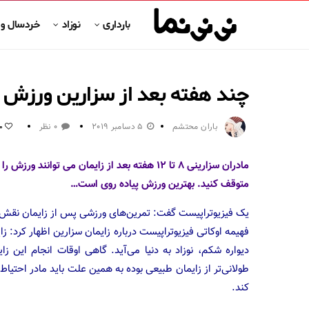
بارداری
نوزاد
خردسال و
چند هفته بعد از سزارین ورزش ر
باران محتشم
5 دسامبر 2019
0 نظر
0
مادران سزارینی ۸ تا ۱۲ هفته بعد از زایمان می
متوقف کنید. بهترین ورزش پیاده روی است…
یک فیزیوتراپیست گفت: تمرین‌های ورزشی پس از زایمان نقش م
فهیمه اوکاتی فیزیوتراپیست درباره زایمان سزارین اظهار کرد:
دیواره شکم، نوزاد به دنیا می‌آید. گاهی اوقات انجام این 
طولانی‌تر از زایمان طبیعی بوده به همین علت باید مادر احتیاط
کند.