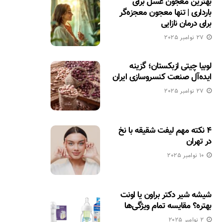
بهترین معجون عسل برای
بارداری | تنها معجون معجزه‌گر
برای درمان نازایی
27 نوامبر 2025
لوبیا چیتی ازبکستان؛ گزینه
ایده‌آل صنعت کنسروسازی ایران
27 نوامبر 2025
۴ نکته مهم لیفت شقیقه با نخ
در تهران
10 نوامبر 2025
شیشه شیر دکتر براون یا اونت
بهتره؟ مقایسه تمام ویژگی‌ها
2 نوامبر 2025