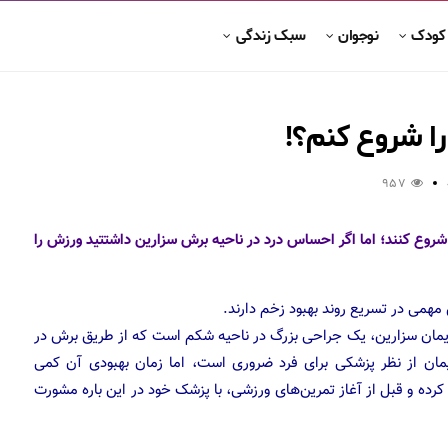
 کودک
نوجوان
سبک زندگی
ا شروع کنم؟!
957
 توانند ورزش را شروع کنند؛ اما اگر احساس درد در ناحیه برش سزارین داشتتید ورزش را
همی در تسریع روند بهبود زخم دارند.
 زایمان سزارین، یک جراحی بزرگ در ناحیه شکم است که از طریق برش در
زایمان از نظر پزشکی برای فرد ضروری است، اما زمان بهبودی آن کمی
 کرده و قبل از آغاز تمرین‌های ورزشی، با پزشک خود در این باره مشورت