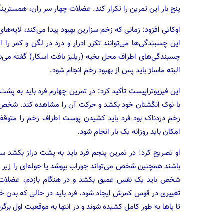
پنج بار این تمرین را تکرار کند. عضلات چهار سر ران، همسترین
اوکاتی افزود: زمانی که زخم سزارین بهبود پیدا می‌کند، لایه‌
این چسبندگی‌ها می‌توانند تکرر ادرار و درد در لگن و کمر را
چسبندگی‌های اطراف محل بخیه (ریلیز بافت اسکار) گفته می‌شو
البته ماساژ باید پس از بهبود زخم انجام شود.
این فیزیوتراپیست تأکید کرد: در تمرین چهارم فرد باید به پشت
با نوک انگشتان خود بکشد و حرکت آن را مشاهده کند. شخص با
زخم دردناک بود فرد باید کشیدن پوست اطراف زخم را متوقف 
امکان باید روزانه یک بار انجام شود.
او تصریح کرد: در تمرین پنجم فرد باید به پشت دراز بکشد سپ
باشند همچنین شخص می‌تواند جوراب بپوشد یا حوله‌ای را زیر پ
شخص باید یک نفس عمیق بکشد و در هنگام بازدم، عضلات ش
تغییری در قوس کمرش ایجاد شود. فرد باید در حالی که بدن خود 
تا پا‌ها به طور کامل کشیده شوند و در انتها به موقعیت اول برگردند. این تمری