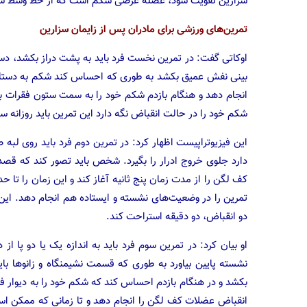
سزارین تقویت شود، عضله عرضی شکم است که از خط وسط ش
تمرین‌های ورزشی برای مادران پس از زایمان سزارین
اوکاتی گفت: در تمرین نخست فرد باید به پشت دراز بکشد، دس
بینی نفش عمیق بکشد به طوری که احساس کند شکم به دستانش 
انجام دهد و هنگام بازدم شکم خود را به سمت ستون فقرات ب
شکم خود را در حالت انقباض نگه دارد این تمرین باید روزانه سه بار و هر بار پنج
این فیزیوتراپیست اظهار کرد: در تمرین دوم فرد باید روی ل
دارد جلوی خروج ادرار را بگیرد. شخص باید تصور کند که قصد
کف لگن را از مدت زمان پنج ثانیه آغاز کند و این زمان را 
دو انقباض، دو دقیقه استراحت کند.
او بیان کرد: در تمرین سوم فرد باید به اندازه یک یا دو پا از
بکشد و در هنگام بازدم احساس کند که شکم خود را به دیوار ف
انقباض عضلات کف لگن را انجام دهد و تا زمانی که ممکن اس