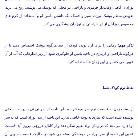
نوزادان گاهی اوقات،از قرمزی و ناراحتی در محلی که پوشک می پوشند، رنج می برند.
تعویض منظم پوشک نوزاد، تمیز و خشک نگه داشتن باسن او و استفاده از کرم های
مخصوص نوزادان از این ناراحتی در نوزادان پیشگیری می کند.
تذکر مهم:
زمانی را برای آزاد بودن کودک از قید هرگونه پوشک اختصاص دهید تا از
هرگونه ناراحتی و قرمزی در ناحیه باسن او جلوگیری شود. از زیر اندازهایی که آب از آن
عبور نمی کند برای این زمان ها استفاده کنید.
نقاط نرم کودک شما
از دست زدن به قسمت نرم سر بچه نترسید، این ناحیه از سر نی نی با پوست سختی
پوشیده شده است که نیازی به توجه خاصی ندارد. این ناحیه از بدن نوزاد است که به سر
او اجازه می دهد که در زمان تولد تغییر شکل دهد و از کانال خروجی بیرون آید. قسمت
عقبی این ناحیه از سر نوزاد در دوماهگی بسته می شود در حالیکه قسمت جلویی آن