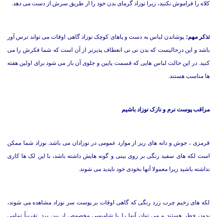
کلاه را فراموش نکنید، زیرا نوزاد گرمای بدن خود را از طریق سرش از دست می دهد.
تذکر مهم:
پوشاندن لباس به دست و پاهای کوچک نوزاد گاهی اوقات می تواند ترس آور
باشد و این درحالیست که بدن نی نی انعطاف پذیرتر از آن است که شما فکرش را می
کنید. در این حالت لباس هایی که قسمت پایین و جلوی آن باز می شود برای اولین هفته
ها مناسب هستند.
مراقب پوست نرم و نازک نوزاد باشیم
قرمزی ، جوش و دانه های ریز از موارد عمومی در نوزادان می باشد. نوزاد شما ممکن
است لکه های سفید رنگی بر روی بینی و گونه هایش داشته باشد، با این لک ها کاری
نداشته باشید زیرا معمولا آنها بخودی خود ناپدید می شوند.
لکه های زخیم چرب زرد رنگی که گاهی اوقات بر پوست سر نوزاد مشاهده می شوند،
بدون خطر هستند و می توان آنها را با شامپویی مخصوص از بین برد. تقریباً تمامی