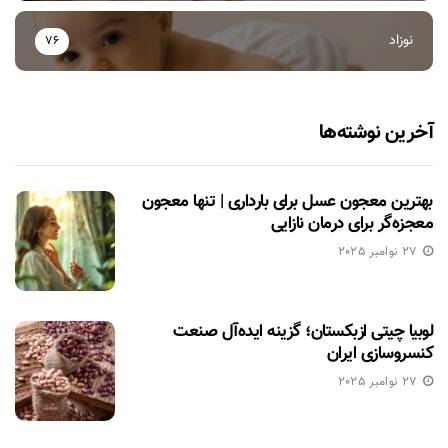
نوزاد
76
آخرین نوشته‌ها
بهترین معجون عسل برای بارداری | تنها معجون
معجزه‌گر برای درمان نازایی
27 نوامبر 2025
لوبیا چیتی ازبکستان؛ گزینه ایده‌آل صنعت
کنسروسازی ایران
27 نوامبر 2025