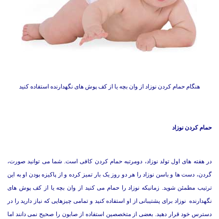
هنگام حمام کردن نوزاد از وان بچه یا از کف پوش های نگهدارنده استفاده کنید
حمام کردن نوزاد
در هفته های اول تولد نوزاد، دومرتبه حمام کردن کافی است. شما می توانید صورت،
گردن، دست ها و باسن نوزاد را هر دو روز یک بار تمیز کرده و از پاکیزه بودن او به این
ترتیب مطمئن شوید. زمانیکه نوزاد را حمام می کنید از وان بچه یا از کف پوش های
نگهدارنده نوزاد برای پشتیبانی از او استفاده کنید و تمامی چیزهایی که نیاز دارید را در
دسترس خود قرار دهید. بعضی از متخصصین استفاده از صابون را صحیح نمی دانند اما