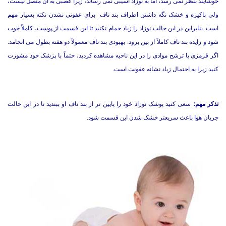
خوشایند بنظر نمی رسد، اما به نوزاد آسیبی نمی رساند، زیرا عصبی به آن متصل نیست،
ولی پاکیزه و خشک نگه داشتن اطراف بند ناف برای عفونی نشدن نکته بسیار مهم
است. بنابراین در این حالت نوزاد را زیاد حمام نکنید تا این قسمت از پوست، کاملاً خوب
شود و زایده بند ناف کاملاً از بین برود. بهبودی بند ناف معمولاً دو هفته بطول می انجامد.
اگر قرمزی یا ترشح موادی را در این ناحیه مشاهده کردید، حتماً با پزشک خود مشورت
کنید زیرا به احتمال زیاد نشانه عفونت است.
تذکر مهم:
سعی کنید پوشک نوزاد خود را پایین تر از بند ناف او ببندید تا در این حالت
جریان هوا باعث سریعتر خشک شدن این قسمت شود.