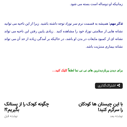
زمانیکه او دوساله است بسته می شود.
تذکر مهم:
همیشه به قسمت نرم سر نوزاد توجه داشته باشید. زیرا از این ناحیه می توانید
نشانه هایی از سلامتی نوزاد خود را مشاهده کنید . زیادی پایین رفتن این ناحیه می تواند
نشانه ای از کمبود مایعات در بدن او باشد، در حالیکه بر آمدگی زیاده از حد آن می تواند
نشانه بیماری مننژیت باشد.
برای دیدن پربازدیدترین های نی نی نما لطفاً
کلیک کنید…
اشتراک‌گذاری
با این چیستان ها کودکان
چگونه کودک را از پستانک
را سرگرم کنید!
بگیریم؟!
نوشته بعد
نوشته قبل