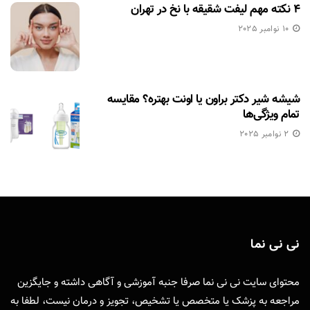
۴ نکته مهم لیفت شقیقه با نخ در تهران
10 نوامبر 2025
شیشه شیر دکتر براون یا اونت بهتره؟ مقایسه
تمام ویژگی‌ها
2 نوامبر 2025
نی نی نما
محتوای سایت نی نی نما صرفا جنبه آموزشی و آگاهی داشته و جایگزین
مراجعه به پزشک یا متخصص یا تشخیص، تجویز و درمان نیست، لطفا به