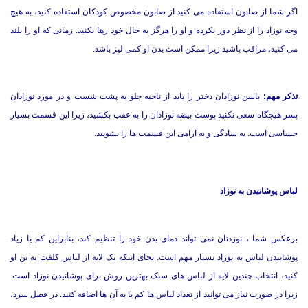
اگر شما از صابون استفاده می کنید از صابون مخصوص کودکان استفاده کنید، به هیچ
وجه نوزاد را از نظر دور نکرده و او را هرگز به حال خود رها نکنید. زمانی که او را بلند
می کنید، مراقب باشید زیرا ممکن است بدن او کمی لیز باشد.
تذکر مهم:
باسن نوزادان دختر را باید از ناحیه جلو به پشت شست و در مورد نوزادان
پسر هیچگاه سعی نکنید پوست بیضه نوزادان را به عقب بکشید، زیرا این قسمت بسیار
حساسی است. به سادگی و به آرامی این قسمت ها را بشویید.
لباس پوشانیدن به نوزاد
برعکس شما ، نوزدتان نمی تواند دمای بدن خود را تنظیم کند، بنابراین کم یا زیاد
پوشانیدن لباس به نوزاد بسیار مهم است. بجای اینکه یک لایه از لباس کلفت به تن او
کنید، انتخاب چندین لایه از لباس های سبک بهترین روش برای پوشانیدن نوزاد است.
زیرا در صورت نیاز می توانید از تعداد لباس ها کم یا به آن ها اضافه کنید. در فصل سرد،