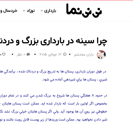
بارداری
نوزاد
خردسال و
چرا سینه در بارداری بزرگ و درد
باران محتشم
12 جولای 2015
0 نظر
0
در طول دوران بارداری، پستان ها به تدريج بزرگ و دردناک شده ، برآمدگي ه
شيري ، پستان ها براي شيردهي آماده مي شود.
در حدود ۸ هفتگي پستان ها شروع به بزرگ شدن مي كنند و در تمام د
بخصوص اگر اولين بار است كه باردار شده ايد. ممكن است پستان هايتان
خطوطي نيز روي آن ها بوجود آيد. ولي اگر پستان هايتان خيلي بزرگ نشد نگ
شير دادن نخواهيد بود. ممكن است وريدها از زير پوسـت قابل رويت باشند و نوك