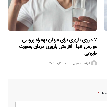
۷ داروی باروری برای مردان بهمراه بررسی
عوارض آنها | افزایش باروری مردان بصورت
طبیعی
ترانه محمودی
17 اکتبر 2021
ده‌اند
*