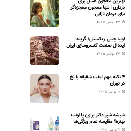
بهترین معجون عسل برای
بارداری | تنها معجون معجزه‌گر
برای درمان نازایی
27 نوامبر 2025
لوبیا چیتی ازبکستان؛ گزینه
ایده‌آل صنعت کنسروسازی ایران
27 نوامبر 2025
۴ نکته مهم لیفت شقیقه با نخ
در تهران
10 نوامبر 2025
شیشه شیر دکتر براون یا اونت
بهتره؟ مقایسه تمام ویژگی‌ها
2 نوامبر 2025