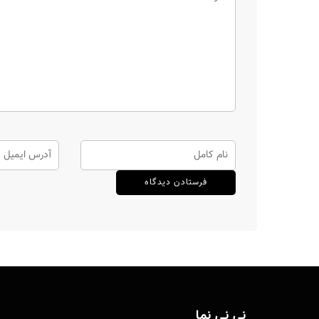
نی نی نما