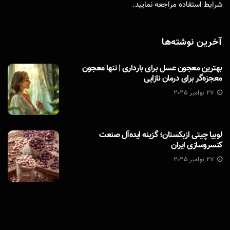
شرایط استفاده
مراجعه نمایید.
آخرین نوشته‌ها
بهترین معجون عسل برای بارداری | تنها معجون
معجزه‌گر برای درمان نازایی
27 نوامبر 2025
لوبیا چیتی ازبکستان؛ گزینه ایده‌آل صنعت
کنسروسازی ایران
27 نوامبر 2025