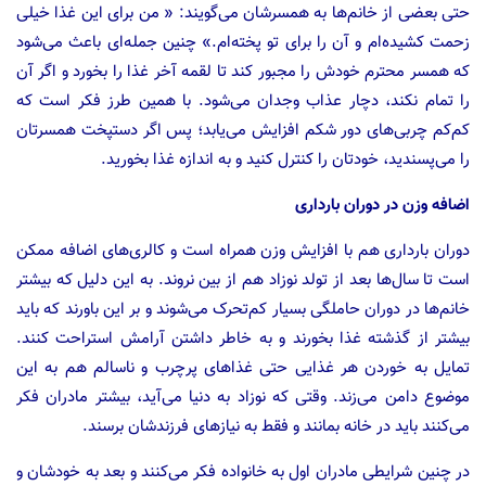
حتی بعضی از خانم‌ها به همسرشان می‌گویند: «‌‌ من برای این غذا خیلی
زحمت کشیده‌ام و آن‌ را برای تو پخته‌ام.» چنین جمله‌ای باعث می‌شود
که همسر محترم خودش را مجبور کند تا لقمه آخر غذا را بخورد و اگر آن
را تمام نکند، دچار عذاب وجدان می‌شود. با همین طرز فکر است که
کم‌کم چربی‌های دور شکم افزایش می‌یابد؛ پس اگر دستپخت همسرتان
را می‌پسندید، خودتان را کنترل کنید و به اندازه غذا بخورید.
اضافه وزن در دوران بارداری
دوران بارداری هم با افزایش وزن همراه است و کالری‌های اضافه ممکن
است تا سال‌ها بعد از تولد نوزاد هم از بین نروند. به این دلیل که بیشتر
خانم‌ها در دوران حاملگی بسیار کم‌تحرک می‌شوند و بر این باورند که باید
بیشتر از گذشته غذا بخورند و به خاطر داشتن آرامش استراحت کنند.
تمایل به خوردن هر غذایی حتی غذاهای پرچرب و ناسالم هم به این
موضوع دامن می‌زند. وقتی که نوزاد به دنیا می‌آید، بیشتر مادران فکر
می‌کنند باید در خانه بمانند و فقط به نیازهای فرزندشان برسند.
در چنین شرایطی مادران اول به خانواده فکر می‌کنند و بعد به خودشان و