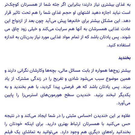
به غذای بیشتری نیاز دارند؛ بنابراین اگر جثه شما از همسرتان کوچک‌تر
است نباید اجازه دهید اشتهای او حجم غذای شما را هم تحت تاثیر قرار
دهد. این مشکل بیشتر برای خانم‌ها پیش می‌آید چون بعد از ازدواج این
عادت غذایی همسرشان به آنها هم سرایت می‌کند و خیلی زود چاق می
شوند. پس یادتان باشد که از تمام مواد غذایی مورد نیاز بدن‌تان به اندازه
استفاده کنید.
بخندید
بیشتر زوج‌ها همواره از بابت مسائل مالی، بچه‌ها وکارشان نگرانی دارند و
همین موضوع سبب می‌شود شادی و تفریح را در زندگی مشترک از یاد
ببرند. پس یادتان باشد که هر فرصتی پیدا کردید، با هم بخندید و به
یکدیگر لبخند بزنید. خندیدن سطح هورمون‌های استرس‌زا را پایین
می‌آورد.
علاوه بر این خندیدن احساس مثبتی را در شما ایجاد می‌کند و در نتیجه
حس می‌کنید با همسرتان ارتباط بهتری دارید. برای اینکه خودتان را
بخندانید راه‌های دیگری هم وجود دارد. می‌توانید به تماشای یک فیلم