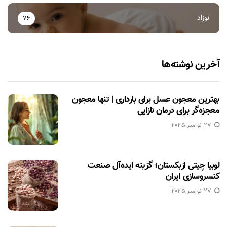
نوزاد
76
آخرین نوشته‌ها
بهترین معجون عسل برای بارداری | تنها معجون
معجزه‌گر برای درمان نازایی
27 نوامبر 2025
لوبیا چیتی ازبکستان؛ گزینه ایده‌آل صنعت
کنسروسازی ایران
27 نوامبر 2025