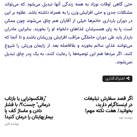
حتی گاهی اوقات نوزاد به همه زندگی آنها تبدیل می‌شود که می‌تواند
مشکلات جدی و حتی افزایش وزن را به همراه داشته باشد. علاوه بر این
در دوران بارداری خانم‌ها خیلی از آقایان هم چاق می‌شوند چون ممکن
است پا به پای همسرشان غذاهای دلخواه او را بخورند. بنابراین مادران
باردار باید طی دوران حاملگی مراقب افزایش وزن‌شان باشند و تا آنجا که
می‌توانند غذای سالم بخورند و بلافاصله بعد از زایمان ورزش را شروع
کنند. اگر مردها هم این توصیه‌ها را رعایت کنند، به یک پدر چاق تبدیل
نمی‌شوند.
اشتراک‌گذاری
اگر قصد سفارش تبلیغات
"رفلکسوتراپی یا بازتاب
در اینستاگرام دارید،
درمانی" چست؟/ با فشار
بخوانید/ هفت نکته مهم!
دادن و ماساژ کف پا
بیماریهایتان را درمان کنید!
نوشته بعد
نوشته قبل