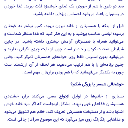
بعد دو نفری با هم از خوردن یک غذای خوشمزه لذت ببرید. غذا خوردن
در رستوران باعث می‌شود احساس ویژه‌ای داشته باشید.
قبل از اینکه با همسرتان از خانه بیرون بروید، کمی بیشتر به خودتان
برسید؛ لباسی مناسب بپوشید و به این فکر کنید که غذا منتظر شماست و
می‌توانید همراه با همسرتان آرامش بیشتری داشته باشید. در چنین
شرایطی صحبت کردن راحت‌تر است چون از بابت چیزی نگرانی ندارید و
می‌توانید بدون استرس فقط روی حرف‌های همسرتان تمرکز کنید. وقتی
چنین برنامه‌ای را با هم ترتیب می‌دهید، هر لحظه از آن ارزشمند است
چون به یکدیگر می‌فهمانید که با هم بودن برای‌تان مهم است.
خوشحالی همسر یا بزرگی شکم؟
بسیاری از خانم‌ها در اوایل ازدواج سعی می‌کنند برای خشنودی
همسرشان غذاهای خوبی بپزند. مشکل اینجاست که اگر مرد خانه خوش
اشتها باشد و از دستپخت همسرش تعریف کند، خانم هم تشویق می‌شود
و غذاهایی رنگارنگ روی میز می‌آورد که این موضوع سرآغاز چاقی است.