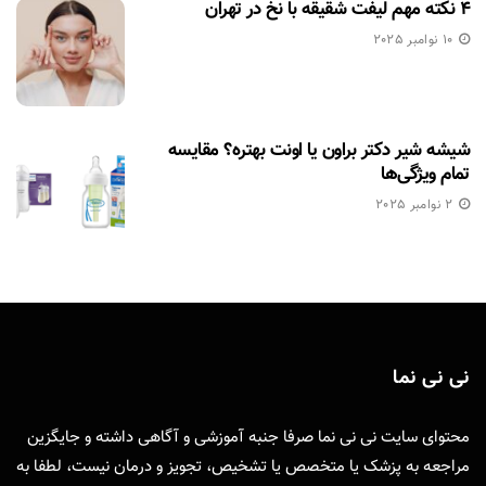
۴ نکته مهم لیفت شقیقه با نخ در تهران
10 نوامبر 2025
شیشه شیر دکتر براون یا اونت بهتره؟ مقایسه
تمام ویژگی‌ها
2 نوامبر 2025
نی نی نما
محتوای سایت نی نی نما صرفا جنبه آموزشی و آگاهی داشته و جایگزین
مراجعه به پزشک یا متخصص یا تشخیص، تجویز و درمان نیست، لطفا به