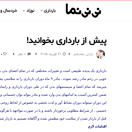
بارداری
نوزاد
خردسال و
پیش از بارداری بخوانید!
باران محتشم
21 فوریه 2015
0 نظر
0
بارداری یک پدیده طبیعی است و تغییرات مختلفی که در تمام اعضای بدن به
خوبی در رحم مادر رشد نموده ، مادر ۹ ماه دور
میرسد که تمام اعضا و سیستمهای بدن که در طی دوران بارداری و زایمان د
ضمن کمترین آسیب به اندامهای بدن وارد شده و مادر بتواند توان جسمانی و 
این دوران میتواند دوران نشاط آور و لذت بخشی به خصوص از لحاظ روحی و
جسمی ، از شرایط مطلوبی برخوردار باشند و یا در صورت مواجهه با هرگو
قبل از باردار شدن از سلامت خود مطمئن شده و آگاهانه تصمیم به باردار شد
اقدامات لازم