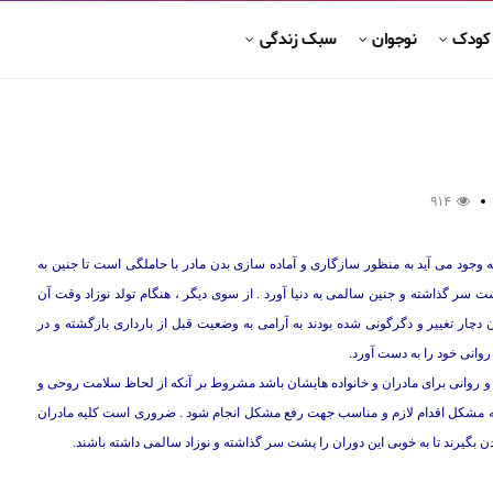
 کودک
نوجوان
سبک زندگی
914
 وجود می آید به منظور سازگاری و آماده سازی بدن مادر با حاملگی است تا جنین به
ان بارداری را به سلامتی پشت سر گذاشته و جنین سالمی به دنیا آورد . از سوی دیگر ، هنگام تولد نوزاد وقت آن
چار تغییر و دگرگونی شده بودند به آرامی به وضعیت قبل از بارداری بازگشته و در
روانی خود را به دست آورد.
 روانی برای مادران و خانواده هایشان باشد مشروط بر آنکه از لحاظ سلامت روحی و
نه مشکل اقدام لازم و مناسب جهت رفع مشکل انجام شود . ضروری است کلیه مادران
ن بگیرند تا به خوبی این دوران را پشت سر گذاشته و نوزاد سالمی داشته باشند.