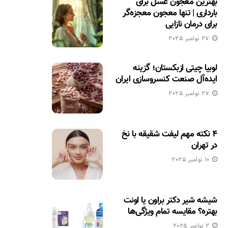
بهترین معجون عسل برای
بارداری | تنها معجون معجزه‌گر
برای درمان نازایی
27 نوامبر 2025
لوبیا چیتی ازبکستان؛ گزینه
ایده‌آل صنعت کنسروسازی ایران
27 نوامبر 2025
۴ نکته مهم لیفت شقیقه با نخ
در تهران
10 نوامبر 2025
شیشه شیر دکتر براون یا اونت
بهتره؟ مقایسه تمام ویژگی‌ها
2 نوامبر 2025