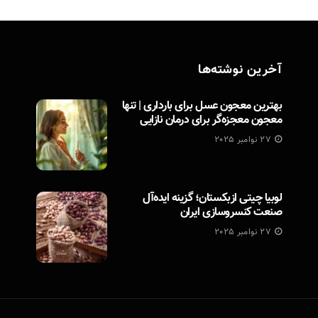
آخرین نوشته‌ها
بهترین معجون عسل برای بارداری | تنها
معجون معجزه‌گر برای درمان نازایی
27 نوامبر 2025
لوبیا چیتی ازبکستان؛ گزینه ایده‌آل
صنعت کنسروسازی ایران
27 نوامبر 2025