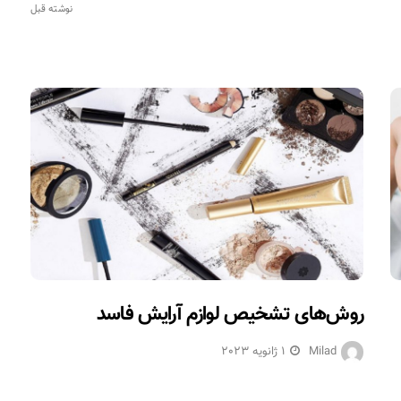
نوشته قبل
روش‌های تشخیص لوازم آرایش فاسد
Milad
1 ژانویه 2023