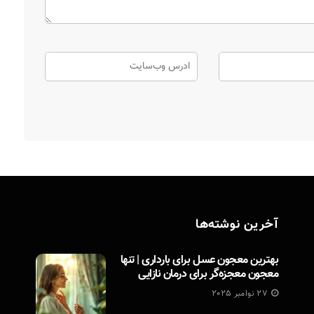
آخرین نوشته‌ها
بهترین معجون عسل برای بارداری | تنها
معجون معجزه‌گر برای درمان نازایی
27 نوامبر 2025