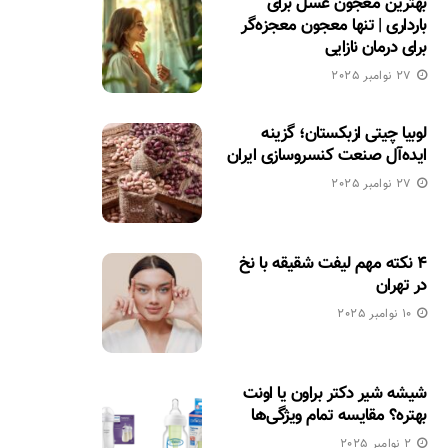
بهترین معجون عسل برای
بارداری | تنها معجون معجزه‌گر
برای درمان نازایی
27 نوامبر 2025
لوبیا چیتی ازبکستان؛ گزینه
ایده‌آل صنعت کنسروسازی ایران
27 نوامبر 2025
۴ نکته مهم لیفت شقیقه با نخ
در تهران
10 نوامبر 2025
شیشه شیر دکتر براون یا اونت
بهتره؟ مقایسه تمام ویژگی‌ها
2 نوامبر 2025