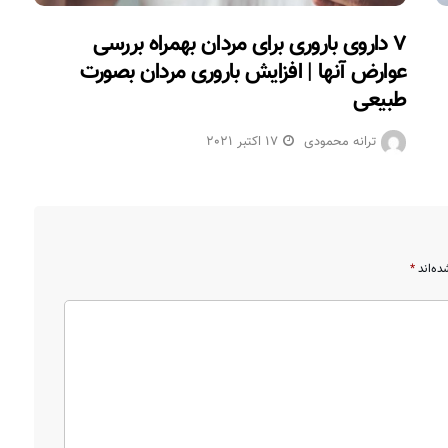
۷ داروی باروری برای مردان بهمراه بررسی
عوارض آنها | افزایش باروری مردان بصورت
طبیعی
ترانه محمودی
17 اکتبر 2021
ده‌اند
*