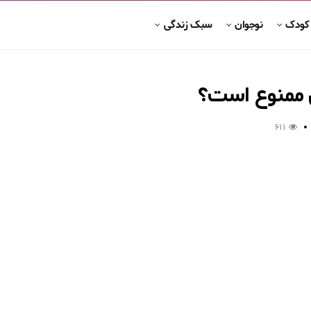
 کودک
نوجوان
سبک زندگی
ی ممنوع است؟
611