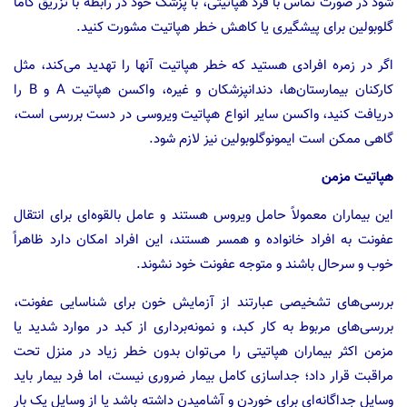
شود در صورت تماس با فرد هپاتیتی‌، با پزشک‌ خود در رابطه‌ با تزریق‌ گاما
گلوبولین برای‌ پیشگیری‌ یا کاهش‌ خطر هپاتیت‌ مشورت‌ کنید.
اگر در زمره‌ افرادی‌ هستید که‌ خطر هپاتیت‌ آنها را تهدید می‌کند، مثل‌
کارکنان‌ بیمارستان‌ها، دندانپزشکان‌ و غیره‌، واکسن‌ هپاتیت‌ A و B را
دریافت‌ کنید، واکسن‌ سایر انواع‌ هپاتیت‌ ویروسی‌ در دست‌ بررسی‌ است،
گاهی‌ ممکن‌ است‌ ایمونوگلوبولین‌ نیز لازم‌ شود.
هپاتیت‌ مزمن‌
این‌ بیماران‌ معمولاً حامل‌ ویروس هستند و عامل‌ بالقوه‌ای‌ برای‌ انتقال‌
عفونت‌ به‌ افراد خانواده‌ و همسر هستند، این‌ افراد امکان‌ دارد ظاهراً
خوب‌ و سرحال‌ باشند و متوجه عفونت خود نشوند.
بررسی‌های‌ تشخیصی‌ عبارتند از آزمایش‌ خون‌ برای‌ شناسایی‌ عفونت‌،
بررسی‌های‌ مربوط‌ به‌ کار کبد، و نمونه‌برداری‌ از کبد در موارد شدید یا
مزمن‌ اکثر بیماران‌ هپاتیتی‌ را می‌توان‌ بدون‌ خطر زیاد در منزل‌ تحت‌
مراقبت‌ قرار داد؛ جداسازی‌ کامل‌ بیمار ضروری‌ نیست‌، اما فرد بیمار باید
وسایل‌ جداگانه‌ای‌ برای‌ خوردن‌ و آشامیدن‌ داشته‌ باشد یا از وسایل‌ یک‌ بار