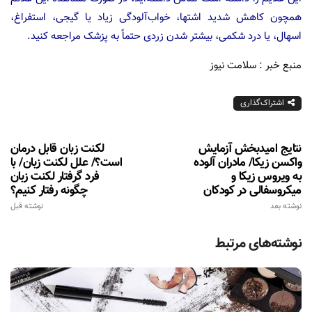
همچون کاهش شدید اشتها، خواب‌آلودگی‌ زیاد یا گیجی‌، استفراغ‌،
اسهال‌، یا درد شکمی‌، بیشتر شدن‌ زردی‌ حتماً به پزشک مراجعه کنید.
منبع خبر : سلامت نیوز
اشتراک‌گذاری
نتایج امیدبخش آزمایش
لکنت زبان قابل درمان
واکسن زیکا/ مادران آلوده
است؟/ علل لکنت زبان/ با
به ویروس زیکا و
فرد گرفتار لکنت زبان
میکروسفالی در کودکان
چگونه رفتار کنیم؟
نوشته بعد
نوشته قبل
نوشته‌های مرتبط