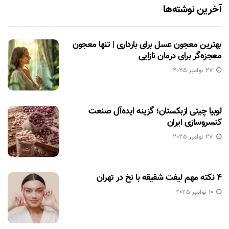
آخرین نوشته‌ها
بهترین معجون عسل برای بارداری | تنها معجون
معجزه‌گر برای درمان نازایی
27 نوامبر 2025
لوبیا چیتی ازبکستان؛ گزینه ایده‌آل صنعت
کنسروسازی ایران
27 نوامبر 2025
۴ نکته مهم لیفت شقیقه با نخ در تهران
10 نوامبر 2025