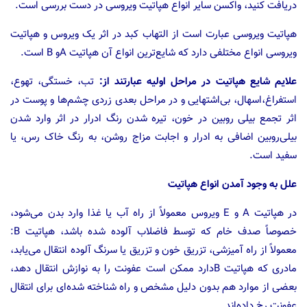
دریافت‌ کنید، واکسن‌ سایر انواع‌ هپاتیت‌ ویروسی‌ در دست‌ بررسی‌ است.
هپاتیت‌ ویروسی‌ عبارت‌ است‌ از التهاب‌ کبد در اثر یک ویروس و هپاتیت‌
ویروسی‌ انواع‌ مختلفی‌ دارد که شایع‌ترین‌ انواع‌ آن‌ هپاتیت Aو B است.
علایم‌ شایع‌ هپاتیت در مراحل اولیه عبارتند از:
تب، خستگی‌، تهوع‌،
استفراغ‌،اسهال، بی‌اشتهایی‌ و در مراحل بعدی زردی‌ چشم‌ها و پوست در
اثر تجمع بیلی روبین در خون، تیره‌ شدن‌ رنگ‌ ادرار در اثر وارد شدن‌
بیلی‌روبین‌ اضافی‌ به‌ ادرار و اجابت‌ مزاج‌ روشن‌، به‌ رنگ‌ خاک رس، یا
سفید است.
علل به وجود آمدن انواع هپاتیت
در هپاتیت‌ A و E ویروس معمولاً از راه ‌آب یا غذا وارد بدن‌ می‌شود،
خصوصاً صدف‌ خام‌ که‌ توسط‌ فاضلاب‌ آلوده‌ شده‌ باشد، هپاتیت B:
معمولاً از راه‌ آمیزشی‌، تزریق‌ خون و تزریق‌ یا سرنگ‌ آلوده‌ انتقال‌ می‌یابد،
مادری‌ که‌ هپاتیت Bدارد ممکن‌ است عفونت را به‌ نوازش‌ انتقال‌ دهد،
بعضی‌ از موارد هم‌ بدون‌ دلیل‌ مشخص‌ و راه‌ شناخته‌ شده‌ای‌ برای‌ انتقال‌
عفونت‌ رخ‌ داده‌اند.