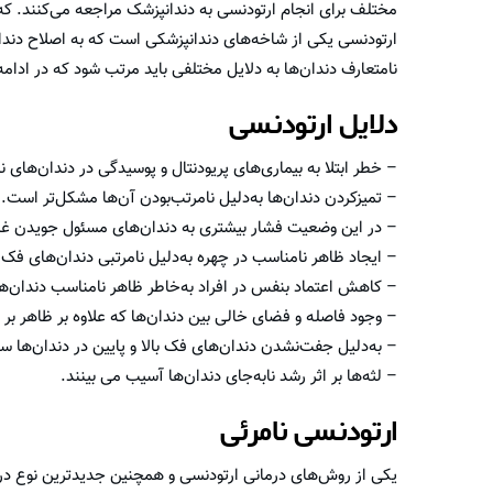
مختلف برای انجام ارتودنسی به دندانپزشک مراجعه می‌کنند. که 
ارتودنسی یکی از شاخه‌های دندانپزشکی است که به اصلاح دندان‌
نامتعارف دندان‌ها به دلایل مختلفی باید مرتب شود که در ادامه 
دلایل ارتودنسی
– خطر ابتلا به بیماری‌های پریودنتال و پوسیدگی در دندان‌های 
– تمیز‌کردن دندان‌ها به‌دلیل نامرتب‌بودن آن‌ها مشکل‌تر است.
– در این وضعیت فشار بیشتری به دندان‌های مسئول جویدن غذا
– ایجاد ظاهر نامناسب در چهره به‌دلیل نامرتبی دندان‌های فک ب
– کاهش اعتماد بنفس در افراد به‌خاطر ظاهر نا‌مناسب دندان‌ها 
– وجود فاصله و فضای خالی بین دندان‌ها که علاوه بر ظاهر بر جو
– به‌دلیل جفت‌نشدن دندان‌های فک بالا و پایین در دندان‌ها س
– لثه‌ها بر اثر رشد نا‌به‌جای دندان‌ها آسیب می بینند.
ارتودنسی نامرئی
یکی از روش‌های درمانی ارتودنسی و همچنین جدید‌ترین نوع در