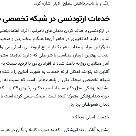
رنگ و یا تاب‌برداشتن سطح الاینر اشاره کرد.
خدمات ارتودنسی در شبکه تخصصی 
در ارتودنسی با صاف کردن دندان‌های نامرتب، افراد اعتمادبنفس ب
تمایل دارند که تغییری در ظاهر آن‌ها هنگام لبخند‌زدن و صحبت‌ک
نظر‌گرفتن مزایا و معایب هر یک از انواع ارتودنسی نامرئی می‌توا
انتخاب بهترین درمان متناسب با شرایطی که دارید نیازمند م
آمار مبتلایان روزانه باعث شده تا افراد زیادی با تردید نسبت ب
آنلاین که بتوانند امکان ارائه خدمات به صورت آنلاین را داشته 
شبکه تخصصی میخک یکی از پلتفرم‌هایی است که نسبت به ارائه
مشاوره پزشک
حوزه دندانپزشکی متمرکز کرده است. میخک سعی کرده است با 
دندان هموطنان بردارد.
خدمات اصلی میخک:
مشاوره آنلاین دندانپزشکی : که به صورت کاملا رایگان در هر