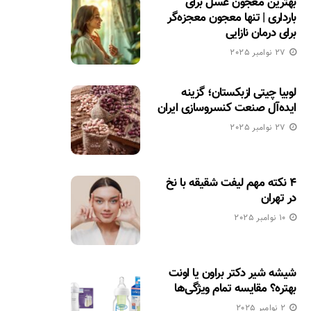
بهترین معجون عسل برای
بارداری | تنها معجون معجزه‌گر
برای درمان نازایی
27 نوامبر 2025
لوبیا چیتی ازبکستان؛ گزینه
ایده‌آل صنعت کنسروسازی ایران
27 نوامبر 2025
۴ نکته مهم لیفت شقیقه با نخ
در تهران
10 نوامبر 2025
شیشه شیر دکتر براون یا اونت
بهتره؟ مقایسه تمام ویژگی‌ها
2 نوامبر 2025