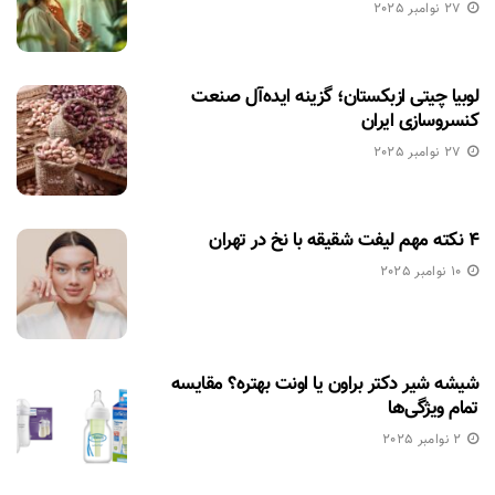
27 نوامبر 2025
لوبیا چیتی ازبکستان؛ گزینه ایده‌آل صنعت
کنسروسازی ایران
27 نوامبر 2025
۴ نکته مهم لیفت شقیقه با نخ در تهران
10 نوامبر 2025
شیشه شیر دکتر براون یا اونت بهتره؟ مقایسه
تمام ویژگی‌ها
2 نوامبر 2025