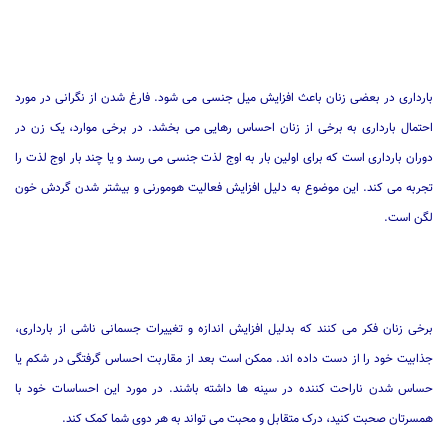
بارداری در بعضی زنان باعث افزایش میل جنسی می شود. فارغ شدن از نگرانی در مورد
احتمال بارداری به برخی از زنان احساس رهایی می بخشد. در برخی موارد، یک زن در
دوران بارداری است که برای اولین بار به اوج لذت جنسی می رسد و یا چند بار اوج لذت را
تجربه می کند. این موضوع به دلیل افزایش فعالیت هومورنی و بیشتر شدن گردش خون
لگن است.
برخی زنان فکر می کنند که بدلیل افزایش اندازه و تغییرات جسمانی ناشی از بارداری،
جذابیت خود را از دست داده اند. ممکن است بعد از مقاربت احساس گرفتگی در شکم یا
حساس شدن ناراحت کننده در سینه ها داشته باشند. در مورد این احساسات خود با
همسرتان صحبت کنید، درک متقابل و محبت می تواند به هر دوی شما کمک کند.