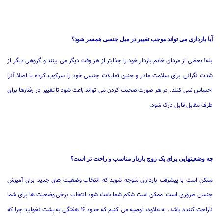
آیا بارداری می تواند موجب تغییر در میل جنسی همسر شود؟
بله! بعضی از مردان خانم باردار خود را جذابتر از هر وقت دیگر می بینند و گروهی دیگر از
شدت نگرانی برای سلامت مادر و جنین تمایلات جنسی خود را سرکوب کرده یا اصلا آنرا
احساس نمی کنند. در هر صورت صحبت کردن می تواند باعث شود تا تغییر در رفتارها برای
طرف مقابل قابل درک شود.
چه وضعیتهایی برای یک زوج باردار مناسب و راحت تر است؟
ممکن است با پیشرفت بارداری متوجه شوید که انتخاب وضعیت های جدید برای آمیزش
جنسی ضروری است. ممکن است شکم شما باعث شود انتخاب برخی وضعیت ها برای شما
ناراحت کننده باشد. به علاوه، توصیه می کنیم که حدود ۱۶ هفتگی به پشت نخوابید چرا که