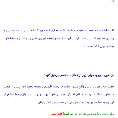
کند.
اگر سابقه سقط خود به خودی داشته باشید ممکن است پزشک شما را از رابطه جنسی و
رسیدن به اوج لذت بر حذر دارد. با این حال هیچ رابطه ای بین آمیزش جنسی و سقط خود
به خودی پیدا نشده است.
در صورت وجود موارد زیر از فعالیت جنسی پرهیز کنید:
جفت سه راهی یا پایین واقع شدن جفت در رحم، نارسایی دهانه رحم، آغاز پیش از موعد
دردهای زایمانی، درد به هنگام آمیزش جنسی، خونریزی بدون علت از واژن و یا ترشح از
آن، وجود ضایعه بهبود نیافته هرپسی در همسر و یا آغاز زایمان.
برای دیدن پربازدیدترین های نی نی نما لطفاً
کلیک کنید…