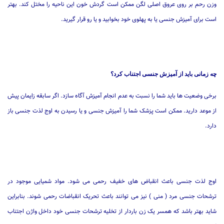
وزن رحم بر روی عروق اصلی لگن ممکن است گردش خون این ناحیه را مختل کند. بهتر
است برای آمیزش جنسی یا به پهلوی خود بخوابید و یا رو قرار گیرید.
چه زمانی باید از آمیزش جنسی اجتناب کرد؟
برخی وضعیت ها باید شما را نسبت به عدم انجام آمیزش آگاه سازد. اگر سابقه زایمان پیش
از موعد دارید. ممکن است پزشک شما را آمیزش جنسی و یا رسیدن به اوج لذت جنسی باز
دارد.
اوج لذت جنسی باعث انقباض های خفیف رحمی می شود. مواد شمیایی موجود در
ترشحات جنسی مرد ( منی ) نیز می توانند باعث تحریک انقباضات رحمی شوند. بنابراین
شاید بهتر باشد که همسر یک زن باردار از تخلیه ترشحات جنسی خود داخل واژن اجتناب