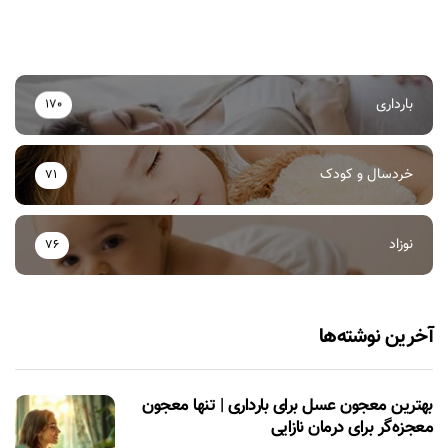
بارداری
170
خردسال و کودک
71
نوزاد
76
آخرین نوشته‌ها
بهترین معجون عسل برای بارداری | تنها معجون
معجزه‌گر برای درمان نازایی