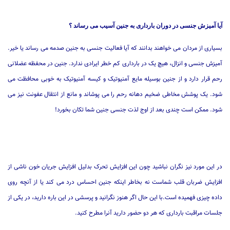
آیا آمیزش جنسی در دوران بارداری به جنین آسیب می رساند ؟
بسیاری از مردان می خواهند بدانند که آیا فعالیت جنسی به جنین صدمه می رساند یا خیر.
آمیزش جنسی و انزال، هیچ یک در بارداری کم خطر ایرادی ندارد. جنین در محفظه عضلانی
رحم قرار دارد و از جنین بوسیله مایع آمنیوتیک و کیسه آمنیوتیک به خوبی محافظت می
شود. یک پوشش مخاطی ضخیم دهانه رحم را می پوشاند و مانع از انتقال عفونت نیز می
شود. ممکن است چندی بعد از اوج لذت جنسی جنین شما تکان بخورد!
در این مورد نیز نگران نباشید چون این افزایش تحرک بدلیل افزایش جریان خون ناشی از
افزایش ضربان قلب شماست نه بخاطر اینکه جنین احساس درد می کند یا از آنچه روی
داده چیزی فهمیده است.با این حال اگر هنوز نگرانید و پرسشی در این باره دارید، در یکی از
جلسات مراقبت بارداری که هر دو حضور دارید آنرا مطرح کنید.