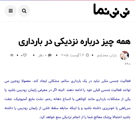
همه چیز درباره نزدیکی در بارداری
باران محتشم
4 آگوست 2015
0 نظر
0
690
فعالیت جنسی مکرر نباید در یک بارداری سالم، مشکلی ایجاد کند. معمولا زوجین می
توانند فعالیت جنسی قبلی خود را ادامه دهند. البته اگر در معرض زایمان زودرس باشید یا
یکی از مشکلات بارداری مانند کوتاهی یا اتساع دهانه رحم، نشت مایع آمنیوتیک، جفت
سرراهی یا خونریزی داشته باشید و یا اینکه سابقه سقط ناشی از زایمان زودرس را داشته
باشید احتمالا پزشک معالج شما را از انجام نزدیکی منع خواهد کرد.