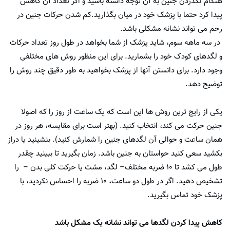
هنگام لگدزدن جنین به آن توجه داشته باشید و اگر تعداد آن کاهش
پیدا کرد حتما با پزشک خود در میان بگذارید.کم شدن حرکات جنین در
رحم می تواند نشانه مشکلی باشد.
در سه ماهه سوم، شاید پزشک از شما بخواهد در طول روز تعداد حرکات
و لگدهای کودک خود را بشمارید. برای این منظور روش های مختلفی
وجود دارد. برای دانستن آنها از پزشک بخواهید به طور دقیق چند روش را
توضیح دهد.
یکی از رایج ترین روش ها این است که یک ساعت از روز را که اصولا
جنین حرکت می کند، انتخاب کنید. (بهتر است برای مقایسه، هر روز در
همان ساعت و حوالی آن لگدهای جنین را شمارش کنید). بنشینید یا دراز
بکشید سعی کنید حواستان به جنین باشد. زمان بگیرید تا ببینید چقدر
طول می کشد تا ۱۰ ضربه مختلف– لگد، مشت یا حرکت کلی بدن – را
تشخیص دهید. اگر در طول دو ساعت، ۱۰ ضربه را احساس نکردید، با
پزشک خود تماس بگیرید.
کاهش پیدا کردن لگدها می تواند نشانه یک مشکل باشد