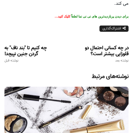
می کند.
برای دیدن پربازدیدترین های نی نی نما لطفاً
کلیک کنید…
اشتراک‌گذاری
در چه کسانی احتمال دو
چه کنیم تا "بند ناف" به
قلوزایی بیشتر است؟
گردن جنین نپیچد!
نوشته بعد
نوشته قبل
نوشته‌های مرتبط