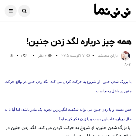
همه چیز درباره لگد زدن جنین!
باران محتشم
7 آگوست 2015
0 نظر
0
803
با بزرگ شدن جنین، او شروع به حرکت کردن می کند. لگد زدن جنین در واقع حرکت
جنین در داخل رحم است.
حس دست و پا زدن جنین می تواند شگفت انگیزترین تجربه یک مادر باشد؛ اما آیا تا به
حال درباره علت این دست و پا زدن فکر کرده اید؟
با بزرگ شدن جنین، او شروع به حرکت کردن می کند. لگد زدن جنین در