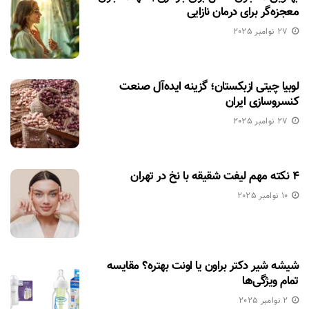
معجزه‌گر برای درمان نازایی
27 نوامبر 2025
لوبیا چیتی ازبکستان؛ گزینه ایده‌آل صنعت
کنسروسازی ایران
27 نوامبر 2025
۴ نکته مهم لیفت شقیقه با نخ در تهران
10 نوامبر 2025
شیشه شیر دکتر براون یا اونت بهتره؟ مقایسه
تمام ویژگی‌ها
2 نوامبر 2025