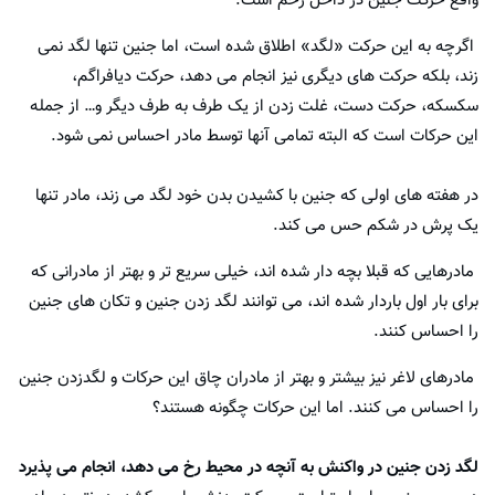
واقع حرکت جنین در داخل رحم است.
اگرچه به این حرکت «لگد» اطلاق شده است، اما جنین تنها لگد نمی
زند، بلکه حرکت های دیگری نیز انجام می دهد، حرکت دیافراگم،
سکسکه، حرکت دست، غلت زدن از یک طرف به طرف دیگر و… از جمله
این حرکات است که البته تمامی آنها توسط مادر احساس نمی شود.
در هفته های اولی که جنین با کشیدن بدن خود لگد می زند، مادر تنها
یک پرش در شکم حس می کند.
مادرهایی که قبلا بچه دار شده اند، خیلی سریع تر و بهتر از مادرانی که
برای بار اول باردار شده اند، می توانند لگد زدن جنین و تکان های جنین
را احساس کنند.
مادرهای لاغر نیز بیشتر و بهتر از مادران چاق این حرکات و لگدزدن جنین
را احساس می کنند. اما این حرکات چگونه هستند؟
لگد زدن جنین در واکنش به آنچه در محیط رخ می دهد، انجام می پذیرد