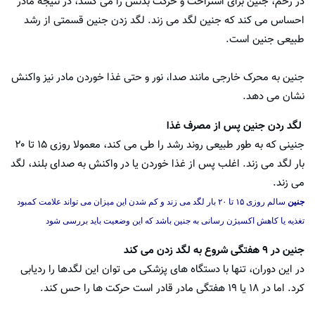
در رحم، جنین برای استراحت و حرکت بدنش را می کشد، در نتیجه مادر
احساس می کند که جنین لگد می زند. لگد زدن جنین قسمتی از رشد
طبیعی جنین است.
جنین به محرک خارجی مانند صدا، نور و حتی غذا خوردن مادر نیز واکنش
نشان می دهد.
لگد ردن جنین پس از مصرف غذا
جنینی که به طور طبیعی روند رشد را طی می کند، معمولا روزی ۱۵ تا ۲۰
بار لگد می زند. اغلب پس از غذا خوردن یا در واکنش به صدای بلند، لگد
می زند.
جنین
سالم روزی ۱۵ تا ۲۰ بار لگد می زند و کم شدن این میزان می تواند علامت کمبود
تغذیه یا کاهش اکسیژن رسانی به جنین باشد که این وضعیت باید بررسی شود
جنین در ۹ هفتگی شروع به لگد زدن می کند
در این دوران، تنها با دستگاه های پزشکی می توان این لگدها را ردیابی
کرد. اما در ۱۸ یا ۱۹ هفتگی مادر قادر است حرکت ها را حس کند.