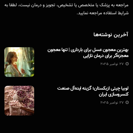
مراجعه به پزشک یا متخصص یا تشخیص، تجویز و درمان نیست، لطفا به
شرایط استفاده
مراجعه نمایید.
آخرین نوشته‌ها
بهترین معجون عسل برای بارداری | تنها معجون
معجزه‌گر برای درمان نازایی
27 نوامبر 2025
لوبیا چیتی ازبکستان؛ گزینه ایده‌آل صنعت
کنسروسازی ایران
27 نوامبر 2025