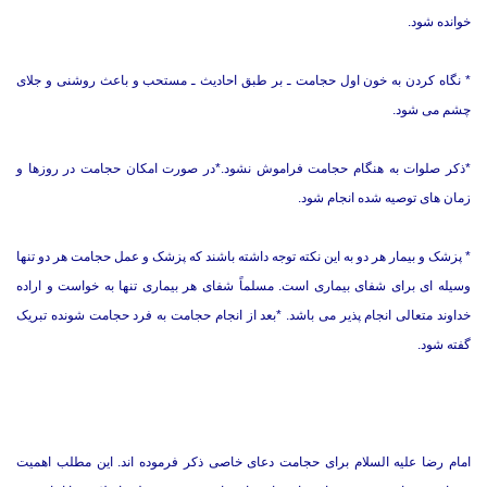
خوانده شود.
* نگاه کردن به خون اول حجامت ـ بر طبق احادیث ـ مستحب و باعث روشنی و جلای
چشم می شود.
*ذکر صلوات به هنگام حجامت فراموش نشود.*در صورت امکان حجامت در روزها و
زمان های توصیه شده انجام شود.
* پزشک و بیمار هر دو به این نکته توجه داشته باشند که پزشک و عمل حجامت هر دو تنها
وسیله ای برای شفای بیماری است. مسلماً شفای هر بیماری تنها به خواست و اراده
خداوند متعالی انجام پذیر می باشد. *بعد از انجام حجامت به فرد حجامت شونده تبریک
گفته شود.
امام رضا علیه السلام براى حجامت دعاى خاصى ذکر فرموده ‏اند. این مطلب اهمیت