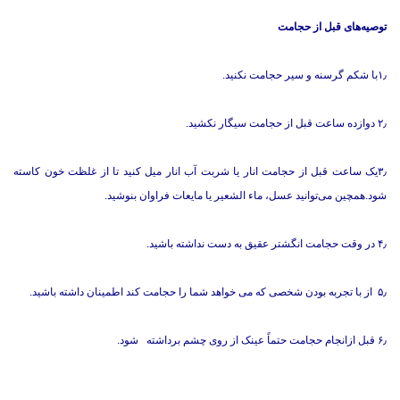
توصیه‌های قبل از حجامت
۱٫با شکم گرسنه و سیر حجامت نکنید.
۲٫ دوازده ساعت قبل از حجامت سیگار نکشید.
۳٫یک ساعت قبل از حجامت انار یا شربت آب انار میل کنید تا از غلظت خون کاسته
شود.همچین می‌توانید عسل، ماء الشعیر یا مایعات فراوان بنوشید.
۴٫ در وقت حجامت انگشتر عقیق به دست نداشته باشید.
۵٫ از با تجربه بودن شخصی که می خواهد شما را حجامت کند اطمینان داشته باشید.
۶٫ قبل ازانجام حجامت حتماً عینک از روی چشم برداشته شود.