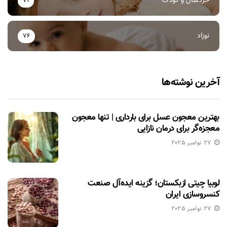
خردسال و کودک
71
نوزاد
76
آخرین نوشته‌ها
بهترین معجون عسل برای بارداری | تنها معجون
معجزه‌گر برای درمان نازایی
27 نوامبر 2025
لوبیا چیتی ازبکستان؛ گزینه ایده‌آل صنعت
کنسروسازی ایران
27 نوامبر 2025