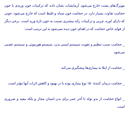
مویرگ‌های پشت خارج می‌شود. آزمایشات نشان داده که ترکیبات خون وریدی با خون
حجامت تفاوت بسیار دارد. در حجامت خون سیاه و غلیظ است که خارج می‌شود، خونی
که دارای اوره، چربی و ترکیبات زائد بیشتری نسبت به خون تازۀ ورید است. برخی دیگر
از فواید خاص حجامت که در اهدای خون دیده نمی‌شود به این ترتیب است:
_ حجامت سبب تنظیم و تقویت سیستم ایمنی بدن، سیستم هورمونی و سیستم عصبی
می‌شود.
_ حجامت از ابتلا به بیماری‌ها پیشگیری می‌کند.
_ حجامت درمان کنندۀ ۱۵۰ نوع بیماری بوده یا در بهبود و کاهش اثرات آنها مؤثر است.
_ انواع حجامت از بدو تولد تا آخر عمر برای بدن انسان مجاز و بلکه مفید و ضروری
است.