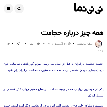
همه چیز درباره حجامت
باران محتشم
21 آگوست 2015
0 نظر
0
827
قدمت حجامت در ایران به قبل از اسلام می رسد، بهرام گور پادشاه ساسانی چون
درمان بیماری خود را منحصر در حجامت یافت دستور داد حجامت در ایران رایج شود.
یکی از مهمترین روایاتی که در زمینه حجامت در منابع معتبر روایی ذکر شده و در
ذیــــل آیه یک
ســــوره‌ مبارکه «اسری» در تفسیر المیزان و برخی از تفاسیر دیگر آمده ‌است، حدیث