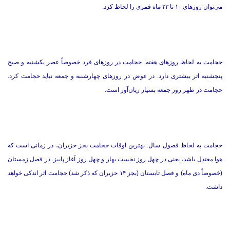
می‌توان روزهای ۱۰ تا ۲۳ ماه قمری را لحاظ کرد.
حجامت به لحاظ روزهای هفته: حجامت در روزهای فرد خصوصاً عصر یکشنبه و صبح
پنجشنبه اثر بیشتری دارد. در عوض در روزهای چهارشنبه و جمعه نباید حجامت کرد.
حجامت در ظهر روز جمعه بسیار زیان‌آور است.
حجامت به لحاظ فصول سال: بهترین اوقات حجامت بجز حزیران، در زمانی است که
هوا معتدل باشد، یعنی در چهل روز نخست بهار و چهل روز آغاز پاییز. در فصل زمستان
(خصوصاً دی ماه) و فصل تابستان (بجز ۱۴ حزیران که ذکر شد) حجامت اثر اندکی خواهد
داشت.