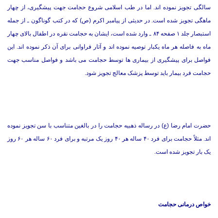
سالگی تجویز نموده اند. اما در طب اسلامی شروع حجامت جهت پیشگیری، از چهار
ماهگی تجویز شده است. در حدیثی از پیامبر اکرم (ص) که در کتب گوناگون ـ از جمله
استبصار جلد ۱ صفحه ۸۴ ـ وارد شده است، ایشان به حجامت نقره در اطفال بالای چهار
ماه به فاصله هر ماه یکبار توصیه نموده اند و آثار فراوانی برای آن ذکر نموده اند. این
فواصل برای پیشگیری از بیماری ها توسط حجامت می باشد و فواصل مناسب جهت
حجامت فرد بیمار باید توسط پزشک معالج تجویز شود.
حضرت امام رضا (ع) در رساله ذهبیه حجامت را در بالغین متناسب با سن تجویز نموده
اند. مثلاً حجامت برای فرد ۴۰ ساله هر ۴۰ روز یک مرتبه و برای فرد ۶۰ ساله هر ۶۰ روز
یک بار تجویز شده است.
خواص درمانی حجامت