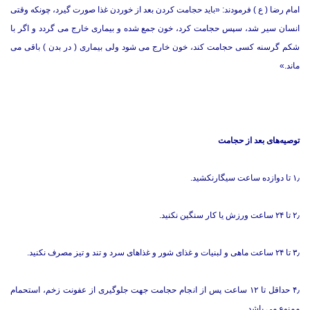
امام رضا ( ع ) فرمودند: «باید حجامت کردن بعد از خوردن غذا صورت گیرد، چونکه وقتی
انسان سیر شد، سپس حجامت کرد، خون جمع شده و بیماری خارج می گردد و اگر با
شکم گرسنه کسی حجامت کند، خون خارج می شود ولی بیماری ( در بدن ) باقی می
ماند.»
توصیه‌های بعد از حجامت
۱٫
تا دوازده ساعت سیگارنکشید.
۲٫ تا ۲۴ ساعت ورزش یا کار سنگین نکنید.
۳٫ تا ۲۴ ساعت ماهی و لبنیات و غذای شور و غذاهای سرد و تند و تیز مصرف نکنید.
۴٫ حداقل تا ۱۲ ساعت پس از انجام حجامت جهت جلوگیری از عفونت زخم، استحمام
ممنوع می باشد.