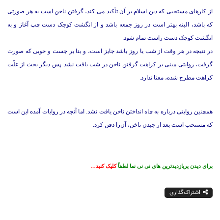
از کارهای مستحبی که دین اسلام بر آن تأکید می کند، گرفتن ناخن است به هر صورتی
که باشد، البته بهتر است در روز جمعه باشد و از انگشت کوچک دست چپ آغاز و به
انگشت کوچک دست راست تمام شود‏.
در نتیجه در هر وقت از شب یا روز باشد جایز است، و بنا بر جست و جویی که صورت
گرفت، روایتی مبنی بر کراهت گرفتن ناخن در شب یافت نشد. پس دیگر بحث از علّت
کراهت مطرح شده، معنا ندارد.
همچنین روایتی درباره به چاه انداختن ناخن یافت نشد. اما آنچه در روایات آمده این است
که مستحب است بعد از چیدن ناخن، آن‌را دفن‏ کرد.
برای دیدن پربازدیدترین های نی نی نما لطفاً
کلیک کنید…
اشتراک‌گذاری