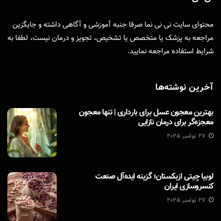
محتوای سایت نی نی نما صرفا جنبه آموزشی و آگاهی داشته و جایگزین
مراجعه به پزشک یا متخصص یا تشخیص، تجویز و درمان نیست، لطفا به
شرایط استفاده
مراجعه نمایید.
آخرین نوشته‌ها
بهترین معجون عسل برای بارداری | تنها معجون
معجزه‌گر برای درمان نازایی
27 نوامبر 2025
لوبیا چیتی ازبکستان؛ گزینه ایده‌آل صنعت
کنسروسازی ایران
27 نوامبر 2025