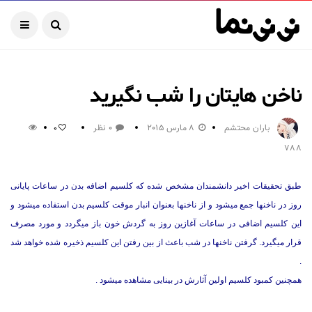
ناخن هایتان را شب نگیرید
باران محتشم
8 مارس 2015
0 نظر
0
788
طبق تحقیقات اخیر دانشمندان مشخص شده که کلسیم اضافه بدن در ساعات پایانی
روز در ناخنها جمع میشود و از ناخنها بعنوان انبار موقت کلسیم بدن استفاده میشود و
این کلسیم اضافی در ساعات آغازین روز به گردش خون باز میگردد و مورد مصرف
قرار میگیرد. گرفتن ناخنها در شب باعث از بین رفتن این کلسیم ذخیره شده خواهد شد
.
همچنین کمبود کلسیم اولین آثارش در بینایی مشاهده میشود .