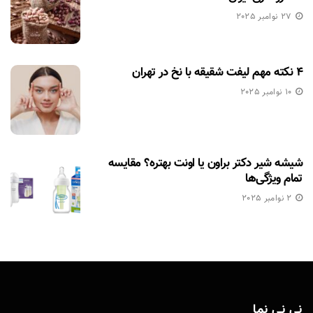
27 نوامبر 2025
۴ نکته مهم لیفت شقیقه با نخ در تهران
10 نوامبر 2025
شیشه شیر دکتر براون یا اونت بهتره؟ مقایسه
تمام ویژگی‌ها
2 نوامبر 2025
نی نی نما