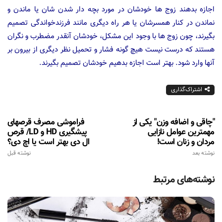
اجازه بدهند زوج ها خودشان در مورد بچه دار شدن شان یا ماندن و
نماندن در كنار همسرشان یا هر راه دیگری مانند فرزندخواندگی تصمیم
بگیرند، چون زوج ها با وجود این مشكل، خودشان آنقدر مضطرب و نگران
هستند كه درست نیست هیچ گونه فشار و تحمیل نظر دیگری از بیرون بر
آنها وارد شود. بهتر است اجازه بدهیم خودشان تصمیم بگیرند.
اشتراک‌گذاری
"چاقی و اضافه وزن" یکی از
فراموشی مصرف قرصهای
مهمترین عوامل نازایی
پیشگیری HD و LD/ قرص
مردان و زنان است!
ال دی بهتر است یا اچ دی؟
نوشته بعد
نوشته قبل
نوشته‌های مرتبط