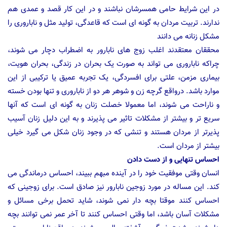
در این شرایط حامی همسرشان نباشند و در این کار قصد و عمدی هم
ندارند. تربیت مردان به گونه ای است که قاعدگی، تولید مثل و ناباروری را
مشکل زنانه می دانند
محققان معتقدند اغلب زوج های نابارور به اضطراب دچار می شوند،
چراکه ناباروری می تواند به صورت یک بحران در زندگی، بحران هویت،
بیماری مزمن، علتی برای افسردگی، یک تجربه عمیق یا ترکیبی از این
موارد باشد. درواقع گرچه زن و شوهر هر دو از ناباروری و تنها بودن خسته
و ناراحت می شوند، اما معمولا خصلت زنان به گونه ای است که آنها
سریع تر و بیشتر از مشکلات تاثیر می پذیرند و به این دلیل زنان آسیب
پذیرتر از مردان هستند و تنشی که در وجود زنان شکل می گیرد خیلی
بیشتر از مردان است.
احساس تنهایی و از دست دادن
انسان وقتی موفقیت خود را در آینده مبهم ببیند، احساس درماندگی می
کند. این مساله در مورد زوجین نابارور نیز صادق است. برای زوجینی که
احساس کنند موقتا بچه دار نمی شوند، شاید تحمل برخی مسائل و
مشکلات آسان باشد، اما وقتی احساس کنند تا آخر عمر نمی توانند بچه