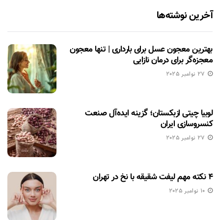
آخرین نوشته‌ها
بهترین معجون عسل برای بارداری | تنها معجون
معجزه‌گر برای درمان نازایی
27 نوامبر 2025
لوبیا چیتی ازبکستان؛ گزینه ایده‌آل صنعت
کنسروسازی ایران
27 نوامبر 2025
۴ نکته مهم لیفت شقیقه با نخ در تهران
10 نوامبر 2025