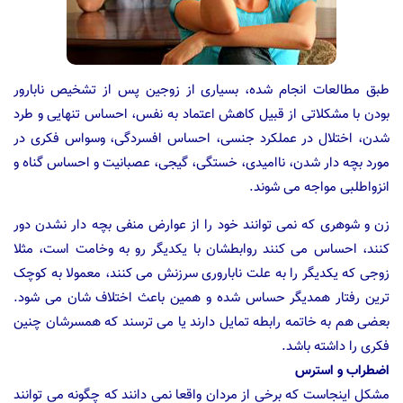
طبق مطالعات انجام شده، بسیاری از زوجین پس از تشخیص نابارور
بودن با مشکلاتی از قبیل کاهش اعتماد به نفس، احساس تنهایی و طرد
شدن، اختلال در عملکرد جنسی، احساس افسردگی، وسواس فکری در
مورد بچه دار شدن، ناامیدی، خستگی، گیجی، عصبانیت و احساس گناه و
انزواطلبی مواجه می شوند.
زن و شوهری که نمی توانند خود را از عوارض منفی بچه دار نشدن دور
کنند، احساس می کنند روابطشان با یکدیگر رو به وخامت است، مثلا
زوجی که یکدیگر را به علت ناباروری سرزنش می کنند، معمولا به کوچک
ترین رفتار همدیگر حساس شده و همین باعث اختلاف شان می شود.
بعضی هم به خاتمه رابطه تمایل دارند یا می ترسند که همسرشان چنین
فکری را داشته باشد.
اضطراب و استرس
مشکل اینجاست که برخی از مردان واقعا نمی دانند که چگونه می توانند