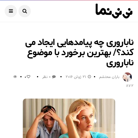
ناباروری چه پیامدهایی ایجاد می
کند؟/ بهترین برخورد با موضوع
ناباروری
باران محتشم
21 ژوئن 2016
0 نظر
0
872