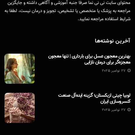
محتوای سایت نی نی نما صرفا جنبه آموزشی و آگاهی داشته و جایگزین
مراجعه به پزشک یا متخصص یا تشخیص، تجویز و درمان نیست، لطفا به
شرایط استفاده
مراجعه نمایید.
آخرین نوشته‌ها
بهترین معجون عسل برای بارداری | تنها معجون
معجزه‌گر برای درمان نازایی
27 نوامبر 2025
لوبیا چیتی ازبکستان؛ گزینه ایده‌آل صنعت
کنسروسازی ایران
27 نوامبر 2025