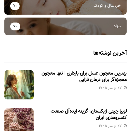
خردسال و کودک
71
نوزاد
76
آخرین نوشته‌ها
بهترین معجون عسل برای بارداری | تنها معجون
معجزه‌گر برای درمان نازایی
27 نوامبر 2025
لوبیا چیتی ازبکستان؛ گزینه ایده‌آل صنعت
کنسروسازی ایران
27 نوامبر 2025