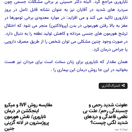
ناباروری مراجع کرد. البته دکتر حسینی بر برخی مشکلات جسمی چون
سردرد های شدید در آقایان نیز به عنوان نشانه قابل تامل در بروز
ناباروری تاکید می کند و می افزاید: در موارد معدودی برخی تومورها در
مغز به بالا رفتن هورمونی در بدن (پرولاکتین) منجر می شود که اختلال
ترشح هورمون های جنسی مردانه و کاهش تولید نطفه را به دنبال دارد.
در صورت وجود چنین مشکلی می توان شخص را از طریق مصرف دارویی
یا جراحی درمان کرد.
همان مقدار که ناباروری برای زنان سخت است برای مردان نیز هست
بخوانید در این جا روش درمان این بیماری را .
اشتراک‌گذاری
عفونت شدید رحمی و
مقایسه روش IVF و میکرو
چسبندگی رحم/ علت بی
اینجکشن در درمان
نظمی قاعدگی و دردهای
ناباروری/ نقش هورمون
شدید لگنی چیست؟
پروژسترون در لانه گزینی
جنین
نوشته بعد