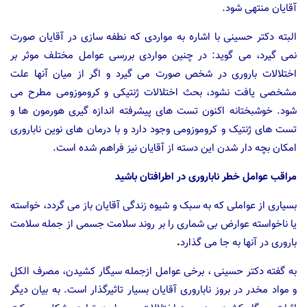
آقایان منتهی شود.
البته دکتر حسینی با اشاره به مواردی که نطفه سازی در آقایان صورت
نمی گیرد، می گوید: در چنین مواردی بررسی عوامل مختلف موثر بر
اختلالات باروری در شخص صورت می گیرد و اگر از میان آنها علت
مشخصی یافت نشود، بحث اختلالات ژنتیکی و کروموزومی مطرح می
شود. خوشبختانه اکنون تست های پیشرفته اندازه گیری هورمون ها و
تست های ژنتیک و کروموزومی وجود دارد و با درمان های نوین ناباروری
امکان بچه دار شدن این دسته از آقایان نیز فراهم شده است.
مراقب عوامل خطر ناباروری در اطرافتان باشید
بسیاری از عواملی که به سبک و شیوه زندگی آقایان باز می گردد، خواسته
یا ناخواسته عوارض بی شماری را بر روند سلامت جسمی از جمله سلامت
باروری در آنها به جا می گذارد
.
به گفته دکتر حسینی ، برخی عوامل ازجمله سیگار کشیدن، مصرف الکل
و مواد مخدر در بروز ناباروری آقایان بسیار تاثیرگذار است. به بیان دیگر