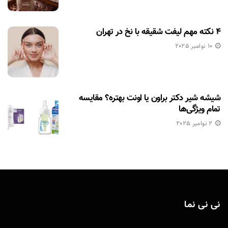
۴ نکته مهم لیفت شقیقه با نخ در تهران
10 نوامبر 2025
شیشه شیر دکتر براون یا اونت بهتره؟ مقایسه
تمام ویژگی‌ها
2 نوامبر 2025
نی نی نما