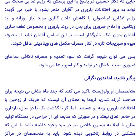
جایی که دکتر حسینی در پاسخ به این پرسش که رژیم غذایی سخت می
تواند به بروز اختلالات باروری در آقایان منجر بشود یا خیر، می گوید:
رژیم غذایی غیراصولی با کاهش دادن کالری مورد نیاز روزانه و نیز
ویتامین و املاح ضروری برای بدن در روند باروری و بخصوص نطفه سازی
آقایان بدون شک تاثیرگذار است. بر این اساس آقایان نباید از مصرف
میوه و سبزیجات تازه در کنار مصرف مکمل های ویتامینی غافل شوند.
پس می توان نتیجه گرفت که سوء تغذیه و مصرف ناکافی غذاهای
ضروری سبب اختلال در تولید و کار اسپرم ها می شود
.
پیگیر باشید، اما بدون نگرانی
متخصصان اورولوژیست تاکید می کنند که چند ماه تلاش بی نتیجه برای
صاحب فرزند شدن، لزوما به معنای آن نیست که هریک از زوجین با
اختلالات باروری روبه رو هستند، اما اگر با گذشت یک یا دو سال، بارداری
در خانم اتفاق نیفتد و در صورتی که سابقه ای از جراحی در دستگاه تولید
مثلی یا ابتلا به بیماری خاصی نیز در مرد وجود داشته باشد یا این که
مشکلی در روابط زناشویی دیده شود، باید به متخصصان در مراکز