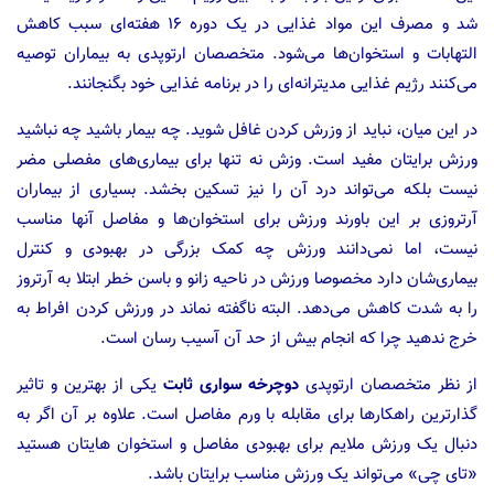
شد و مصرف این مواد غذایی در یک دوره ۱۶ هفته‌ای سبب کاهش
التهابات و استخوان‌ها می‌شود. متخصصان ارتوپدی به بیماران توصیه
می‌کنند رژیم غذایی مدیترانه‌ای را در برنامه غذایی خود بگنجانند.
در این میان، نباید از وزرش کردن غافل شوید. چه بیمار باشید چه نباشید
ورزش برایتان مفید است. وزش نه تنها برای بیماری‌های مفصلی مضر
نیست بلکه می‌تواند درد آن را نیز تسکین بخشد. بسیاری از بیماران
آرتروزی بر این باورند ورزش برای استخوان‌ها و مفاصل آنها مناسب
نیست، اما نمی‌دانند ورزش چه کمک بزرگی در بهبودی و کنترل
بیماری‌شان دارد مخصوصا ورزش در ناحیه زانو و باسن خطر ابتلا به آرتروز
را به شدت کاهش می‌دهد. البته ناگفته نماند در ورزش کردن افراط به
خرج ندهید چرا که انجام بیش از حد آن آسیب رسان است.
از نظر متخصصان ارتوپدی
دوچرخه سواری ثابت
یکی از بهترین و تاثیر
گذار‌ترین راهکارها برای مقابله با ورم مفاصل است. علاوه بر آن اگر به
دنبال یک ورزش ملایم برای بهبودی مفاصل و استخوان هایتان هستید
«تای چی» می‌تواند یک ورزش مناسب برایتان باشد.