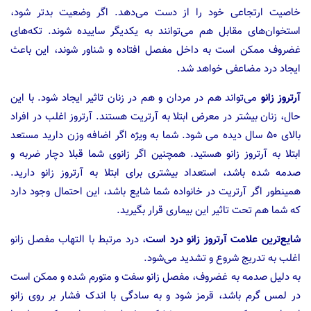
خاصیت ارتجاعی خود را از دست می‌دهد. اگر وضعیت بدتر شود،
استخوان‌های مقابل هم می‌توانند به یکدیگر ساییده شوند. تکه‌های
غضروف ممکن است به داخل مفصل افتاده و شناور شوند، این باعث
ایجاد درد مضاعفی خواهد شد.
آرتروز زانو
می‌تواند هم در مردان و هم در زنان تاثیر ایجاد شود. با این
حال، زنان بیشتر در معرض ابتلا به آرتریت هستند. آرتروز اغلب در افراد
بالای ۵۰ سال دیده می شود. شما به ویژه اگر اضافه وزن دارید مستعد
ابتلا به آرتروز زانو هستید. همچنین اگر زانوی شما قبلا دچار ضربه و
صدمه شده باشد، استعداد بیشتری برای ابتلا به آرتروز زانو دارید.
همینطور اگر آرتریت در خانواده شما شایع باشد، این احتمال وجود دارد
که شما هم تحت تاثیر این بیماری قرار بگیرید.
شایع‌ترین علامت آرتروز زانو درد است
، درد مرتبط با التهاب مفصل زانو
اغلب به تدریج شروع و تشدید می‌شود.
به دلیل صدمه به غضروف، مفصل زانو سفت و متورم شده و ممکن است
در لمس گرم باشد، قرمز شود و به سادگی با اندک فشار بر روی زانو