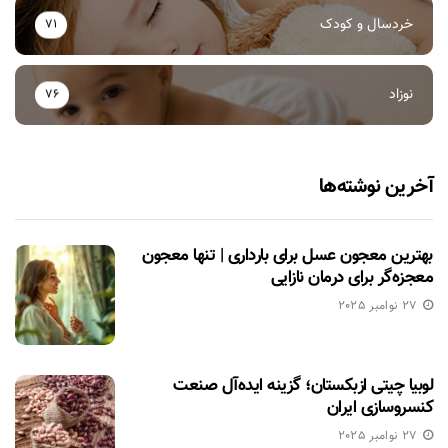
خردسال و کودک
71
نوزاد
76
آخرین نوشته‌ها
بهترین معجون عسل برای بارداری | تنها معجون
معجزه‌گر برای درمان نازایی
27 نوامبر 2025
لوبیا چیتی ازبکستان؛ گزینه ایده‌آل صنعت
کنسروسازی ایران
27 نوامبر 2025