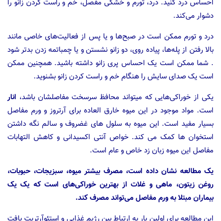
احساس درد کنید. درد، تورم و خشکی مفصل، خم و راست کردن زانو را
دشوار می‌کند.
درد و تورم ممکن است در صبح‌ها و یا پس از فعالیت‌های خاصی مانند
بالا رفتن از پله‌ها، پیاده روی، دو زانو نشستن و یا چمباتمه زدن بدتر شود
. شما ممکن است یک احساس پری زانو داشته باشید. همچنین ممکن
است یک صدای سایش را هنگام خم و راست کردن زانو بشنوید.
یکی از خوراکی‌هایی که میتواند محافظ سرسخت مفاصلشان باشد،
انار
است. مواد موجود در این میوه خارق العاده برای آرتروز و ورم مفاصل
بسیار مفید است. این میوه به سلول های غضروف و سالم نگه داشتن
استخوان ها کمک می کند. خواص آنتی اکسیدانی و کاهش التهابات
مفاصل این میوه زبان زد خاص و عام است.
یک مطالعه نشان داده است، مصرف بیشتر میوه، سبزیجات، حبوبات،
روغن زیتون، ماهی و غلات از بهترین خوراکی‌های است که یک یک
بیماران مبتلا به ورم مفاصل می‌تواند مصرف کند.
این مطالعه برای اولین بار به ارتباط بین رژیم غذایی و استئوآرتریت یافت