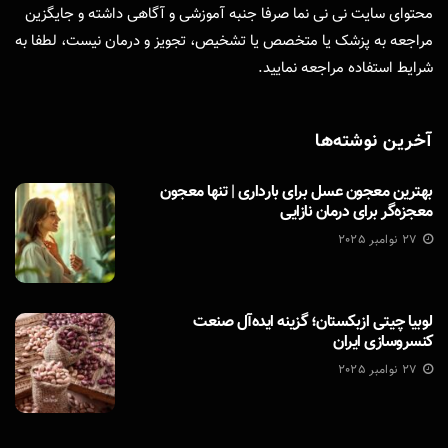
محتوای سایت نی نی نما صرفا جنبه آموزشی و آگاهی داشته و جایگزین
مراجعه به پزشک یا متخصص یا تشخیص، تجویز و درمان نیست، لطفا به
شرایط استفاده
مراجعه نمایید.
آخرین نوشته‌ها
بهترین معجون عسل برای بارداری | تنها معجون
معجزه‌گر برای درمان نازایی
27 نوامبر 2025
لوبیا چیتی ازبکستان؛ گزینه ایده‌آل صنعت
کنسروسازی ایران
27 نوامبر 2025