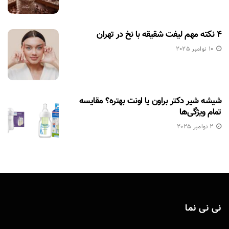
۴ نکته مهم لیفت شقیقه با نخ در تهران
10 نوامبر 2025
شیشه شیر دکتر براون یا اونت بهتره؟ مقایسه
تمام ویژگی‌ها
2 نوامبر 2025
نی نی نما