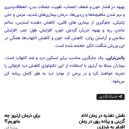
بهبود در فشار خون و ضعف اعصاب، تقویت عضلات بدن، انعطاف‌پذیری
و نرم شدن ماهیچه‌ها و زردپی‌ها، درمان بیماری‌های شدید، مزمن و حتی
ژنتیکی، جلوگیری از بیماری های قلبی، کاهش دهنده استرس، سالم
ماندن ریه و بهبود جریان گردش خون، افزایش طول عمر، افزایش
سلامتی و آرامش روان، کاهش قند خون و کاهش التهاب‌ها همگی در
این ورزش شگفت انگیز خلاصه شده است.
پالس‌تراپی
، یک جایگزین مناسب برای تسکین درد و ضد التهاب است.
بیماران مبتلا به آرتروز با استفاده از این تکنولوژی کاهش درد فراوانی را
تجربه خواهند کرد و در برخی از موارد درد به طور کامل ریشه کن
می‌شود.
اشتراک‌گذاری
نقش تغذیه در زمان لانه
برای درمان ارتروز چه
گزینی و پیاده روی در زمان
بخوریم؟!
اقدام به بارداری
نوشته قبل