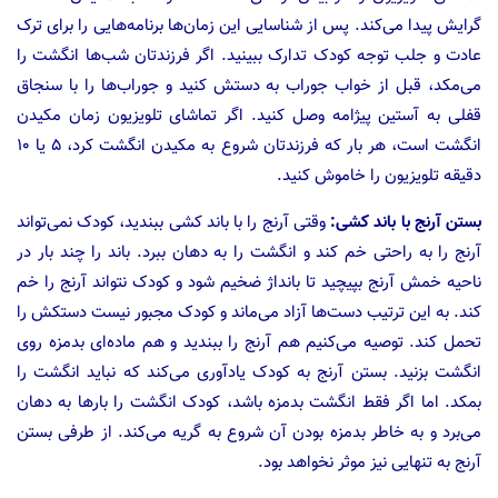
گرایش پیدا می‌کند. پس از شناسایی این زمان‌ها برنامه‌هایی را برای ترک
عادت و جلب توجه کودک تدارک ببینید. اگر فرزندتان شب‌ها انگشت را
می‌مکد، قبل از خواب جوراب به دستش کنید و جوراب‌ها را با سنجاق
قفلی به آستین پیژامه وصل کنید. اگر تماشای تلویزیون زمان مکیدن
انگشت است، هر بار که فرزندتان شروع به مکیدن انگشت کرد، ۵ یا ۱۰
دقیقه تلویزیون را خاموش کنید.
بستن آرنج با باند کشی:
وقتی آرنج را با باند کشی ببندید، کودک نمی‌تواند
آرنج را به راحتی خم کند و انگشت را به دهان ببرد. باند را چند بار در
ناحیه خمش آرنج بپیچید تا بانداژ ضخیم شود و کودک نتواند آرنج را خم
کند. به این ترتیب دست‌ها آزاد می‌ماند و کودک مجبور نیست دستکش را
تحمل کند. توصیه می‌کنیم هم آرنج را ببندید و هم ماده‌ای بدمزه روی
انگشت بزنید. بستن آرنج به کودک یادآوری می‌کند که نباید انگشت را
بمکد. اما اگر فقط انگشت بدمزه باشد، کودک انگشت را بارها به دهان
می‌برد و به خاطر بدمزه بودن آن شروع به گریه می‌کند. از طرفی بستن
آرنج به تنهایی نیز موثر نخواهد بود.