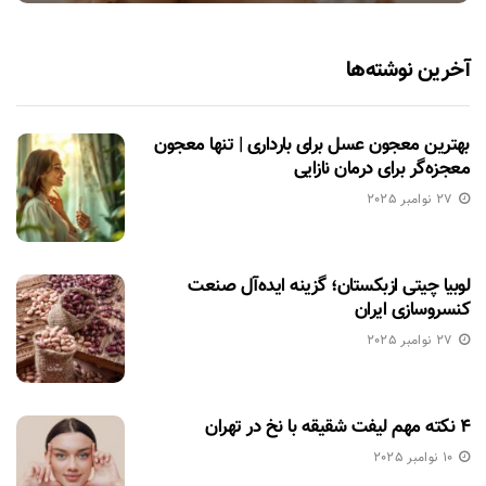
آخرین نوشته‌ها
بهترین معجون عسل برای بارداری | تنها معجون
معجزه‌گر برای درمان نازایی
27 نوامبر 2025
لوبیا چیتی ازبکستان؛ گزینه ایده‌آل صنعت
کنسروسازی ایران
27 نوامبر 2025
۴ نکته مهم لیفت شقیقه با نخ در تهران
10 نوامبر 2025