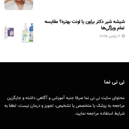
شیشه شیر دکتر براون یا اونت بهتره؟ مقایسه
تمام ویژگی‌ها
2 نوامبر 2025
نی نی نما
محتوای سایت نی نی نما صرفا جنبه آموزشی و آگاهی داشته و جایگزین
مراجعه به پزشک یا متخصص یا تشخیص، تجویز و درمان نیست، لطفا به
شرایط استفاده
مراجعه نمایید.