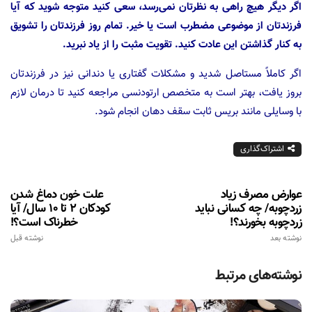
اگر دیگر هیچ راهی به نظرتان نمی‌رسد، سعی کنید متوجه شوید که آیا
فرزندتان از موضوعی مضطرب است یا خیر. تمام روز فرزندتان را تشویق
به کنار گذاشتن این عادت کنید. تقویت مثبت را از یاد نبرید.
اگر کاملاً مستاصل شدید و مشکلات گفتاری یا دندانی نیز در فرزندتان
بروز یافت، بهتر است به متخصص ارتودنسی مراجعه کنید تا درمان لازم
با وسایلی مانند بریس ثابت سقف دهان انجام شود.
اشتراک‌گذاری
عوارض مصرف زیاد
علت خون دماغ شدن
زردچوبه/ چه کسانی نباید
کودکان 2 تا 10 سال/ آیا
زردچوبه بخورند؟!
خطرناک است؟!
نوشته بعد
نوشته قبل
نوشته‌های مرتبط