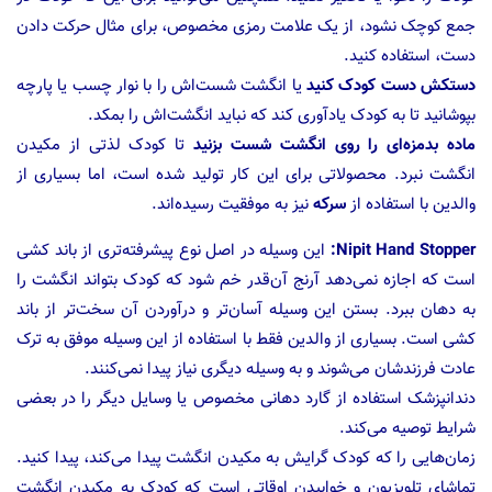
جمع کوچک نشود، از یک علامت رمزی مخصوص، برای مثال حرکت دادن
دست، استفاده کنید.
دستکش دست کودک کنید
یا انگشت شست‌اش را با نوار چسب یا پارچه
بپوشانید تا به کودک یادآوری کند که نباید انگشت‌اش را بمکد.
ماده بدمزه‌ای را روی انگشت شست بزنید
تا کودک لذتی از مکیدن
انگشت نبرد. محصولاتی برای این کار تولید شده است، اما بسیاری از
والدین با استفاده از
سرکه
نیز به موفقیت رسیده‌اند.
Nipit Hand Stopper:
این وسیله در اصل نوع پیشرفته‌تری از باند کشی
است که اجازه نمی‌دهد آرنج آن‌قدر خم شود که کودک بتواند انگشت را
به دهان ببرد. بستن این وسیله آسان‌تر و درآوردن آن سخت‌تر از باند
کشی است. بسیاری از والدین فقط با استفاده از این وسیله موفق به ترک
عادت فرزندشان می‌شوند و به وسیله دیگری نیاز پیدا نمی‌کنند.
دندانپزشک استفاده از گارد دهانی مخصوص یا وسایل دیگر را در بعضی
شرایط توصیه می‌کند.
زمان‌هایی را که کودک گرایش به مکیدن انگشت پیدا می‌کند، پیدا کنید.
تماشای تلویزیون و خوابیدن اوقاتی است که کودک به مکیدن انگشت