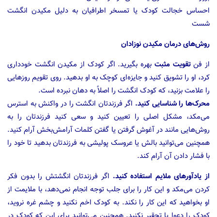
احساس خجالت کودک یا تمسخر اطرافیان به دلیل مکیدن انگشت
شست
روش‌های درمان مکیدن نوزادان
از فن
تقویت مثبت
بهره بگیرید. اگر کودک از مکیدن انگشت خودداری
کرد، او را تشویق کنید و جایزه‌ای کوچک به او بدهید. روی تقویم روزهایی
را علامت بزنید، که کودک انگشت را اصلاً به دهان نبرده است.
محرک‌ها را شناسایی کنید.
اگر فرزندتان انگشت را در واکنش به استرس
می‌مکد، مشکل اصلی را تعیین کنید و سعی کنید فرزندتان را به
روش‌هایی مانند در آغوش گرفتن یا گفتن کلمات آرامش‌بخش آرام کنید.
همچنین می‌توانید بالش یا عروسک پولیشی به فرزندتان بدهید تا خود را
با فشار دادن آن آرام کند.
از یادآورهای ملایم استفاده کنید.
اگر فرزندتان انگشتش را بدون فکر
کردن می‌مکد و این کار را برای جلب توجه انجام نمی‌دهد، با ملایمت از
او بخواهید که این کار را نکند. به کودک اخم نکنید و چشم غره نروید،
کودک را دعوا یا تحقیر نکنید. همچنین می‌توانید برای این که کودک در