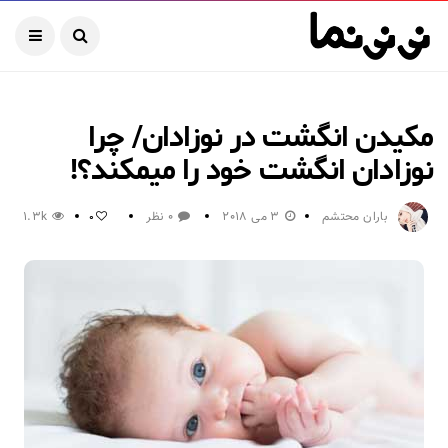
مکیدن انگشت در نوزادان/ چرا
نوزادان انگشت خود را میمکند؟!
باران محتشم
3 می 2018
0 نظر
1.3k
0