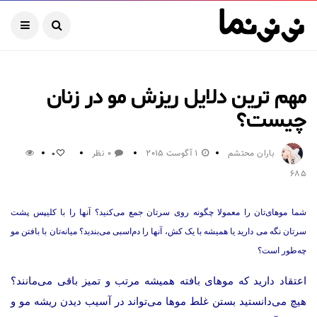
مهم ترین دلایل ریزش مو در زنان
چیست؟
باران محتشم
1 آگوست 2015
0 نظر
0
685
شما موهای‌تان را معمولا چگونه روی سرتان جمع می‌کنید؟ آنها را با کلیپس پشت
سرتان نگه می دارید یا همیشه با یک کش، آنها را دم‌اسبی می‌بندید؟ میانه‌تان با بافتن مو
چه‌طور است؟
اعتقاد دارید که موهای بافته همیشه مرتب و تمیز باقی می‌مانند؟
هیچ می‌دانستید بستن غلط موها می‌تواند در آسیب دیدن ریشه مو و