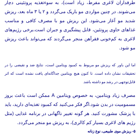
طرفداران لاغری مفرط، زیاد است)، به سوءتغذیه پروتئینی دچار
می‌شوند. در چنین مواردی مو باریک‌ می‌گردد و ۲ یا ۳ ماه بعد، ریزش
شدید مو آغاز می‌شود. این ریزش مو با مصرف کافی و مناسب
غذاهای حاوی پروتئین، قابل پیشگیری و جبران است.برخی رژیم‌های
لاغری به کم‌خونی فقرآهن منجر می‌گردند که می‌تواند باعث ریزش
مو شود.
اما این باور که ریزش مو مربوط به کمبود ویتامین است، نتایج ضد و نقیضی را در
تحقیقات نشان داده است. تا کنون هیچ ویتامین جداگانه‌ای یافت نشده است که اثر
قابل‌توجهی در رشد مو داشته باشد.
مصرف زیاد ویتامین، به خصوص ویتامین A ممکن است باعث بروز
مسمومیت در بدن شود.اگر فکر می‌کنید که کمبود تغذیه‌ای دارید، باید
با پزشک مشورت کنید. هر گونه تغییر ناگهانی در برنامه غذایی (مثل
رژیم های لاغری بسیار کم کالری)، به ریزش مو منجر می‌گردد.
۵- ریزش موی طبیعی، نوع زنانه