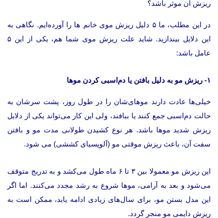
ریزش آن موثر باشد؟
در این مطلب، ما ۵ دلیل ریزش موی خانم ها را آورده‌ایم. نگاهی به
این دلایل بیندازید. شاید علت ریزش موی شما هم، یکی از این ۵
عامل باشد:
۱- ریزش مو به دلیل بافتن یا دم‌اسبی کردن موها
خیلی‌ها عادت دارند موهای‌شان را در طول روز، پشت سرشان به
حالت دم‌اسبی جمع کنند یا ببافند، ولی این کار می‌تواند یکی از دلایل
ریزش شدید موها باشد. هر نوع کشیدن طولانی مدت مو و بافتن
سفت آن، باعث ریزش موقتی مو (آلوپسیای کششی) ‌می شود.
این ریزش مو معمولا بین ۳ تا ۶ ماه طول می‌کشد و به تدریج متوقف
می‌شود و بعد به آرامی، موها شروع به رشد مجدد می‌کنند. اما اگر
این مدل بستن مو، برای سال‌های زیادی ادامه ‌یابد، ممکن است به
ریزش دایمی مو منجر گردد.