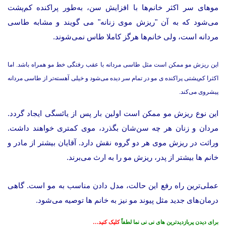
موهای سر اکثر خانم‌ها با افزایش سن، به‌طور پراکنده کم‌پشت
می‌شود که به آن "ریزش موی زنانه" می گویند و مشابه طاسی
مردانه است، ولی خانم‌ها هرگز کاملا طاس نمی‌شوند.
این ریزش مو ممکن است مثل طاسی مردانه با عقب رفتگی خط مو همراه باشد. اما
اکثرا کم‌پشتی پراکنده ی مو در تمام سر دیده می‌شود و خیلی آهسته‌تر از طاسی مردانه
پیشروی می‌کند.
این نوع ریزش مو ممکن است اولین بار پس از یائسگی ایجاد گردد.
مردان و زنان هر چه سن‌شان بگذرد، موی کمتری خواهند داشت.
وراثت در ریزش موی هر دو گروه نقش دارد. آقایان بیشتر از مادر و
خانم ها بیشتر از پدر، ریزش مو را به ارث می‌برند.
عملی‌ترین راه رفع این حالت، مدل دادن مناسب به مو است. گاهی
درمان‌های جدید مثل پیوند مو نیز به خانم ها توصیه می‌شود.
برای دیدن پربازدیدترین های نی نی نما لطفاً
کلیک کنید…