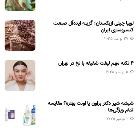
لوبیا چیتی ازبکستان؛ گزینه ایده‌آل صنعت
کنسروسازی ایران
27 نوامبر 2025
۴ نکته مهم لیفت شقیقه با نخ در تهران
10 نوامبر 2025
شیشه شیر دکتر براون یا اونت بهتره؟ مقایسه
تمام ویژگی‌ها
2 نوامبر 2025