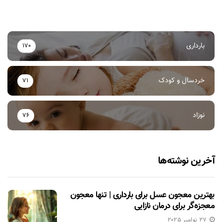
بارداری
170
خردسال و کودک
71
نوزاد
76
آخرین نوشته‌ها
بهترین معجون عسل برای بارداری | تنها معجون
معجزه‌گر برای درمان نازایی
27 نوامبر 2025