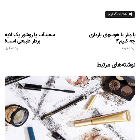
اشتراک‌گذاری
با ویار یا هوسهای بارداری
سفیدآب یا روشور یک لایه
چه کنیم؟!
بردار طبیعی است!
نوشته بعد
نوشته قبل
نوشته‌های مرتبط