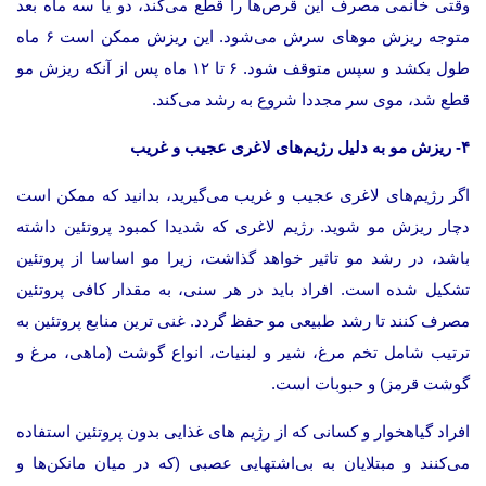
وقتی خانمی مصرف این قر‌ص‌ها را قطع می‌کند، دو یا سه ماه بعد
متوجه ریزش موهای سرش می‌شود. این ریزش ممکن است ۶ ماه
طول بکشد و سپس متوقف شود. ۶ تا ۱۲ ماه پس از آنکه ریزش مو
قطع شد، موی سر مجددا شروع به رشد می‌کند.
۴- ریزش مو به دلیل رژیم‌های لاغری عجیب و غریب
اگر رژیم‌های لاغری عجیب و غریب می‌گیرید، بدانید که ممکن است
دچار ریزش مو شوید. رژیم لاغری که شدیدا کمبود پروتئین داشته
باشد، در رشد مو تاثیر خواهد گذاشت، زیرا مو اساسا از پروتئین
تشکیل شده است. افراد باید در هر سنی، به مقدار کافی پروتئین
مصرف کنند تا رشد طبیعی مو حفظ گردد. غنی ترین منابع پروتئین به
ترتیب شامل تخم مرغ، شیر و لبنیات، انواع گوشت (ماهی، مرغ و
گوشت قرمز) و حبوبات است.
افراد گیاهخوار و کسانی که از رژیم های غذایی بدون پروتئین استفاده
می‌کنند و مبتلایان به بی‌اشتهایی عصبی (که در میان مانکن‌ها و