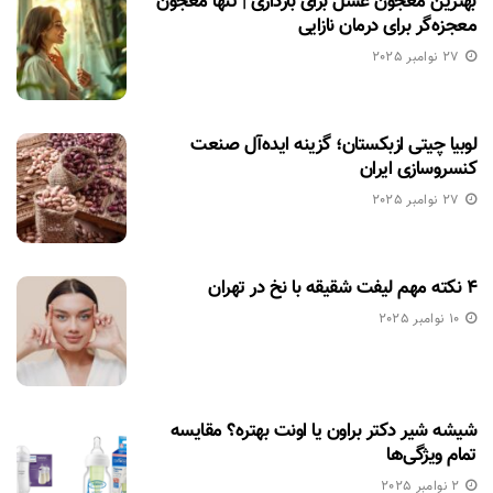
بهترین معجون عسل برای بارداری | تنها معجون
معجزه‌گر برای درمان نازایی
27 نوامبر 2025
لوبیا چیتی ازبکستان؛ گزینه ایده‌آل صنعت
کنسروسازی ایران
27 نوامبر 2025
۴ نکته مهم لیفت شقیقه با نخ در تهران
10 نوامبر 2025
شیشه شیر دکتر براون یا اونت بهتره؟ مقایسه
تمام ویژگی‌ها
2 نوامبر 2025