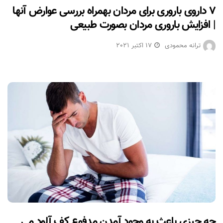
۷ داروی باروری برای مردان بهمراه بررسی عوارض آنها
| افزایش باروری مردان بصورت طبیعی
ترانه محمودی
17 اکتبر 2021
چه چیزی باعث به وجود آمدن مدفوع کف آلود می