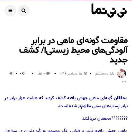
مقاومت گونه‌ای ماهی در برابر
آلودگی‌های محیط زیستی!/ کشف
جدید
باران محتشم
15 دسامبر 2016
0 نظر
0
721
محققان گونه‌ای ماهی جهش یافته کشف کردند که هشت هزار برابر در
برابر پساب‌های سمی مقاوم‌تر شده است.
????????محققان دریافتند
ماهی جهش یافته قرمز و طلایی رنگ موسوم به کَپوردَندان در سواحل