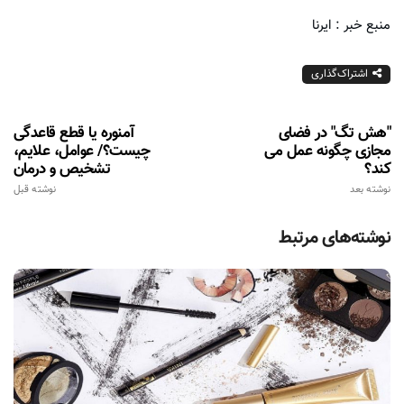
منبع خبر : ایرنا
اشتراک‌گذاری
"هش تگ" در فضای
آمنوره یا قطع قاعدگى
مجازی چگونه عمل می
چیست؟/ عوامل، علایم،
کند؟
تشخیص و درمان
نوشته بعد
نوشته قبل
نوشته‌های مرتبط