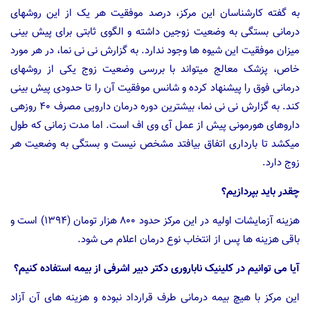
به گفته کارشناسان این مرکز، درصد موفقیت هر یک از این روش­های
درمانی بستگی به وضعیت زوجین داشته و الگوی ثابتی برای پیش ­بینی
میزان موفقیت این شیوه ­ها وجود ندارد. به گزارش نی نی نما، در هر مورد
خاص، پزشک معالج می­تواند با بررسی وضعیت زوج یکی از روش­های
درمانی فوق را پیشنهاد کرده و شانس موفقیت آن را تا حدودی پیش­ بینی
کند. به گزارش نی نی نما، بیشترین دوره درمان دارویی مصرف ۴۰ روزه­ی
داروهای هورمونی پیش از عمل آی وی اف است. اما مدت زمانی که طول
می­کشد تا بارداری اتفاق بیافتد مشخص نیست و بستگی به وضعیت هر
زوج دارد.
چقدر باید بپردازیم؟
هزینه آزمایشات اولیه در این مرکز حدود ۸۰۰ هزار تومان (۱۳۹۴) است و
باقی هزینه ها پس از انتخاب نوع درمان اعلام می شود.
آیا می توانیم در کلینیک ناباروری دکتر دبیر اشرفی از بیمه استفاده کنیم؟
این مرکز با هیچ بیمه درمانی طرف قرارداد نبوده و هزینه ­های آن آزاد