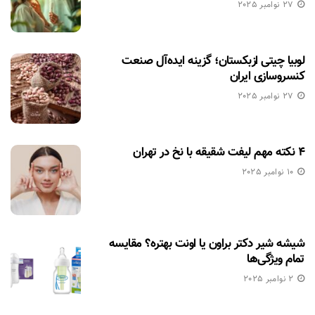
27 نوامبر 2025
لوبیا چیتی ازبکستان؛ گزینه ایده‌آل صنعت
کنسروسازی ایران
27 نوامبر 2025
۴ نکته مهم لیفت شقیقه با نخ در تهران
10 نوامبر 2025
شیشه شیر دکتر براون یا اونت بهتره؟ مقایسه
تمام ویژگی‌ها
2 نوامبر 2025