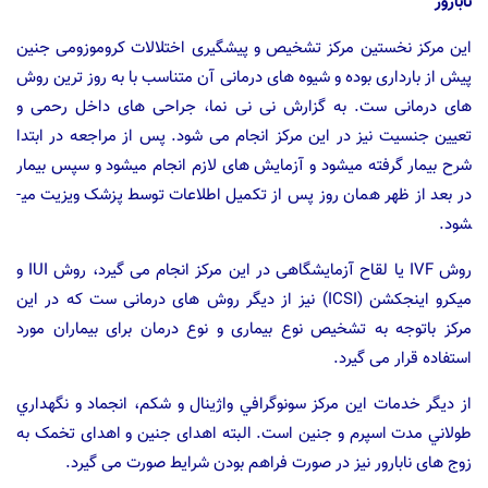
نابارور
این مرکز نخستین مرکز تشخیص و پیشگیری اختلالات کروموزومی جنین
پیش از بارداری بوده و شیوه های درمانی آن متناسب با به روز ترین روش
های درمانی ست. به گزارش نی نی نما، جراحی های داخل رحمی و
تعیین جنسیت نیز در این مرکز انجام می شود. پس از مراجعه در ابتدا
شرح بیمار گرفته می­شود و آزمایش ­های لازم انجام می­شود و سپس بیمار
در بعد از ظهر همان روز پس از تکمیل اطلاعات توسط پزشک ویزیت می­
شود.
روش IVF یا لقاح آزمایشگاهی در این مرکز انجام می گیرد، روش IUI و
ميكرو اينجكشن (ICSI) نیز از دیگر روش های درمانی ست که در این
مرکز باتوجه به تشخیص نوع بیماری و نوع درمان برای بیماران مورد
استفاده قرار می گیرد.
از دیگر خدمات این مرکز سونوگرافي واژينال و شكم، انجماد و نگهداري
طولاني مدت اسپرم و جنين است. البته اهدای جنین و اهدای تخمک به
زوج های نابارور نیز در صورت فراهم بودن شرایط صورت می گیرد.