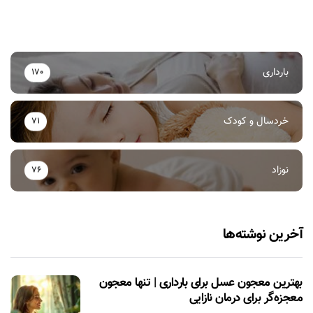
بارداری
170
خردسال و کودک
71
نوزاد
76
آخرین نوشته‌ها
بهترین معجون عسل برای بارداری | تنها معجون
معجزه‌گر برای درمان نازایی