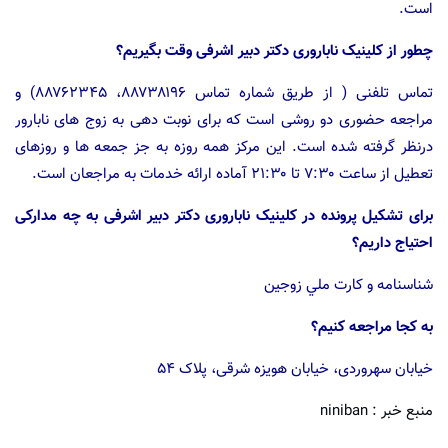
است.
چطور از کلینیک ناباروری دکتر دبیر اشرفی وقت بگیریم؟
تماس تلفنی ( از طریق شماره تماس ۸۸۷۳۸۱۹۶، ۸۸۷۶۲۳۴۵) و
مراجعه حضوری دو روشی است که برای نوبت دهی به زوج های نابارور
درنظر گرفته شده است. این مرکز همه روزه به جز جمعه­ ها و روزهای
تعطیل از ساعت ۷:۳۰ تا ۲۱:۳۰ آماده ارائه­ خدمات به مراجعان است.
برای تشکیل پرونده در کلینیک ناباروری دکتر دبیر اشرفی به چه مدارکی
احتیاج داریم؟
شناسنامه و کارت ملي زوجين
به کجا مراجعه کنیم؟
خیابان سهروردی،‌ خیابان هویزه شرقی،‌ پلاک ۵۴
منبع خبر : niniban