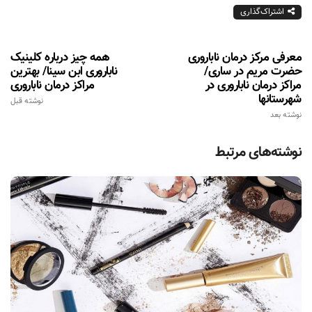
اشتراک‌گذاری
معرفی مرکز درمان ناباروری
همه چیز درباره کلینیک
حضرت مريم در ساری/
ناباروری ابن سینا/ بهترین
مراکز درمان ناباروری در
مراکز درمان ناباروری
شهرستانها
نوشته قبل
نوشته بعد
نوشته‌های مرتبط