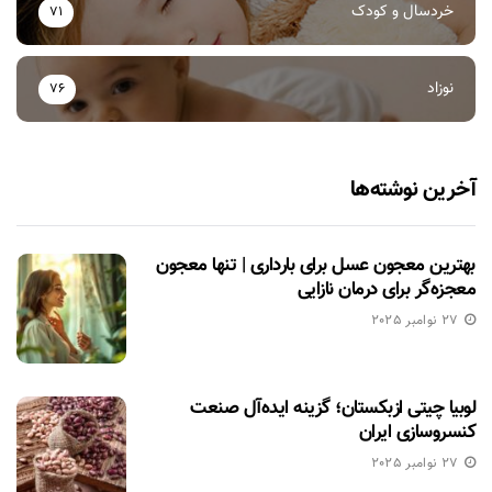
خردسال و کودک
71
نوزاد
76
آخرین نوشته‌ها
بهترین معجون عسل برای بارداری | تنها معجون
معجزه‌گر برای درمان نازایی
27 نوامبر 2025
لوبیا چیتی ازبکستان؛ گزینه ایده‌آل صنعت
کنسروسازی ایران
27 نوامبر 2025