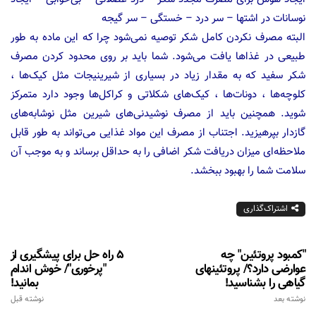
نوسانات در اشتها – سر درد – خستگی – سر گیجه
البته مصرف نکردن کامل شکر توصیه نمی‌شود چرا که این ماده به طور
طبیعی در غذاها یافت می‌شود. شما باید بر روی محدود کردن مصرف
شکر سفید که به مقدار زیاد در بسیاری از شیرینیجات مثل کیک‌ها ،
کلوچه‌ها ، دونات‌ها ، کیک‌های شکلاتی و کراکل‌ها وجود دارد متمرکز
شوید. همچنین باید از مصرف نوشیدنی‌های شیرین مثل نوشابه‌های
گازدار بپرهیزید. اجتناب از مصرف این مواد غذایی می‌تواند به طور قابل
ملاحظه‌ای میزان دریافت شکر اضافی را به حداقل برساند و به موجب آن
سلامت شما را بهبود ببخشد.
اشتراک‌گذاری
"کمبود پروتئین" چه
5 راه حل برای پیشگیری از
عوارضی دارد؟/ پروتئینهای
"پرخوری"/ خوش اندام
گیاهی را بشناسید!
بمانید!
نوشته بعد
نوشته قبل