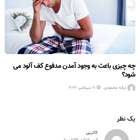
چه چیزی باعث به وجود آمدن مدفوع کف آلود می
شود؟
ترانه محمودی
11 سپتامبر 2021
یک نظر
کاترین
9 می 2016 در 2:34 ب.ظ