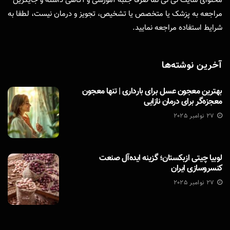
محتوای سایت نی نی نما صرفا جنبه آموزشی و آگاهی داشته و جایگزین
مراجعه به پزشک یا متخصص یا تشخیص، تجویز و درمان نیست، لطفا به
شرایط استفاده
مراجعه نمایید.
آخرین نوشته‌ها
بهترین معجون عسل برای بارداری | تنها معجون
معجزه‌گر برای درمان نازایی
27 نوامبر 2025
لوبیا چیتی ازبکستان؛ گزینه ایده‌آل صنعت
کنسروسازی ایران
27 نوامبر 2025