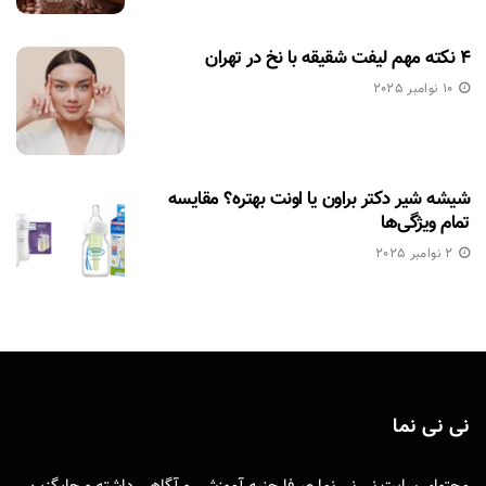
۴ نکته مهم لیفت شقیقه با نخ در تهران
10 نوامبر 2025
شیشه شیر دکتر براون یا اونت بهتره؟ مقایسه
تمام ویژگی‌ها
2 نوامبر 2025
نی نی نما