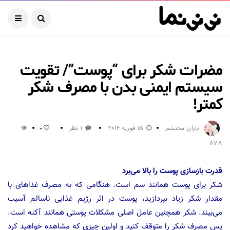
مضرات شکر برای “پوست”/ تقویت
سیستم ایمنی بدن با مصرف شکر
کمتر!
باران محتشم
15 فوریه 2016
1 نظر
0
878
قدرت بازسازی پوست را بالا می‌برد
شکر برای پوست همانند سم است. هنگامی که به مصرف غذاهای با
مقدار شکر زیاد بپردازید، پوست در اثر رژیم غذایی ناسالم آسیب
می‌بیند. شکر همچنین عامل اصلی مشکلات پوستی همانند آکنه است.
پس مصرف شکر را متوقف کنید و اولین چیزی که مشاهده خواهید کرد