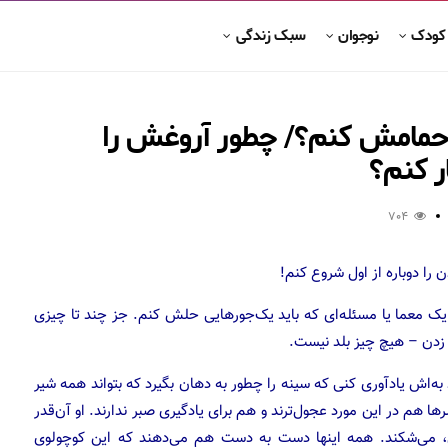
 کودک
نوجوان
سبک زندگی
 حمامش کنم؟/ چطور آروغش را
ر کنم؟
704
 یک معما یا مسئله‌ای که باید یک‌جورهایی حلش کنم. جز چند تا چیزی
 زدن – هیچ چیز بلد نیست.
 به‌اش یادآوری کنی که سینه را چطور به دهان بگیرد که بتواند همه شیر
ها هم در این مورد عجول‌ترند و هم برای یادگیری صبر ندارند. او آن‌قدر
 می‌شکند. همه اینها دست به دست هم می‌دهند که این کوچولوی