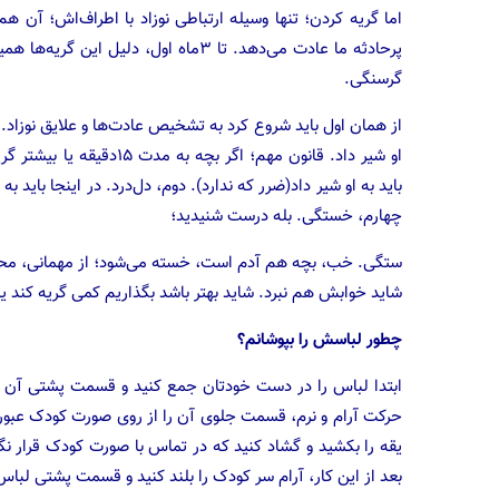
اما گریه کردن؛ تنها وسیله ارتباطی نوزاد با اطراف‌اش؛ آن هم
پرحادثه ما عادت می‌دهد. تا ۳ماه اول، د
گرسنگی.
از همان اول باید شروع کرد به تشخیص عادت‌ها و علایق نوزاد.
باید به او شیر داد(ضرر که ندارد). دوم، دل‌درد. در اینجا با
چهارم، خستگی. بله درست شنیدید؛
ستگی. خب، بچه هم آدم است، خسته می‌شود؛ از مهمانی، محیط
شاید خوابش هم نبرد. شاید بهتر باشد بگذاریم کمی گریه کند یا
چطور لباسش را بپوشانم؟
ابتدا لباس را در دست خودتان جمع کنید و قسمت پشتی آن را
حرکت آرام و نرم، قسمت جلوی آن را از روی صورت کودک عبور ده
یقه را بکشید و گشاد کنید که در تماس با صورت کودک قرار 
بعد از این کار، آرام سر کودک را بلند کنید و قسمت پشتی لباس ر