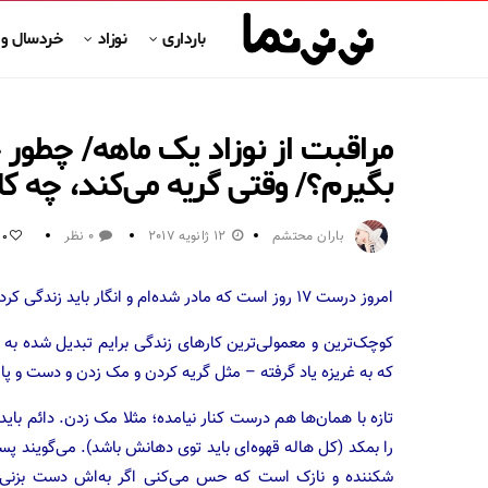
بارداری
نوزاد
خردسال و
مراقبت از نوزاد یک ماهه/ چطور
بگیرم؟/ وقتی گریه می‌کند، چه کا
باران محتشم
12 ژانویه 2017
0 نظر
0
امروز درست ۱۷ روز است که مادر شده‌ام و انگار باید زندگی کردن را دوباره از اول شروع کنم!
کوچک‌ترین و معمولی‌ترین کارهای زندگی برایم تبدیل شده به
که به غریزه یاد گرفته – مثل گریه کردن و مک زدن و دست و پا
تازه با همان‌ها هم درست کنار نیامده؛ مثلا مک زدن. دائم باید
را بمکد (کل هاله قهوه‌ای باید توی دهانش باشد). می‌گویند پسر
شکننده و نازک است که حس می‌کنی اگر به‌اش دست بزنی،