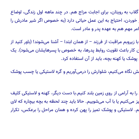
 گلاب به رویتان، برای اجابت مزاج هم. در چند ماهه اول زندگی، اوضاع
 خوردن، احتیاج به این عمل حیاتی دارد (به خصوص اگر شیر مادرش را
امر مهم هم به عهده پدر و مادر است.
یروبم مراقبت از فرزند – از همان ابتدا – آشنا می‌شوند! (باور کنید از
د این کار باعث تقویت روابط پدرها، به خصوص با پسرهایشان می‌شود). یک
پوشک یا کهنه بچه، باید از آن استفاده کرد.
یش نگاه می‌کنیم، شلوارش را درمی‌آوریم و گره لاستیکی یا چسب پوشک
را به آرامی از روی زمین بلند کنیم.با دست دیگر، کهنه و لاستیکی کثیف
 می‌کنیم یا با آب می‌شوییم. حالا باید چند لحظه به بچه بیچاره که لای
 لاستیکی و پوشک تمیز را پهن کرده و همان مراحل را برعکس، تکرار