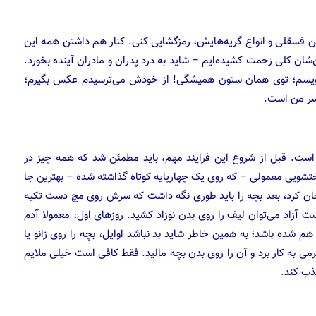
ین فسقلی و انواع گریه‌هایش، رمزگشایی کنی. کنار هم داشتن همه این
شان کلی زحمت کشیده‌ایم – شاید به درد پدران و مادران آینده بخورد.
بنویسم؛ توی همان ستون همیشگی! از خودش می‌ترسیدم عکس بگیرم؛
سر من است.
ست. قبل از شروع این فرایند مهم، باید مطمئن شد که همه چیز در
شویی معمولی – که روی یک چهارپایه کوتاه گذاشته شده – بهترین جا
تحان کرد، بعد بچه را باید طوری نگه داشت که سرش روی مچ دست تکیه
 آزاد می‌توان لیف را روی بدن نوزاد کشید. روزهای اول، معمولا آدم
م شده باشد؛ به همین خاطر شاید بد نباشد اوایل، بچه را روی زانو یا
می به کار برد و آن را روی بدن بچه مالید. فقط کافی است خیلی ملایم
ذب کند.