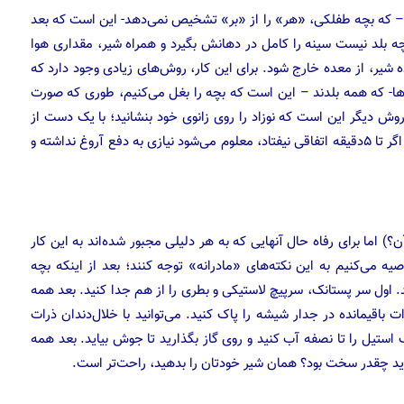
 – که بچه طفلکی، «هر» را از «بر» تشخیص نمی‌دهد- این است که بعد
ه بلد نیست سینه را کامل در دهانش بگیرد و همراه شیر، مقداری هوا
 شیر، از معده خارج شود. برای این کار، روش‌های زیادی وجود دارد که
وش‌ها- که همه بلدند – این است که بچه را بغل می‌کنیم، طوری که صورت
روش دیگر این است که نوزاد را روی زانوی خود بنشانید؛ با یک دست از
اگر تا ۵دقیقه اتفاقی نیفتاد، معلوم می‌شود نیازی به دفع آروغ نداشته و
 اما برای رفاه حال آنهایی که به هر دلیلی مجبور شده‌اند به این کار
ه می‌کنیم به این نکته‌های «مادرانه» توجه کنند؛ بعد از اینکه بچه
. اول سر پستانک، سرپیچ لاستیکی و بطری را از هم جدا کنید. بعد همه
ت باقیمانده در جدار شیشه را پاک کنید. می‌توانید با خلال‌دندان ذرات
 استیل را تا نصفه آب کنید و روی گاز بگذارید تا جوش بیاید. بعد همه