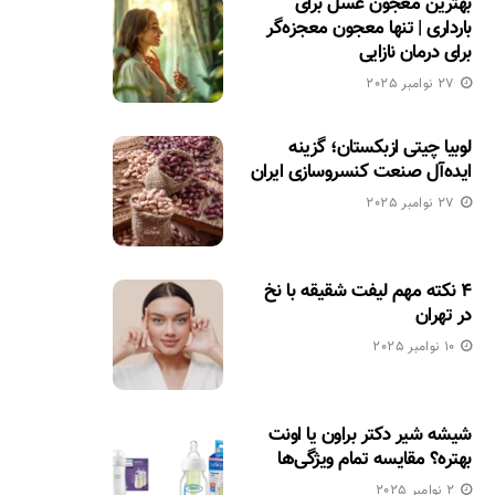
بهترین معجون عسل برای
بارداری | تنها معجون معجزه‌گر
برای درمان نازایی
27 نوامبر 2025
لوبیا چیتی ازبکستان؛ گزینه
ایده‌آل صنعت کنسروسازی ایران
27 نوامبر 2025
۴ نکته مهم لیفت شقیقه با نخ
در تهران
10 نوامبر 2025
شیشه شیر دکتر براون یا اونت
بهتره؟ مقایسه تمام ویژگی‌ها
2 نوامبر 2025