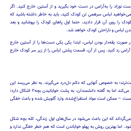
ست نوزاد را به‌آرامی در دست خود بگیرید و از آستین خارج کنید. اگر
‌خواهید لباس سر‌همی تن کودک کنید، باید به خاطر داشته باشید که
ک را روی آن قرار دادید، حتما اول پاهای کودک را بپوشانید و بعد
دن لباس‌ و ناراحتی کودک خواهد شد.
 صورت یقه‌دار بودن لباس، ابتدا یکی ‌یکی دست‌ها را از آستین خارج
رامی رد کنید. پس از آن، قسمت پشتی لباس را از زیر سر کودک خارج
حت‌ترند؛ به خصوص آنهایی که دائم دل‌درد می‌گیرند. به نظر می‌رسد این
وضعیت – یعنی فشار بر شکم – درد ناشی از گاز و نفخ را کم می‌کند اما به گفته دانشمندان، به پشت خوابانیدن بچه۲ اشکال دارد؛
م هست – ممکن است مواد استفراغ‌شده، وارد گلویش شده و باعث خفگی
‌گرداند که این باعث می‌شود در سال‌های اول زندگی، کله بچه شکل
شود. اما بهترین روش به پهلو خواباندن است که هم خطر خفگی ندارد و