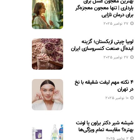
بهترین معجون عسل برای
بارداری | تنها معجون معجزه‌گر
برای درمان نازایی
27 نوامبر 2025
لوبیا چیتی ازبکستان؛ گزینه
ایده‌آل صنعت کنسروسازی ایران
27 نوامبر 2025
۴ نکته مهم لیفت شقیقه با نخ
در تهران
10 نوامبر 2025
شیشه شیر دکتر براون یا اونت
بهتره؟ مقایسه تمام ویژگی‌ها
2 نوامبر 2025