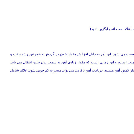
را سبب می شود. این امر به دلیل افزایش مقدار خون در گردش و همچنین رشد جفت و
ت است، و این زمانی است كه مقدار زیادی آهن به سمت بدن جنین انتقال می یابد.
 مقایسه با فقط ۴ درصد زنان غیرباردار دچار كمبود آهن هستند. دریافت آهن ناكافی می تواند منجر به كم خونی شود. علائم شامل