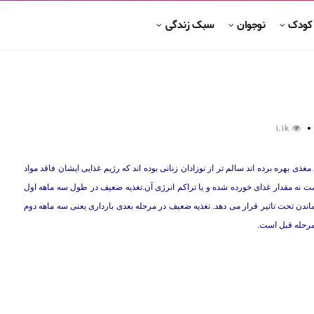
 کودک
نوجوان
سبک زندگی
1.1k
غذی بهره برده اند سالم تر از نوزادان زنانی بوده اند كه رژیم غذایی ایشان فاقد مواد
 نه مقدار غذای خورده شده و یا تراكم انرژی آن.تغذیه ضعیف در طول سه ماهه اول
نایی آن را برای زنده ماندن تحت تاثیر قرار می دهد. تغذیه ضعیف در مرحله بعدی بارداری یعنی سه ماهه دوم
 مرحله قبل است.