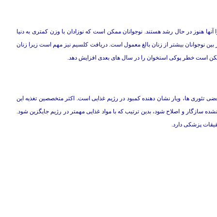
یرا آنها هنوز در حال رشد هستند. نوجوانان ممكن است كه نوزادان با وزن كمتری به دنیا
ر بین نوجوانان بیشتر از زنان بالغ معمول است. دریافت كلسیم نیز مهم است زیرا زنان
ممكن است خطر پوكی استخوان را در سال های بعدی افزایش دهد.
ی تئوری ها، ویار نشان دهنده كمبود در رژیم غذایی است. اكثر متخصصین تغذیه این
نشده سازگار و اصلاح شود، بدین ترتیب كه با مواد غذایی مهمتر در رژیم جایگزین شود.
قیقات پزشكی دارد.