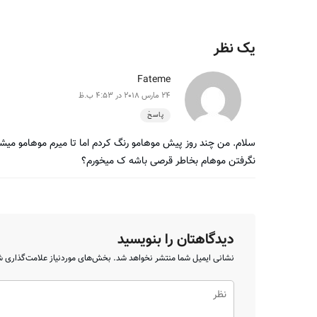
یک نظر
Fateme
24 مارس 2018 در 4:53 ب.ظ
پاسخ
سلام. من چند روز پیش موهامو رنگ کردم اما تا میرم موهامو میش
نگرفتن موهام بخاطر قرصی باشه ک میخورم؟
دیدگاهتان را بنویسید
نشانی ایمیل شما منتشر نخواهد شد.
بخش‌های موردنیاز علامت‌گذاری ش