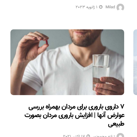
Milad
1 ژانویه 2023
۷ داروی باروری برای مردان بهمراه بررسی
عوارض آنها | افزایش باروری مردان بصورت
طبیعی
ترانه محمودی
17 اکتبر 2021