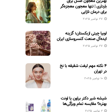
بهترین معجون عسل برای
بارداری | تنها معجون معجزه‌گر
برای درمان نازایی
27 نوامبر 2025
لوبیا چیتی ازبکستان؛ گزینه
ایده‌آل صنعت کنسروسازی ایران
27 نوامبر 2025
۴ نکته مهم لیفت شقیقه با نخ
در تهران
10 نوامبر 2025
شیشه شیر دکتر براون یا اونت
بهتره؟ مقایسه تمام ویژگی‌ها
2 نوامبر 2025