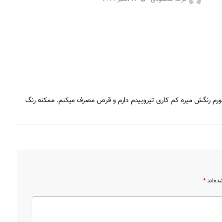
ورم رنگش میره کم کاری تیروییدم دارم و قرص مصرف میکنم. ممکنه رنگ
ده‌اند
*