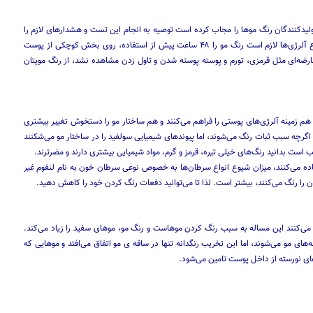
یدكنندگان رنگ موها را مجاب كرده است توصیه به انجام این تست و هشدارهای لازم را
روی بسته‌بندی محصولات خود حتما درج كنند. بنابراین برای پیشگیری از انواع آلرژی‌ها لازم است رنگ مو را ۴۸ ساعت پیش از استفاده، روی بخش كوچكی از پوست
پس از نیم ساعت بشویید. در صورتی كه پس از ۴۸ ساعت عارضه‌ای مثل قرمزی، تورم و پوسته پوسته شدن و تاول زدن مشاهده نشد، از رنگ مویتان
، هم زمینه آلرژی‌های پوستی را فراهم می‌كنند و هم ساختار مو را دستخوش تغییر بیشتری
اگرچه سبب ثبات رنگ می‌شوند، اما پیوند‌های شیمیایی سولفید را در ساختار مو می‌شكنند
ت بدانید رنگ‌های خیلی تیره، قرمز و گرم، مواد شیمیایی بیشتری دارند و مضرترند.
اده می‌كنند، میزان شیوع انواع سرطان‌ها به خصوص نوعی سرطان خون به نام لنفوم غیر
 می‌كنند این مساله به سبب رنگ كردن موهاست و رنگ مو، موهای سفید را زیاد می‌كند.
های مو می‌شوند، اما این تخریب رنگدانه تنها در ساقه ی مو اتفاق می‌افتد و موهایی كه
های نورسته از داخل پوست تامین می‌شود.