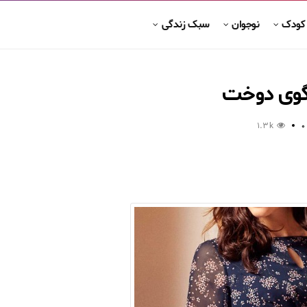
 کودک
نوجوان
سبک زندگی
لگوی دوخت
1.3k
0