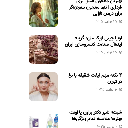
بهترین معجون عسل برای
بارداری | تنها معجون معجزه‌گر
برای درمان نازایی
27 نوامبر 2025
لوبیا چیتی ازبکستان؛ گزینه
ایده‌آل صنعت کنسروسازی ایران
27 نوامبر 2025
۴ نکته مهم لیفت شقیقه با نخ
در تهران
10 نوامبر 2025
شیشه شیر دکتر براون یا اونت
بهتره؟ مقایسه تمام ویژگی‌ها
2 نوامبر 2025