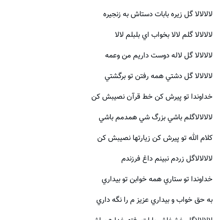
لالالالا گل زيره بابات دستاش به زنجيره
لالالالا گلم لالا بخواب اي بلبلم لالا
لالالالا گل لاله دوست داریم من وعمه
لالالالا گل دشتي همه رفتن تو برگشتي
خداوندا تو پيرش كن خط قرآن نصيبش كن
لالالالاگلم باشي بزرگ شي همدمم باشي
كلام الله تو پيرش كن زيارتها نصيبش كن
لالالالاگل زردم نبينم داغ فرزندم
خداوندا تو ستاري همه خوابن تو بيداري
به حق خواب و بيداري عزيز م را نگه داري