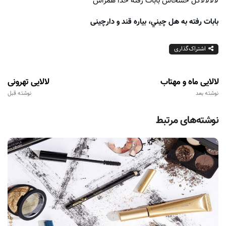
لالالالاگل خشخاش بابات رفته خدا همراش
بابات رفته به هل چيني، بياره قند و دارچينی
اشتراک‌گذاری
لالایی ماه و مهتاب
لالایی تهرونی
نوشته بعد
نوشته قبل
نوشته‌های مرتبط