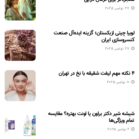
27 نوامبر 2025
لوبیا چیتی ازبکستان؛ گزینه ایده‌آل صنعت
کنسروسازی ایران
27 نوامبر 2025
۴ نکته مهم لیفت شقیقه با نخ در تهران
10 نوامبر 2025
شیشه شیر دکتر براون یا اونت بهتره؟ مقایسه
تمام ویژگی‌ها
2 نوامبر 2025