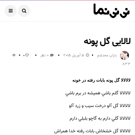
لالایی گل پونه
باران محتشم
5 آوریل 2015
0 نظر
0
833
لالالالا گل پونه بابات رفته در خونه
لالالالا گلم باشي هميشه در برم باشي
لالالالا گل آلو درخت سيب و زرد آلو
لالالالا گلي دارم به گاچو بلبلي دارم
لالالالا گل خشخاش بابات رفته خدا همراش