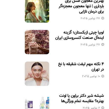
بهترین معجون عسل برای
بارداری | تنها معجون معجزه‌گر
برای درمان نازایی
27 نوامبر 2025
لوبیا چیتی ازبکستان؛ گزینه
ایده‌آل صنعت کنسروسازی ایران
27 نوامبر 2025
۴ نکته مهم لیفت شقیقه با نخ
در تهران
10 نوامبر 2025
شیشه شیر دکتر براون یا اونت
بهتره؟ مقایسه تمام ویژگی‌ها
2 نوامبر 2025