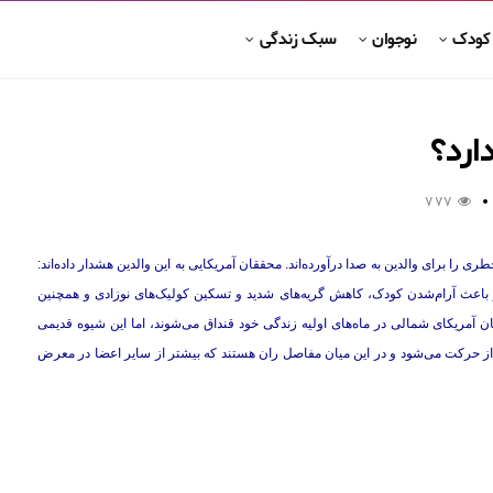
 کودک
نوجوان
سبک زندگی
ارد؟
777
را برای والدین به صدا درآورده‌اند. محققان آمریکایی به این والدین هشدار داده‌اند:
ر باعث آرام‌شدن کودک، کاهش گریه‌های شدید و تسکین کولیک‌های نوزادی و همچنین
د می‌شود. در حال حاضر، حدود ۹۰ درصد از کودکان آمریکای شمالی در ماه‌های اولیه زندگی خود قنداق می‌شوند، اما این شیوه قدیمی
از حرکت می‌شود و در این میان مفاصل ران هستند که بیشتر از سایر اعضا در معرض