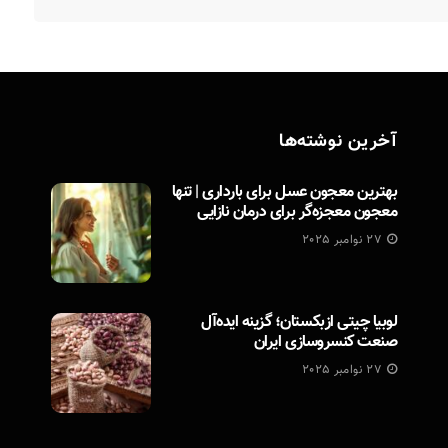
آخرین نوشته‌ها
بهترین معجون عسل برای بارداری | تنها
معجون معجزه‌گر برای درمان نازایی
27 نوامبر 2025
لوبیا چیتی ازبکستان؛ گزینه ایده‌آل
صنعت کنسروسازی ایران
27 نوامبر 2025