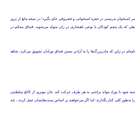
استخوان بدرستی در حفره استخوانی و غضروفی جای بگیرد؛ در نتیجه مانع از بروز
طی که یک پنجم کودکان با نوعی ناهنجاری در ران متولد می‌شوند، قنداق محکم در
‌ای در ژاپن که مادربزرگ‌ها را به آزادتر بستن قنداق نوزادان تشویق می‌کرد، شاهد
سته شود تا نوزاد بتواند براحتی به هر طرف حرکت کند. جان مونرو، از کالج سلطنتی
 را به‌طور کلی کنار بگذارند؛ اما اگر می‌خواهند بر اساس سنت‌هایشان عمل کرده ، باید