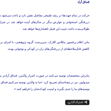
قنداق آزاد
حرکت در تمام جهت‌ها در رشد طبیعی مفاصل نقش دارد و باعث می‌شود سر 
دررفتگی استخوانی و عوارض دیگر در سال‌های آینده خواهد شد. در شرای
طولانی‌مدت باعث تثبیت این قبیل​ ناهنجاری‌ها خواهد شد.
بنابر اعلام پرفسور نیکلاس کلارک، سرپرست گروه پژوهشی، با اجرای برنامه
کاهش قابل‌ملاحظه‌ای از دررفتگی‌های ران در کودکی و نوجوانی بودند.
بنابراین متخصصان توصیه می‌کنند در صورت اصرار والدین، قنداق آزادتر ب
میدوایوز، نیز در مصاحبه‌ای تصریح کرد: «ما به والدین توصیه می‌کنیم ​قنداق
توصیه‌های ما را جدی بگیرند و امنیت کودک‌شان را فراهم کنند.»
اشتراک‌گذاری