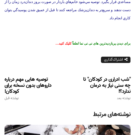
مساعدي قرار بگيرد. توصيه مي‌شود خانم‌هاي باردار در صورت بروز دندان‌درد زمان را از
دست ندهند و سريع‌تر به دندان‌پزشك مراجعه كنند تا قبل از عميق شدن پوسيدگي بتوان
كاري انجام داد.
برای دیدن پربازدیدترین های نی نی نما لطفاً
کلیک کنید…
اشتراک‌گذاری
"شب ادراری در کودکان" تا
توصیه هایی مهم درباره
چه سنی نیاز به درمان
داروهای بدون نسخه برای
ندارد؟!
کودکان!
نوشته بعد
نوشته قبل
نوشته‌های مرتبط