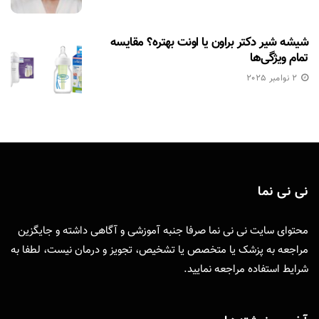
شیشه شیر دکتر براون یا اونت بهتره؟ مقایسه
تمام ویژگی‌ها
2 نوامبر 2025
نی نی نما
محتوای سایت نی نی نما صرفا جنبه آموزشی و آگاهی داشته و جایگزین
مراجعه به پزشک یا متخصص یا تشخیص، تجویز و درمان نیست، لطفا به
شرایط استفاده
مراجعه نمایید.