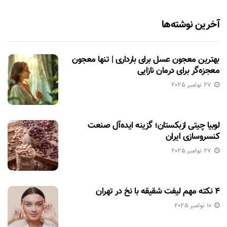
آخرین نوشته‌ها
بهترین معجون عسل برای بارداری | تنها معجون
معجزه‌گر برای درمان نازایی
27 نوامبر 2025
لوبیا چیتی ازبکستان؛ گزینه ایده‌آل صنعت
کنسروسازی ایران
27 نوامبر 2025
۴ نکته مهم لیفت شقیقه با نخ در تهران
10 نوامبر 2025