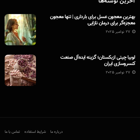
آخرین نوشته‌ها
بهترین معجون عسل برای بارداری | تنها معجون
معجزه‌گر برای درمان نازایی
27 نوامبر 2025
لوبیا چیتی ازبکستان؛ گزینه ایده‌آل صنعت
کنسروسازی ایران
27 نوامبر 2025
درباره ما
شرایط استفاده
تماس با ما