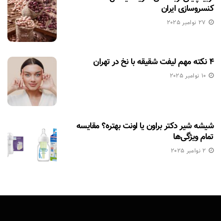
کنسروسازی ایران
27 نوامبر 2025
۴ نکته مهم لیفت شقیقه با نخ در تهران
10 نوامبر 2025
شیشه شیر دکتر براون یا اونت بهتره؟ مقایسه
تمام ویژگی‌ها
2 نوامبر 2025