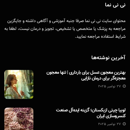
نی نی نما
محتوای سایت نی نی نما صرفا جنبه آموزشی و آگاهی داشته و جایگزین
مراجعه به پزشک یا متخصص یا تشخیص، تجویز و درمان نیست، لطفا به
شرایط استفاده
مراجعه نمایید.
آخرین نوشته‌ها
بهترین معجون عسل برای بارداری | تنها معجون
معجزه‌گر برای درمان نازایی
27 نوامبر 2025
لوبیا چیتی ازبکستان؛ گزینه ایده‌آل صنعت
کنسروسازی ایران
27 نوامبر 2025