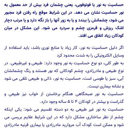
حساسیت به نور یا فوتوفوبی، یعنی چشمان فرد بیش از حد معمول به
نور حساسیت نشان می دهد. در این شرایط موقع راه رفتن فرد مجبور
می شود، چشمانش را ببندد و یا به زور آنها را باز نگه دارد و یا مرتب دچار
اشک ریزش و قرمزی چشم و سردرد می شود. این مشکل در میان
کودکان زیاد اتفاق می افتد.
اگر دلیل حساسیت به نور، کار زیاد با منابع نوری باشد، باید استفاده از
وسایل الکترونیکی را به شدت محدود کرد
به طور کلی، دو نوع حساسیت به نور وجود دارد: طبیعی و غیرطبیعی. در
نوع طبیعی و مادرزادی، چشم کودکانی که بور هستند و رنگ چشمانشان
آبی، سبز یا طوسی است، حساسیت به نور، ذاتی و طبیعی تلقی می شود
و نشانه بیماری نیست.
حساسیت به نور صبحگاهی هنگام برخاستن از خواب نیز طبیعی و
گذراست و بیشتر در کودکان ۴ تا ۵ ساله وجود دارد.
حساسیت به نور غیر طبیعی به دو دسته تقسیم می شود: یکی اینکه
چشم از نظر ساختاری مشکل دارد که در این شرایط علایم بررسی می
شود و ممکن است کودک آب مروارید مادرزادی یا بیماری قرنیه مادرزادی