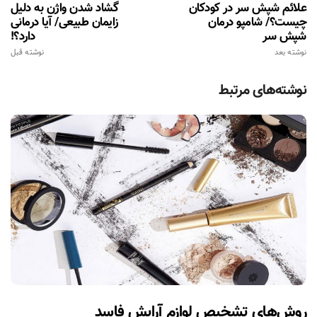
علائم شپش سر در کودکان
گشاد شدن واژن به دلیل
چیست؟/ شامپو درمان
زایمان طبیعی/ آیا درمانی
شپش سر
دارد؟!
نوشته بعد
نوشته قبل
نوشته‌های مرتبط
روش‌های تشخیص لوازم آرایش فاسد