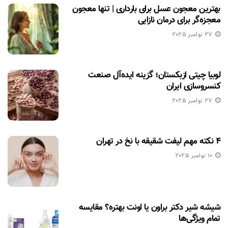
بهترین معجون عسل برای بارداری | تنها معجون
معجزه‌گر برای درمان نازایی
27 نوامبر 2025
لوبیا چیتی ازبکستان؛ گزینه ایده‌آل صنعت
کنسروسازی ایران
27 نوامبر 2025
۴ نکته مهم لیفت شقیقه با نخ در تهران
10 نوامبر 2025
شیشه شیر دکتر براون یا اونت بهتره؟ مقایسه
تمام ویژگی‌ها