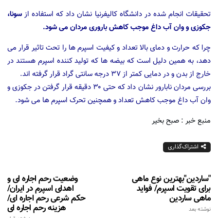
تحقیقات انجام شده در دانشگاه کالیفرنیا نشان داد که استفاده از
سونا،
جکوزی و وان آب داغ موجب کاهش باروری مردان می شود.
چرا که حرارت و دمای بالا تعداد و کیفیت اسپرم ها را تحت تاثیر قرار می
دهد، به همین دلیل است که بیضه ها که تولید کننده اسپرم هستند در
خارج از بدن و در دمایی کمتر از ۳۷ درجه سانتی گراد قرار گرفته اند.
بررسی مردان نابارور نشان داد که حتی ۳۰ دقیقه قرار گرفتن در جکوزی و
وان آب داغ موجب کاهش تعداد و همچنین تحرک اسپرم ها می شود.
منبع خبر : صبح بخیر
اشتراک‌گذاری
"ساردین"بهترین نوع ماهی
وضعیت رحم اجاره ای و
برای تقویت اسپرم/ فواید
اهدای اسپرم در ایران/
ماهی ساردین
حکم شرعی رحم اجاره ای/
هزینه رحم اجاره ای
نوشته بعد