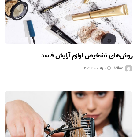
روش‌های تشخیص لوازم آرایش فاسد
Milad
1 ژانویه 2023