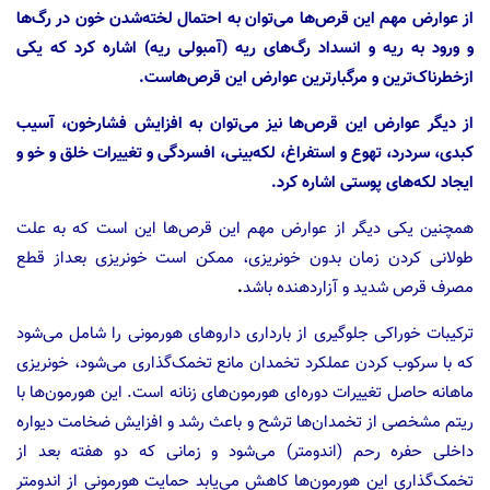
از عوارض مهم این قرص‌ها می‌توان به احتمال لخته‌شدن خون در رگ‌ها
و ورود به ریه و انسداد رگ‌های ریه (آمبولی ریه) اشاره کرد که یکی
ازخطرناک‌ترین و مرگبارترین عوارض این قرص‌هاست.
از دیگر عوارض این قرص‌ها نیز می‌توان به افزایش فشارخون، آسیب
کبدی، سردرد، تهوع و استفراغ، لکه‌بینی، افسردگی و تغییرات خلق و خو و
ایجاد لکه‌های پوستی اشاره کرد.
همچنین یکی دیگر از عوارض مهم این قرص‌ها این است که به علت
طولانی کردن زمان بدون خونریزی، ممکن است خونریزی بعداز قطع
مصرف قرص شدید و آزاردهنده باشد
.
ترکیبات خوراکی جلوگیری از بارداری داروهای هورمونی را شامل می‌شود
که با سرکوب کردن عملکرد تخمدان مانع تخمک‌گذاری می‌شود، خونریزی
ماهانه حاصل تغییرات دوره‌ای هورمون‌های زنانه است. این هورمون‌ها با
ریتم مشخصی از تخمدان‌ها ترشح و باعث رشد و افزایش ضخامت دیواره
داخلی حفره رحم (اندومتر) می‌شود و زمانی که دو هفته بعد از
تخمک‌گذاری این هورمون‌ها کاهش می‌یابد حمایت هورمونی از اندومتر