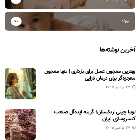
نوزاد
76
آخرین نوشته‌ها
بهترین معجون عسل برای بارداری | تنها معجون
معجزه‌گر برای درمان نازایی
27 نوامبر 2025
لوبیا چیتی ازبکستان؛ گزینه ایده‌آل صنعت
کنسروسازی ایران
27 نوامبر 2025