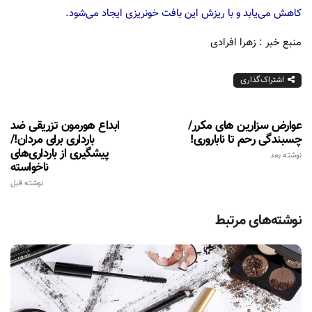
کاهش می‌یابد و با ریزش این بافت خونریزی ایجاد می‌شود.
منبع خبر : زهرا افرادی
اشتراک‌گذاری
عوارض سزارین های مکرر/
ابداع هورمون تزریقی ضد
چسبندگی رحم تا ناباروری!
بارداری برای مردان!/
پیشگیری از بارداری‌های
نوشته بعد
ناخواسته
نوشته قبل
نوشته‌های مرتبط