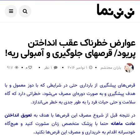
عوارض خطرناک عقب انداختن
پریود/ قرصهای جلوگیری و آمبولی ریه!
باران محتشم
1 نوامبر 2016
1 نظر
917
0
قرص‌های پیشگیری از بارداری حتی در شرایطی که با دوز معمول و با
هدف پیشگیری و به صورت دوره‌ای مصرف می‌شود، خطراتی دارد که گاه
سلامت و حتی حیات فرد را به طور جدی به خطر می‌اندازد.
در نتیجه قبل از شروع مصرف این قرص‌ها با هدف به
تعویق انداختن
عادت ماهانه
حتما با پزشک متخصص زنان مشورت کنید و هیچ‌گاه
خودسرانه اقدام به خریداری و مصرف این قرص‌ها نکنید
.