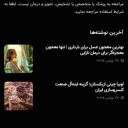
مراجعه به پزشک یا متخصص یا تشخیص، تجویز و درمان نیست، لطفا به
شرایط استفاده
مراجعه نمایید.
آخرین نوشته‌ها
بهترین معجون عسل برای بارداری | تنها معجون
معجزه‌گر برای درمان نازایی
27 نوامبر 2025
لوبیا چیتی ازبکستان؛ گزینه ایده‌آل صنعت
کنسروسازی ایران
27 نوامبر 2025