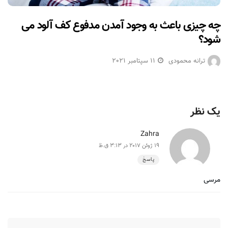
چه چیزی باعث به وجود آمدن مدفوع کف آلود می
شود؟
ترانه محمودی
11 سپتامبر 2021
یک نظر
Zahra
19 ژوئن 2017 در 3:13 ق.ظ
پاسخ
مرسی