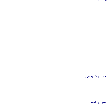
 دوران شیردهی
سهال، نفخ.