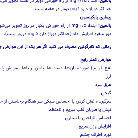
بالغین:
حداکثر دوزاژ دارو ۱ mg دوبار در هفته است.
بیماری پارکینسون
بالغین:
دوز منفرد افزایش داد (حداکثر دوزاژ دارو ۵ mg درروز است).
زمانی که کابرگولین مصرف می کنید اگر هر یک از این عوارض جانب
عوارض کمتر رایج
نفخ یا ورم ( صورت، بازوها، دست ها، پایین تر پاها ، سوزش
لرز
عرق سرد
گیجی
سرگیجه، غش کردن یا احساس سبکی سر هنگام برخاستن از حال
تپش یا ضربان قلب سریع و نامنظم
احساس ناراحتی یا بیماری
افزایش وزن سریع
تورم اطراف چشم