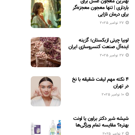
بهترین معجون عسل برای
بارداری | تنها معجون معجزه‌گر
برای درمان نازایی
27 نوامبر 2025
لوبیا چیتی ازبکستان؛ گزینه
ایده‌آل صنعت کنسروسازی ایران
27 نوامبر 2025
۴ نکته مهم لیفت شقیقه با نخ
در تهران
10 نوامبر 2025
شیشه شیر دکتر براون یا اونت
بهتره؟ مقایسه تمام ویژگی‌ها
2 نوامبر 2025