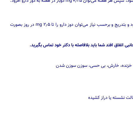
ابتدا، ۰٫۲۵ mg از راه خوراکی دوبار در هفته تجویز می‌شود، سپس هر هفته می‌‌‌توان ۰٫۲۵ mg دوبار در هفته به دوز دارو افزود.
ابتدا، ۰٫۵ mg از راه خوراکی یکبار در روز تجویز می‌شود و بتدریج و برحسب نیاز می‌توان دوز دارو را تا ۲٫۵ mg در روز بصورت
ی اتفاق افتد شما باید بلافاصله با دکتر خود تماس بگیرید.
 پا، خزنده، خارش، بی حسی، سوزن سوزن شدن
ت نشسته یا دراز کشیده