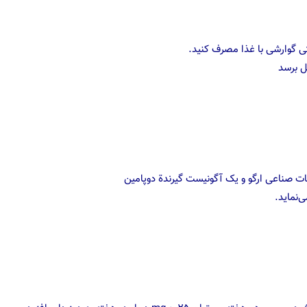
حتی گوارشی با غذا مصرف کنید.
ل برسد
قات صناعی ارگو و یک آگونیست گیرندة دوپامین