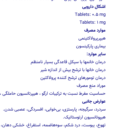
اشکال دارویی
Tablets: 0.5 mg
Tablets: 1 mg
موارد مصرف
هیپرپرولاکتینمی
بیماری پارکینسون
سایر موارد:
درمان خانمها با سیکل قاعدگی بسیار نامنظم
درمان خانها با ترشح بیش از اندازه شیر
درمان تومورهای ترشح کننده پرولاکتین
موراد منع مصرف
حساسیت مفرط نسبت به ترکیبات ارگو ، هیپرتانسیون حاملگی ،
عوارض جانبی
سردرد، سرگیجه، پارستزی، بی‌خوابی، افسردگی، عصبی شدن.
هیپوتانسیون ارتوستاتیک.
تهوع، یبوست، درد شکم، سوءهاضمه، استفراغ، خشکی دهان، ا