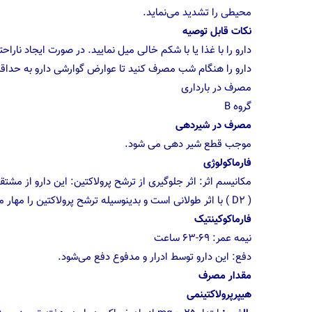
محیطی را تشدید می‌‌‌‌نماید.
نکات قابل توصیه
دارو را با غذا یا با شکم خالی میل نمایید. در صورت ایجاد نارا
دارو را هنگام شب مصرف کنید تا عوارض گوارشی دارو به حداق
مصرف در بارداری
گروه B
مصرف در شیردهی
موجب قطع شیر دهی می شود.
فارماکولوژی
مکانیسم اثر: اثر جلوگیری از ترشح پرولاکتین: این دارو از مشت
( D2 ) با اثر طولانی است و بدینوسیله ترشح پرولاکتین را مهار می‌‌‌‌نماید.
فارماکوکینتیک
نیمه عمر: ۶۹-۶۳ ساعت
دفع: این دارو توسط ادرار و مدفوع دفع می‌‌‌شود.
مقدار مصرف
هیپرپرولاکتینمی