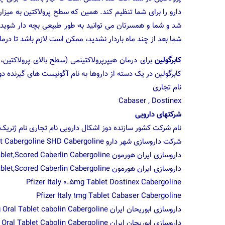
دارو را برای شما تنظیم کند. همین که سطح پرولاکتین به میز
شد و شما و همسرتان می توانید به طور طبیعی بچه دار شوید 
شما بعد از چند ماه باردار نشدید، ممکن است لازم باشد تا در
کابرگولین
برای درمان هیپرپرولاکتینمی (سطح بالای پرولاکتین
کابرگولین در یک دسته از داروها به نام آگونیست های گیرنده د
نام تجاری
Cabaser , Dostinex
شرکتهای دارویی
نام شرکت کشور سازنده دوز اشکال دارویی نام تجاری نام ژنریک
شرکت داروسازی شهر دارو Iran 0.5mg 1mg 2mg Tablet Cabergoline SHD Cabergoline
داروسازی ایران هورمون Iran 1mg Tablet,Scored Caberlin Cabergoline
داروسازی ایران هورمون Iran 0.5mg Tablet,Scored Caberlin Cabergoline
Pfizer Italy 0.5mg Tablet Dostinex Cabergoline
Pfizer Italy 1mg Tablet Cabaser Cabergoline
داروسازی ابوریحان ایران ۱mg Oral Tablet cabolin Cabergoline
داروسازی ابوریحان ایران ۰٫۵mg Oral Tablet Cabolin Cabergoline