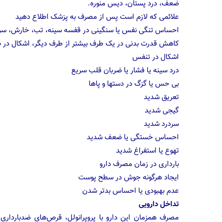
ضعف، درد پستان، دیس منوره.
علائمی که لازم است پس از مصرف به پزشک اطلاع دهید
احساس تنگی نفس یا سنگینی در قفسه سینه، تب، خارش، سرفه 
کاهش قدرت بدنی در یک طرف بیشتر از طرف دیگر، اشکال در صح
اشکال در تنفس
درد سینه یا فشار یا ضربان قلب سریع
بی حس یا گزگ در دستها و پاها
تعریق شدید
گیجی شدید
سردرد شدید
احساس خستگی یا ضعف شدید
تهوع یا استفراغ شدید
بارداری در زمان مصرف دارو
ایجاد هرگونه جوش در سطح پوست
عدم بهبودی یا احساس بدتر شدن
تداخل دارویی
مصرف همزمان این دارو با پروپرانولل، قرص‌های ضدبارداری 