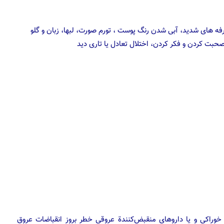
های شدید، آبی شدن رنگ پوست ، تورم صورت، لبها، زبان و گلو
بت کردن و فکر کردن، اختلال تعادل یا تاری دید
خوراکی و یا داروهای منقبض‌کنندة عروقی خطر بروز انقباضات عروق