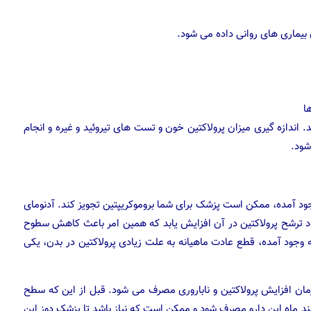
یماری های روانی داده می شود.
ا
 اندازه گیری میزان پرولاکتین خون و تست های تیروئید و غیره و انجام
ود آمده، ممکن است پزشک برای شما بروموکریپتین تجویز کند. آدنومای
 ترشح پرولاکتین در آن افزایش یابد که همین امر باعث کاهش سطوح
 وجود آمده، قطع عادت ماهیانه به علت زیادی پرولاکتین در بدن، یکی
مان افزایش پرولاکتین و ناباروری مصرف می شود. قبل از این که سطح
ند ماه این دارو مصرف شود و ممکن است که نیاز باشد تا پزشک دوز این