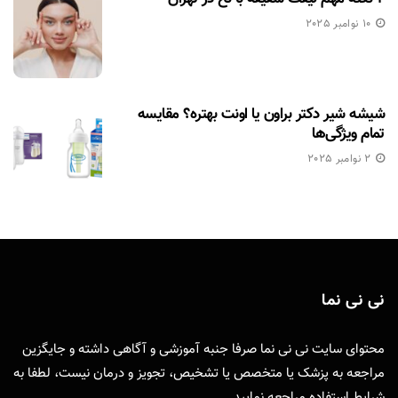
10 نوامبر 2025
شیشه شیر دکتر براون یا اونت بهتره؟ مقایسه
تمام ویژگی‌ها
2 نوامبر 2025
نی نی نما
محتوای سایت نی نی نما صرفا جنبه آموزشی و آگاهی داشته و جایگزین
مراجعه به پزشک یا متخصص یا تشخیص، تجویز و درمان نیست، لطفا به
شرایط استفاده
مراجعه نمایید.