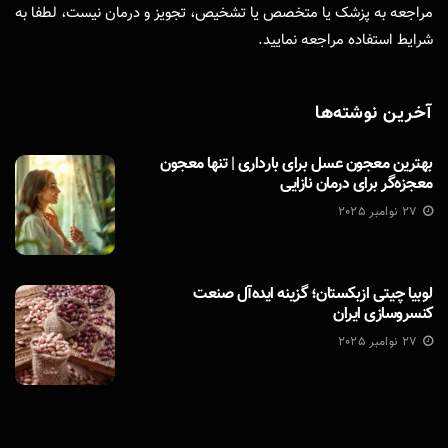
مراجعه به پزشک یا متخصص یا تشخیص، تجویز و درمان نیست، لطفا به
شرایط استفاده
مراجعه نمایید.
آخرین نوشته‌ها
بهترین معجون عسل برای بارداری | تنها معجون
معجزه‌گر برای درمان نازایی
27 نوامبر 2025
لوبیا چیتی ازبکستان؛ گزینه ایده‌آل صنعت
کنسروسازی ایران
27 نوامبر 2025