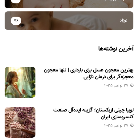
نوزاد
76
آخرین نوشته‌ها
بهترین معجون عسل برای بارداری | تنها معجون
معجزه‌گر برای درمان نازایی
27 نوامبر 2025
لوبیا چیتی ازبکستان؛ گزینه ایده‌آل صنعت
کنسروسازی ایران
27 نوامبر 2025