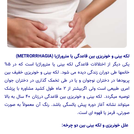
لکه بینی و خونریزی بین قاعدگی یا متروراژیا (METRORRHAGIA)
یکی دیگر از اختلالات قاعدگی لکه بینی یا متروراژیا است که در ۵%
خانمها طی دوران زندگی دیده می شود. لکه بینی و خونریزی خفیف بین
پریودها در دختران نوجوان و یا در طی تخمک گذاری در دختران جوان
امری طبیعی است ولی اگربیشتر از ۲ ماه طول کشید مشاوره با پزشک
توصیه میگردد. لکه بینی و خونریزی بین قاعدگی درزنان ۴۰ سال به بالا
میتواند نشانه آغاز دوره پیش یائسگی باشد. رنگ آن معمولأ به صورت
صورتی، قرمز یا قهوه ای است.
علل خونریزی و لکه بینی بین دو چرخه: