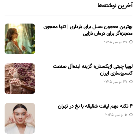
آخرین نوشته‌ها
بهترین معجون عسل برای بارداری | تنها معجون
معجزه‌گر برای درمان نازایی
27 نوامبر 2025
لوبیا چیتی ازبکستان؛ گزینه ایده‌آل صنعت
کنسروسازی ایران
27 نوامبر 2025
۴ نکته مهم لیفت شقیقه با نخ در تهران
10 نوامبر 2025