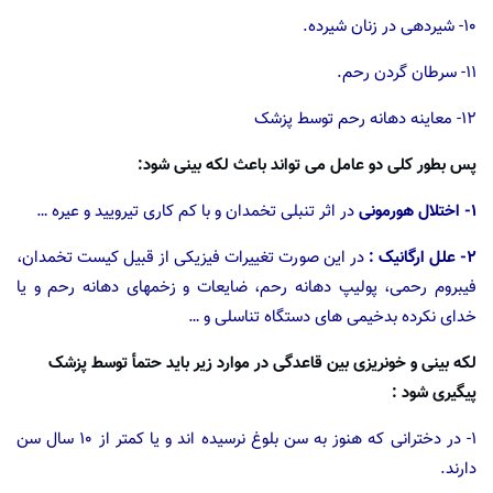
۱۰- شیردهی در زنان شیرده.
۱۱- سرطان گردن رحم.
۱۲- معاینه دهانه رحم توسط پزشک
پس بطور کلی دو عامل می تواند باعث لکه بینی شود:
۱- اختلال هورمونی
در اثر تنبلی تخمدان و با کم کاری تیرویید و عیره …
۲- علل ارگانیک :
در این صورت تغییرات فیزیکی از قبیل کیست تخمدان،
فیبروم رحمی، پولیپ دهانه رحم، ضایعات و زخمهای دهانه رحم و یا
خدای نکرده بدخیمی های دستگاه تناسلی و …
لکه بینی و خونریزی بین قاعدگی در موارد زیر باید حتمأ توسط پزشک
پیگیری شود :
۱- در دخترانی که هنوز به سن بلوغ نرسیده اند و یا کمتر از ۱۰ سال سن
دارند.