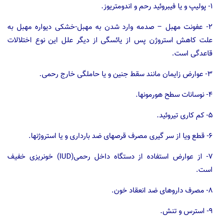
۱- پولیپ و یا فیبروئید رحم و اندومتریوز.
۲- عفونت مهبل – صدمه وارد شدن به مهبل-خشکی دیواره مهبل به
علت کاهش استروژن پس از یائسگی از دیگر علل این نوع اختلالات
قاعدگی است.
۳- عوارض زایمان مانند سقط جنین و یا حاملگی خارج رحمی.
۴- نوسانات سطح هورمونها.
۵- کم کاری تیروئید.
۶- قطع ویا از سر گیری مصرف قرصهای ضد بارداری و یا استروژنها.
۷- از عوارض استفاده از دستگاه داخل رحمی(IUD) خونریزی خفیف
است.
۸- مصرف داروهای ضد انعقاد خون.
۹- استرس و تنش.