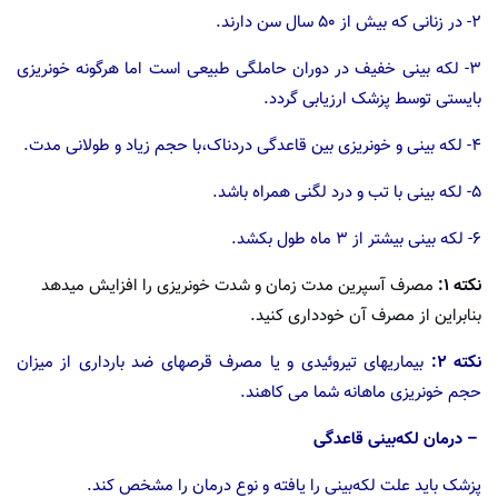
۲- در زنانی که بیش از ۵۰ سال سن دارند.
۳- لکه بینی خفیف در دوران حاملگی طبیعی است اما هرگونه خونریزی
بایستی توسط پزشک ارزیابی گردد.
۴- لکه بینی و خونریزی بین قاعدگی دردناک،با حجم زیاد و طولانی مدت.
۵- لکه بینی با تب و درد لگنی همراه باشد.
۶- لکه بینی بیشتر از ۳ ماه طول بکشد.
نکته ۱:
مصرف آسپرین مدت زمان و شدت خونریزی را افزایش میدهد
بنابراین از مصرف آن خودداری کنید.
نکته ۲:
بیماریهای تیروئیدی و یا مصرف قرصهای ضد بارداری از میزان
حجم خونریزی ماهانه شما می کاهند.
– درمان لکه‌بینی قاعدگی
پزشک باید علت لکه‌بینی را یافته و نوع درمان را مشخص کند.