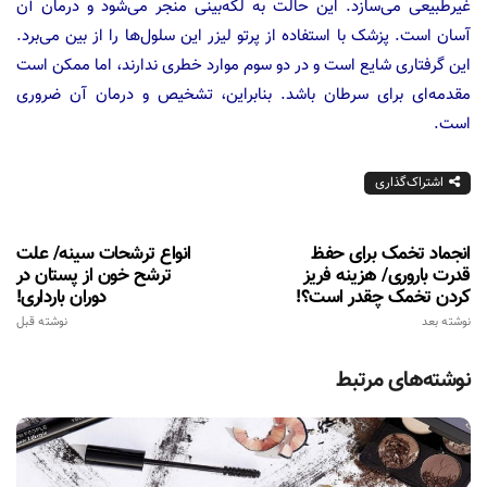
غیرطبیعی می‌سازد. این حالت به لکه‌بینی منجر می‌شود و درمان آن
آسان است. پزشک با استفاده از پرتو لیزر این سلول‌ها را از بین می‌برد.
این گرفتاری شایع است و در دو سوم موارد خطری ندارند، اما ممکن است
مقدمه‌ای برای سرطان باشد. بنابراین، تشخیص و درمان آن ضروری
است.
اشتراک‌گذاری
انجماد تخمک برای حفظ
انواع ترشحات سینه/ علت
قدرت باروری/ هزینه فريز
ترشح خون از پستان در
كردن تخمک چقدر است؟!
دوران بارداری!
نوشته بعد
نوشته قبل
نوشته‌های مرتبط