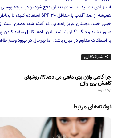
آب زیادی بنوشید، تا سموم بدنتان دفع شود، و در نتیجه پوستی نرم
همیشه از ضد آفتاب با حداقل SPF 30 استفاده کنید، تا بخاطر اشعه‌های خورشید پوستتان تیره نشود.
خیلی خب، دوستان عزیز راه‌هایی که گفته شد، ممکن است از 
صبور باشید و دیگر نگران نباشید. این راه‌ها کامل سفید کردن
یا اصطکاک مداوم در میان باشد، اما بهرحال در بهبود وضع ظاه
اشتراک‌گذاری
چرا گاهی واژن بوی ماهی می دهد؟!/ روشهای
کاهش بوی واژن
نوشته بعد
نوشته‌های مرتبط