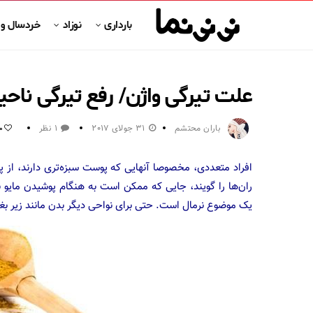
بارداری
نوزاد
خردسال و
علت تیرگی واژن/ رفع تیرگی ناحی
باران محتشم
31 جولای 2017
1 نظر
0
افراد متعددی، مخصوصا آنهایی که پوست سبزه‌تری دارند، از 
ران‌ها را گویند، جایی که ممکن است به هنگام پوشیدن مایو ن
یک موضوع نرمال است. حتی برای نواحی دیگر بدن مانند زیر ب