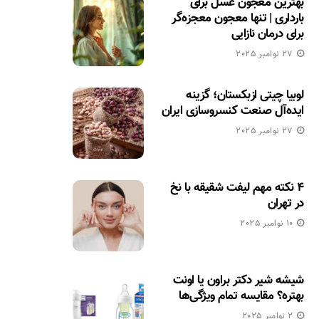
بهترین معجون عسل برای
بارداری | تنها معجون معجزه‌گر
برای درمان نازایی
27 نوامبر 2025
لوبیا چیتی ازبکستان؛ گزینه
ایده‌آل صنعت کنسروسازی ایران
27 نوامبر 2025
۴ نکته مهم لیفت شقیقه با نخ
در تهران
10 نوامبر 2025
شیشه شیر دکتر براون یا اونت
بهتره؟ مقایسه تمام ویژگی‌ها
2 نوامبر 2025