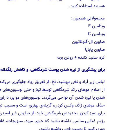
هستند استفاده کنید.
محصولاتی همچون:
ویتامین E
ویتامین C
صابون ال-گلوتاتیون
صابون پاپایا
کرم سفید کننده + روغن بچه
برای پیشگیری از تیره شدن پوست شرمگاهی، و کاهش رنگدانه‌ها،
لباس زیر آزاد و نخی بپوشید. نخ، از تعریق زیاد جلوگیری می‌ک
از اصلاح موهای زائد شرمگاهی توسط تیغ و حتی لوسیون‌های مو
شدن یا تیره شدن آن نواحی می‌گردد. لوسیون‌های مو بر، دار
حذف موهای زائد، وکس کردن، گزینه‌ی بهتری است و مسبب ت
برای تمیز کردن محدوده‌ی شرمگاهی خود، از صابونی غیر اسیدی، 
رژیم غذایی سالمی داشته باشید که حاوی میوه، سبزیجات، غ
دوری کنید تا پوست خوبی داشته باشید.