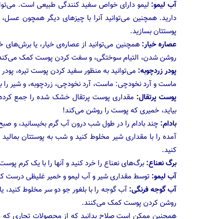
آب لیمو:
لیمو دارای خواص سفید کنندگی طبیعی است. می‌توانید
دارید. همچنین می‌توانید آنرا با چیزهای دیگر همچون عسل، 
پوستتان بسازید.
عصاره خیار:
همچنین می‌توانید از عصاره‌ی خیار، یا برش‌های خیار
روشن شدن، التیام سوختگی، و سفت کردن پوست کمک می‌کند
پودر زردچوبه:
می‌توانید به منظور سفید کردن پوست تیره، پودر زر
ماست و آرد نخودچی: ماست، آرد نخودچی، زردچوبه، و شیر را با 
پوست پرتقال:
مقداری پوست پرتقال خشک شده را جمع کرده و 
بیاید، خمیری که پوست را روشن می‌کند!
بادام:
چند بادام را در طول شب درون آب گرم بخیسانید، و صبح
کنید.
برگ نعناع:
برگ‌های نعناع را خرد کنید و آنها را با یک کرم پوس
آب لیمو:
توسط مقداری شیر و آب لیمو و خمیر غلیظی درست کنی
آب گوجه فرنگی:
آب گوجه را با بلغور جو دو سر مخلوط کنید، یا 
روشن کردن پوست کمک می‌کنند.
همچنین ممکن است صلاح بدانید که از محصولات تجاری که در 