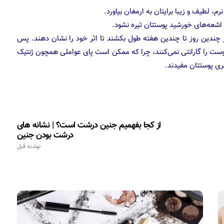
، لطیف و زیبا برایتان به ارمغان بیاورد.
چندین روز تا چندین هفته طول بکشند تا اثر خود را نشان دهند. پس
 پوست را گارانتی نمی‌کنند، چرا که ممکن است پای عواملی همچون ژنتیک
ری پوستتان مفیدند.
از کجا بفهمیم جنین درشت است؟ | نشانه های
درشت بودن جنین
نوشته قبل