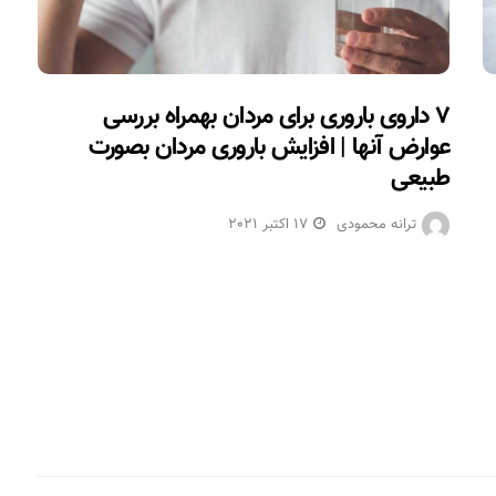
۷ داروی باروری برای مردان بهمراه بررسی
عوارض آنها | افزایش باروری مردان بصورت
طبیعی
ترانه محمودی
17 اکتبر 2021