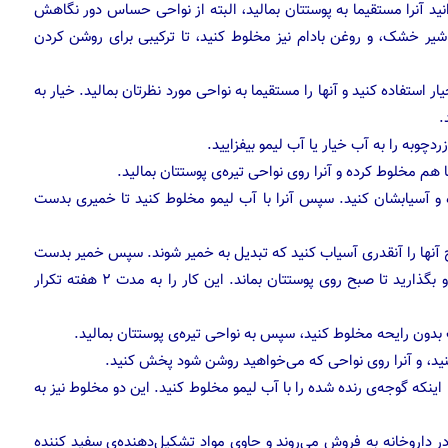
 آنرا مستقیما به پوستتان بمالید، البته از نواحی حساس دور نگاهش
شیر خشک، و روغن بادام نیز مخلوط کنید، تا ترکیبی برای روشن کردن
 استفاده کنید و آنها را مستقیما به نواحی مورد نظرتان بمالید. خیار به
.
دچوبه را به آب خیار یا آب لیمو بیفزایید.
هم مخلوط کرده و آنرا روی نواحی تیره‌ی پوستتان بمالید.
آسیابشان کنید. سپس آنرا با آب لیمو مخلوط کنید تا خمیری بدست
 آنها را آنقدری آسیاب کنید که تبدیل به خمیر شوند. سپس خمیر بدست
آمده را با مقداری شیر مخلوط کنید و شب به پوستتان بمالید و بگذارید تا صبح روی پوستتان بماند. این کار را به مدت ۲ هفته تکرار
ت بدون رایحه مخلوط کنید، سپس به نواحی تیره‌ی پوستتان بمالید.
د، و آنرا روی نواحی که می‌خواهید روشن شود پخش کنید.
اینکه گوجه‌ی رنده شده را با آب لیمو مخلوط کنید. این دو مخلوط نیز به
داروخانه به فروش می‌روند و حاوی مواد تشکیل‌دهنده‌ی سفید کننده