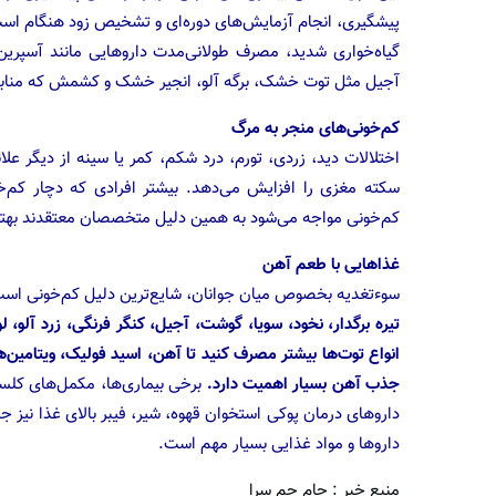
پیشگیری، انجام آزمایش‌های دوره‌ای و تشخیص زود هنگام است.
گیاه‌خواری شدید، مصرف طولانی‌مدت داروهایی مانند آسپرین 
آجیل مثل توت خشک، برگه آلو، انجیر خشک و کشمش که منابع 
کم‌خونی‌های منجر به مرگ
اختلالات دید، زردی، تورم، درد شکم، کمر یا سینه از دیگر ع
سکته مغزی را افزایش می‌دهد. بیشتر افرادی که دچار کم‌خو
کم‌خونی مواجه می‌شود به همین دلیل متخصصان معتقدند بهتر
غذاهایی با طعم آهن
سوءتغدیه بخصوص میان جوانان، شایع‌ترین دلیل کم‌خونی است.
تیره برگدار، نخود، سویا، گوشت، آجیل، کنگر فرنگی، زرد آلو، 
جذب آهن بسیار اهمیت دارد.
برخی بیماری‌ها، مکمل‌های کلسیم
داروهای درمان پوکی استخوان قهوه، شیر، فیبر بالای غذا نیز 
داروها و مواد غذایی بسیار مهم است.
منبع خبر : جام جم سرا