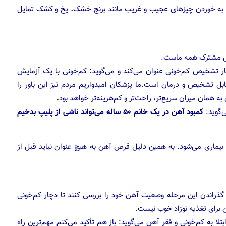
و به خوردن چیزهای عجیب و غریب مانند برنج خشک، یخ و کشک تمایل
ال مشترک همه ماست.
اهکار تشخیص کم‌خونی عنوان می‌کند و می‌گوید: کم‌خونی با یک آزمایش
ده نیزقابل تشخیص و درمان است.ما پزشکان امیدواریم مردم نیز این باور را
 همان میزان سریع‌تر، راحت‌تر و کم‌هزینه‌تر خواهد بود
.
‌گوید:
کمبود آهن در یک خانم ۵۰ ساله می‌تواند ناشی از پلیپ بدخیم
یماری می‌شود. به همین دلیل قرص آهن به هیچ عنوان نباید قبل از
ز گذراندن این مرحله وضعیت آهن خود را بررسی کنند تا دچار کم‌خونی
 برای تغذیه نوزاد خوب نیست.
لا به کم‌خونی و فقر آهن می‌گوید: باز هم تأکید می‌کنم مهم‌ترین راه