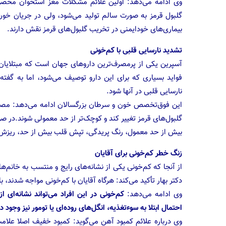
وی ادامه می‌دهد: اولین علائم مشکلات مغز استخوان مخصوصا
گلبول قرمز به صورت سالم تولید می‌شود، ولی در جریان خو
بیماری‌های خودایمنی در تخریب گلبول‌های قرمز نقش دارند.
تشدید نارسایی قلبی با کم‌خونی
آسپرین یکی از پرمصرف‌ترین داروهای جهان است که مبتلایان 
فواید بسیاری که برای این دارو توصیف می‌شود، اما به گفته
نارسایی قلبی در آنها شود.
این فوق‌تخصص خون و سرطان بزرگسالان ادامه می‌دهد: مصرف 
گلبول‌های قرمز تغییر کند و کوچک‌تر از حد معمولی شوند.در ص
بیش از حد معمول، رنگ پریدگی، تپش قلب بیش از حد، ریزش مو 
زنگ خطر کم‌خونی برای آقایان
از آنجا که کم‌خونی یکی از نشانه‌های رایج و منتسب به خانم‌هاس
دکتر بهار تأکید می‌کند: هرگاه آقایان با کم‌خونی مواجه شدند، 
وی ادامه می‌دهد:
کم‌خونی در این افراد می‌تواند نشانه‌ا
احتمال ابتلا به سوءتغذیه، انگل‌های روده‌ای یا تومور نیز وجود دا
وی درباره علائم کمبود آهن می‌گوید: کمبود خفیف اصلا علام