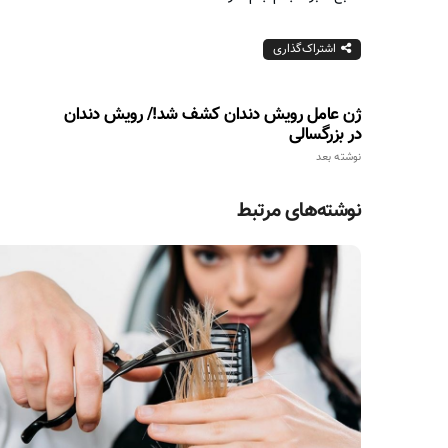
اشتراک‌گذاری
ژن عامل رویش دندان کشف شد!/ رویش دندان
در بزرگسالی
نوشته بعد
نوشته‌های مرتبط