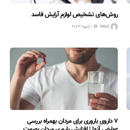
روش‌های تشخیص لوازم آرایش فاسد
Milad
1 ژانویه 2023
۷ داروی باروری برای مردان بهمراه بررسی
عوارض آنها | افزایش باروری مردان بصورت