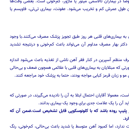
 در بیماران تالاسمی مینور یا ماژور، کم‌خونی است. بعضی وقت‌ها
ن طول عمرش کم و تخریب می‌شود. عفونت، بیماری تی‌تی، فاویسم یا
به بیماری‌های قلبی هر روز طبق تجویز پزشک مصرف می‌کنند.با وجود
 دکتر بهار مصرف مداوم آن می‌تواند باعث کم‌خونی و درنتیجه تشدید
منظم آسپرین در کنار فقر آهن ناشی از تغذیه باعث می‌شود اندازه
ورتی که مبتلایان به بیماری‌های قلبی با علائمی همچون ضعف و بی‌حالی
و زبان قرمز کبابی مواجه بودند، حتما به پزشک خود مراجعه کنند.
ت، معمولا آقایان احتمال ابتلا به آن را نادیده می‌گیرند، در صورتی که
باید آن را یک علامت جدی برای وجود یک بیماری بدانند.
ی از پلیپ روده باشد که با کلونوسکوپی قابل تشخیص است.ضمن آن که
رد.
ت ندارد، اما کمبود آهن متوسط یا شدید باعث بی‌حالی، کم‌خونی، رنگ