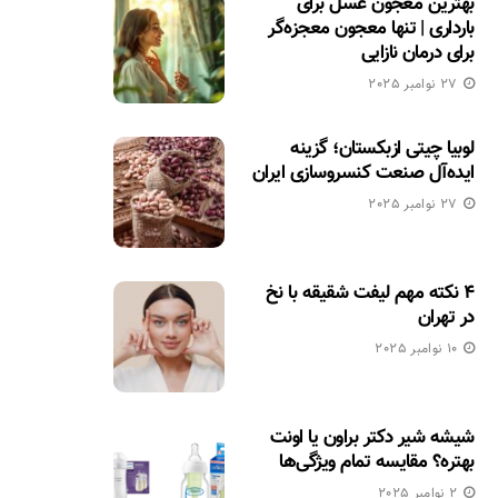
بهترین معجون عسل برای
بارداری | تنها معجون معجزه‌گر
برای درمان نازایی
27 نوامبر 2025
لوبیا چیتی ازبکستان؛ گزینه
ایده‌آل صنعت کنسروسازی ایران
27 نوامبر 2025
۴ نکته مهم لیفت شقیقه با نخ
در تهران
10 نوامبر 2025
شیشه شیر دکتر براون یا اونت
بهتره؟ مقایسه تمام ویژگی‌ها
2 نوامبر 2025