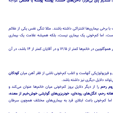
سندرم پای بی‌قرار، ناخن‌های خشک، پوسته پوسته یا قاشقی
مواجه
 برخی بیماری‌ها اشتراکی داشته باشند. مثلا تنگی نفس یکی از علائم
است، اما کم‌خونی یک بیماری نیست، بلکه همیشه علامت یک بیماری
لوبین در خانم‌ها کمتر از ۱۲/۵
و در آقایان کمتر از ۱۴ باشد، در آن
ی و فیزیولوژیکی آنهاست و اغلب کم‌خونی ناشی از فقر آهن میان
کودکان
واند دلایل دیگری نیز داشته باشد.
روم رحم
را از دیگر دلایل بروز کم‌خونی میان خانم‌ها عنوان می‌کند و
انه رحم، انگل‌های روده‌ای، خونریزی‌های گوارشی خوش‌خیم از معده،
اما کم‌خونی باعث ابتلای فرد به بیماری‌های مختلف همچون سرطان