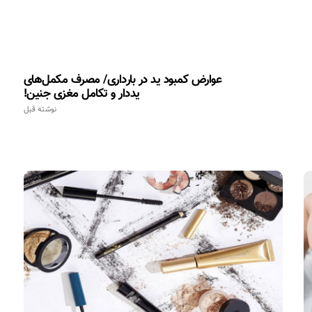
عوارض کمبود ید در بارداری/ مصرف مکمل‌های
یددار و تکامل مغزی جنین!
نوشته قبل