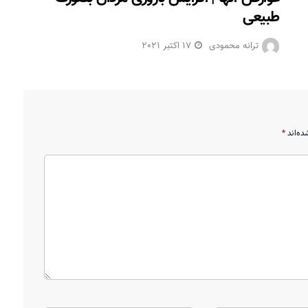
طبیعی
ترانه محمودی
17 اکتبر 2021
ده‌اند
*