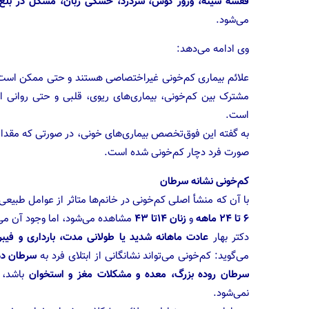
قفسه سینه، وزوز گوش، سردرد، خشکی زبان، مشکل در بلع، 
می‌شود.
وی ادامه می‌دهد:
علائم بیماری کم‌خونی غیراختصاصی هستند و حتی ممکن است با
مشترک بین کم‌خونی، بیماری‌های ریوی، قلبی و حتی روانی 
است.
به گفته این فوق‌تخصص بیماری‌های خونی، در صورتی که مقدار هموگ
صورت فرد دچار کم‌خونی شده است.
کم‌خونی نشانه سرطان
با آن که منشأ اصلی کم‌خونی در خانم‌ها متاثر از عوامل طبیع
۶ تا ۲۴ ماهه
و
زنان ۱۴تا ۴۳
مشاهده می‌شود، اما وجود آن می‌ت
دکتر بهار
عادت ماهانه شدید یا طولانی مدت، بارداری و فیب
می‌گوید: کم‌خونی می‌تواند نشانگانی از ابتلای فرد به
سرطان ده
سرطان روده بزرگ، معده و مشکلات مغز و استخوان
باشد، 
نمی‌شود.