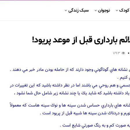
 کودک
نوجوان
سبک زندگی
م بارداری قبل از موعد پریود!
793
نشانه هاي گوناگوني وجود دارند كه از حامله بودن مادر خبر مي دهند .
كنيم .
م جسمي و هم روحي مي باشند اما در نظر داشته باشيد كه اين تغييرات در
ياد داشته باشيد كه شايد يك يا چند نشانه زير شامل حال شما نشود
.
شانه هاي بارداري حساس شدن سينه ها و نوك سينه هاست كه معمولاً
به صورت كم و به رنگ صورتي شايع است .