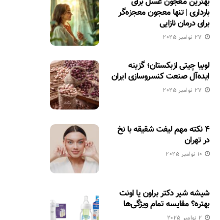
بهترین معجون عسل برای
بارداری | تنها معجون معجزه‌گر
برای درمان نازایی
27 نوامبر 2025
لوبیا چیتی ازبکستان؛ گزینه
ایده‌آل صنعت کنسروسازی ایران
27 نوامبر 2025
۴ نکته مهم لیفت شقیقه با نخ
در تهران
10 نوامبر 2025
شیشه شیر دکتر براون یا اونت
بهتره؟ مقایسه تمام ویژگی‌ها
2 نوامبر 2025