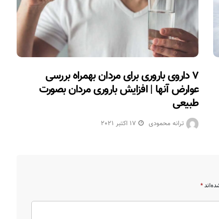
۷ داروی باروری برای مردان بهمراه بررسی
عوارض آنها | افزایش باروری مردان بصورت
طبیعی
ترانه محمودی
17 اکتبر 2021
ده‌اند
*