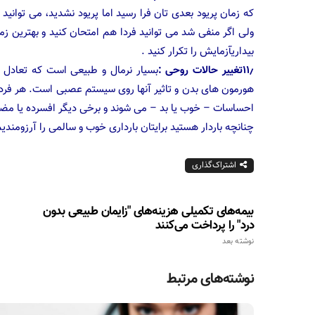
که زمان پریود بعدی تان فرا رسید اما پریود نشدید، می توان
ولی اگر منفی شد می توانید فردا هم امتحان کنید و بهترین زم
بیداریآزمايش را تكرار كنيد .
۱۱٫تغییر حالات روحی :
بسیار نرمال و طبیعی است که تعادل ا
هورمون های بدن و تاثیر آنها روی سیستم عصبی است. هر فردی 
احساسات – خوب یا بد – می شوند و برخی دیگر افسرده یا م
چنانچه باردار هستید برایتان بارداری خوب و سالمی را آرزومندی
اشتراک‌گذاری
بیمه‌های تکمیلی هزینه‌های "زایمان طبیعی بدون
درد" را پرداخت می‌کنند
نوشته بعد
نوشته‌های مرتبط