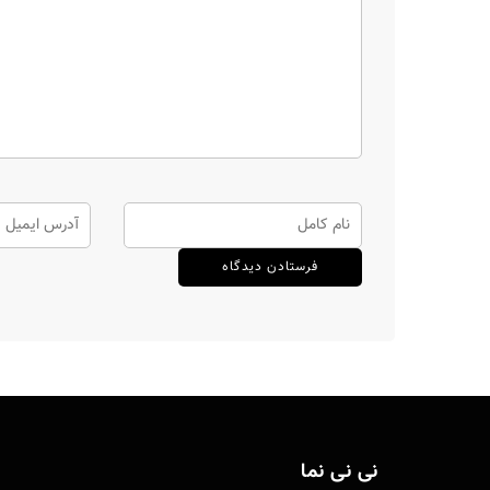
نی نی نما