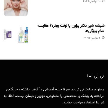
10 نوامبر 2025
شیشه شیر دکتر براون یا اونت بهتره؟ مقایسه
تمام ویژگی‌ها
2 نوامبر 2025
نی نی نما
محتوای سایت نی نی نما صرفا جنبه آموزشی و آگاهی داشته و جایگزین
مراجعه به پزشک یا متخصص یا تشخیص، تجویز و درمان نیست، لطفا به
شرایط استفاده
مراجعه نمایید.