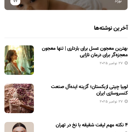
نوزاد
76
آخرین نوشته‌ها
بهترین معجون عسل برای بارداری | تنها معجون
معجزه‌گر برای درمان نازایی
27 نوامبر 2025
لوبیا چیتی ازبکستان؛ گزینه ایده‌آل صنعت
کنسروسازی ایران
27 نوامبر 2025
۴ نکته مهم لیفت شقیقه با نخ در تهران