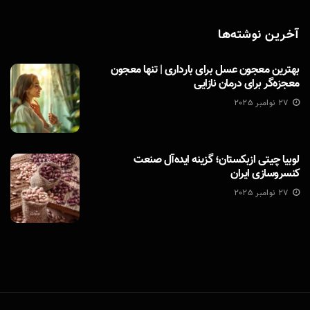
آخرین نوشته‌ها
بهترین معجون عسل برای بارداری | تنها معجون
معجزه‌گر برای درمان نازایی
27 نوامبر 2025
لوبیا چیتی ازبکستان؛ گزینه ایده‌آل صنعت
کنسروسازی ایران
27 نوامبر 2025