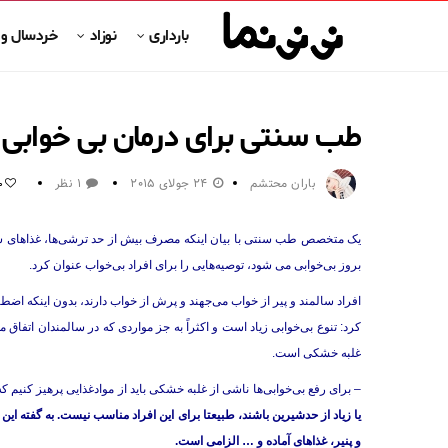
بارداری
نوزاد
خردسال و
طب سنتی برای درمان بی خوابی چ
باران محتشم
24 جولای 2015
1 نظر
0
یک متخصص طب سنتی با بیان اینکه مصرف بیش از حد ترشی‌ها، غذاهای شو
بروز بی‌خوابی می شود، توصیه‌هایی را برای افراد بی‌خواب عنوان کرد.
افراد سالمند و پیر از خواب می‌جهند و پرش از خواب دارند، بدون اینکه اضطر
کرد: تنوع بی‌خوابی زیاد است و اکثراً به جز مواردی که در سالمندان اتفاق 
غلبه خشکی است.
– برای رفع بی‌خوابی‌ها ناشی از غلبه خشکی باید از موادغذایی پرهیز کنی
یا زیاد از حدشیرین باشند، طبیعتا برای این افراد مناسب نیست.
به گفته ای
و پنیر، غذاهای آماده و … الزامی است.