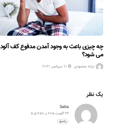
چه چیزی باعث به وجود آمدن مدفوع کف آلود
می شود؟
ترانه محمودی
11 سپتامبر 2021
یک نظر
Saba
23 آگوست 2015 در 9:58 ق.ظ
پاسخ