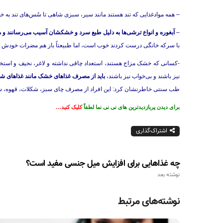
– همه موادغذایی که تند هستند مانند سیر، سبزی شاهی تا سُس‌های تند ب
–
آبغوره و انواع ترشی‌ها به دلیل طبع سرد و خشکشان آسیب می‌رسانند و
با سرکه خانگی درست کردند خوب است، اما طبیعتاً باز هم مضرات خودش 
-کسانی که خشک مزاج هستند، استعداد چاقی نداشته و لاغر، نحیف و است
نیز باشند و بی‌خواب نیز باشند،
باید از مصرف غذاهای خشک مانند غذاهای شور
طب سنتی خاطرنشان کرد: این افراد از مصرف چای سبز، شکلات، قهوه، شکلا
برای دیدن پربازدیدترین های نی نی نما لطفاً
کلیک کنید…
اشتراک‌گذاری
چه غذاهایی برای افزایش میل جنسی مفید است؟
نوشته بعد
نوشته‌های مرتبط