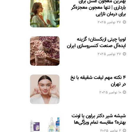
بهترین معجون عسل برای
بارداری | تنها معجون معجزه‌گر
برای درمان نازایی
27 نوامبر 2025
لوبیا چیتی ازبکستان؛ گزینه
ایده‌آل صنعت کنسروسازی ایران
27 نوامبر 2025
۴ نکته مهم لیفت شقیقه با نخ
در تهران
10 نوامبر 2025
شیشه شیر دکتر براون یا اونت
بهتره؟ مقایسه تمام ویژگی‌ها
2 نوامبر 2025