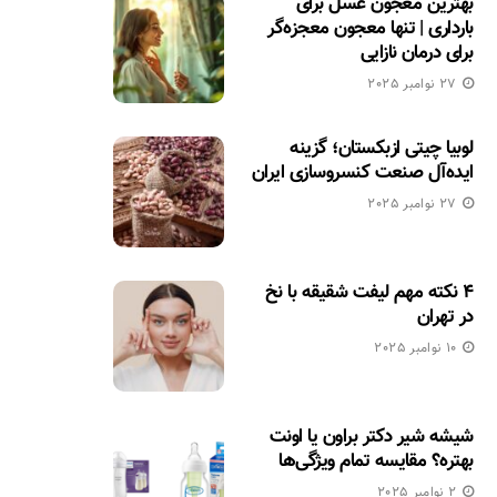
بهترین معجون عسل برای
بارداری | تنها معجون معجزه‌گر
برای درمان نازایی
27 نوامبر 2025
لوبیا چیتی ازبکستان؛ گزینه
ایده‌آل صنعت کنسروسازی ایران
27 نوامبر 2025
۴ نکته مهم لیفت شقیقه با نخ
در تهران
10 نوامبر 2025
شیشه شیر دکتر براون یا اونت
بهتره؟ مقایسه تمام ویژگی‌ها
2 نوامبر 2025