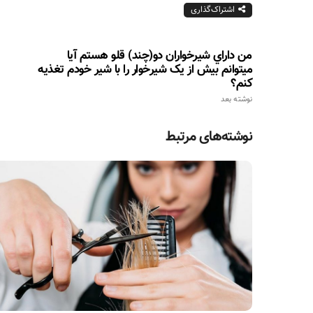
اشتراک‌گذاری
من داراي شیرخواران دو(چند) قلو هستم آیا
میتوانم بیش از یک شیرخوار را با شیر خودم تغذیه
کنم؟
نوشته بعد
نوشته‌های مرتبط