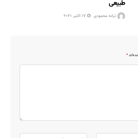
طبیعی
ترانه محمودی
17 اکتبر 2021
ده‌اند
*