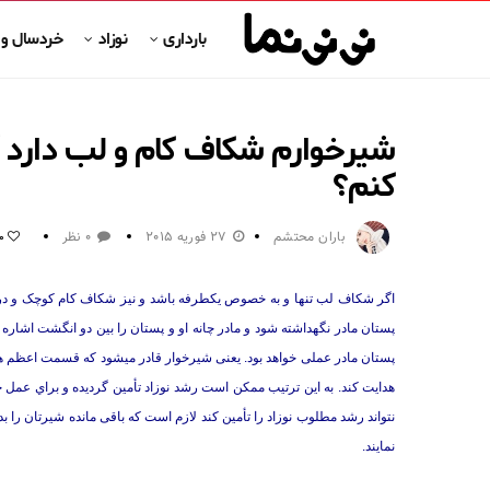
بارداری
نوزاد
خردسال و
شیرخوارم شکاف کام و لب دارد آیا
کنم؟
باران محتشم
27 فوریه 2015
0 نظر
0
اگر شکاف لب تنها و به خصوص یکطرفه باشد و نیز شکاف کام کوچک و در
پستان مادر نگهداشته شود و مادر چانه او و پستان را بین دو انگشت اش
پستان مادر عملی خواهد بود. یعنی شیرخوار قادر میشود که قسمت اعظم هاله
هدایت کند. به این ترتیب ممکن است رشد نوزاد تأمین گردیده و براي عمل 
نتواند رشد مطلوب نوزاد را تأمین کند لازم است که باقی مانده شیرتان را بدو
نمایند.