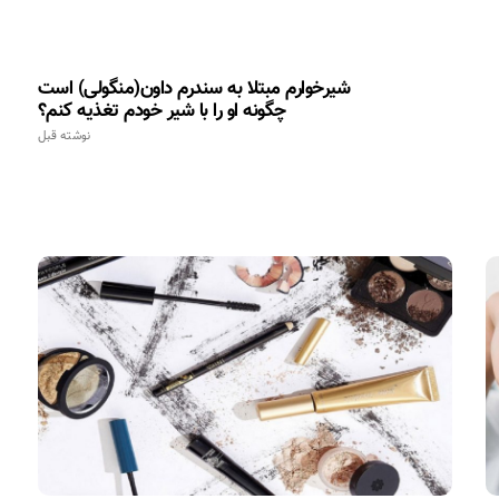
شیرخوارم مبتلا به سندرم داون(منگولی) است
چگونه او را با شیر خودم تغذیه کنم؟
نوشته قبل