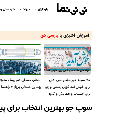
بارداری
نوزاد
خردسال و
آموزش آشپزی با
پارسی دی
75 نمونه خیر مقدم متن ادبی
انتخاب صندلی هواپیما : معرف
برای خوش آمد گویی رسمی و زبیا
بهترین صندلی پرواز + راهنما ر
برای جلسات و همایش و گروه
سوپ جو بهترین انتخاب برای پ