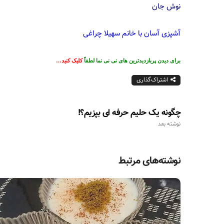
نوش جان
آشپزی آسان با خانم سهیلا چراغی
برای دیدن پربازدیدترین های نی نی نما لطفاً
کلیک کنید…
اشتراک‌گذاری
چگونه یک حلیم حرفه ای بپزیم؟!
نوشته بعد
نوشته‌های مرتبط