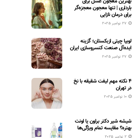
بهترین معجون عسل برای
بارداری | تنها معجون معجزه‌گر
برای درمان نازایی
27 نوامبر 2025
لوبیا چیتی ازبکستان؛ گزینه
ایده‌آل صنعت کنسروسازی ایران
27 نوامبر 2025
۴ نکته مهم لیفت شقیقه با نخ
در تهران
10 نوامبر 2025
شیشه شیر دکتر براون یا اونت
بهتره؟ مقایسه تمام ویژگی‌ها
2 نوامبر 2025