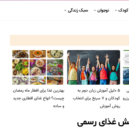
 کودک
نوجوان
سبک زندگی
ی
5 دلیل آموزش زبان دوم به
بهترین غذا برای افطار ماه رمضان
زرو
کودکان و 7 سرنخ برای انتخاب
چیست؟ انواع غذای افطاری جدید
روش آموزش
و ساده
یش غذای رسمی