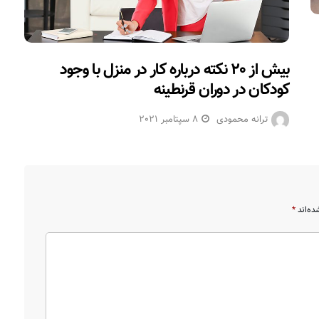
بیش از ۲۰ نکته درباره کار در منزل با وجود
کودکان در دوران قرنطینه
ترانه محمودی
8 سپتامبر 2021
ده‌اند
*