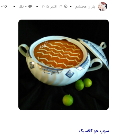
باران محتشم
31 اکتبر 2015
0 نظر
0
سوپ جو کلاسیک