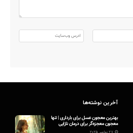
آخرین نوشته‌ها
بهترین معجون عسل برای بارداری | تنها
معجون معجزه‌گر برای درمان نازایی
27 نوامبر 2025