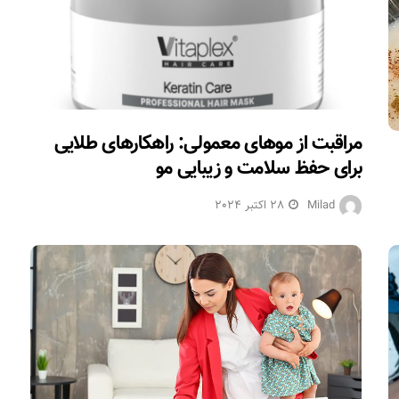
‫مراقبت از موهای معمولی: راهکارهای طلایی
برای حفظ سلامت و زیبایی مو‬‬‬
Milad
28 اکتبر 2024