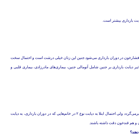
ن و فشارخون در دوران بارداری می‌شود.جنین این زنان خیلی درشت است و احتمال سخت
اثیر دیابت بارداری بر جنین شامل آنومالی جنین، بیماری‌های مادرزادی، بیماری قلبی و
معمولا در بیش از ۹۰ درصد موارد، قندخون بعد از بارداری به حالت طبیعی برمی‌گردد ولی احتمال ابتلا به دیابت نوع ۲ در خانم‌هایی که در دوران بارداری، به دیابت
دهند؟