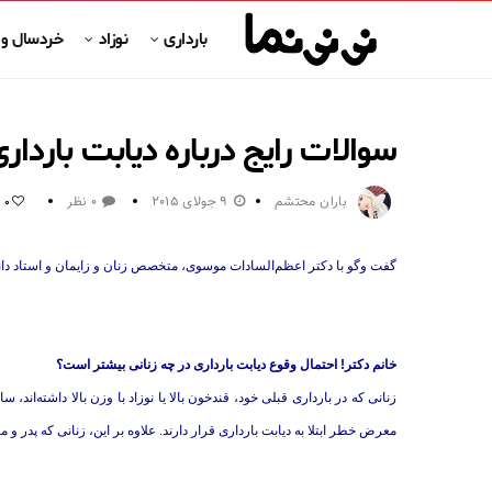
بارداری
نوزاد
خردسال و
سوالات رایج درباره دیابت باردار
باران محتشم
9 جولای 2015
0 نظر
0
گفت وگو با دکتر اعظم‌السادات موسوی، متخصص زنان و زایمان و استاد د
خانم دکتر! احتمال وقوع دیابت بارداری در چه زنانی بیشتر است؟
معرض خطر ابتلا به دیابت بارداری قرار دارند. علاوه بر این، زنانی که پدر و 