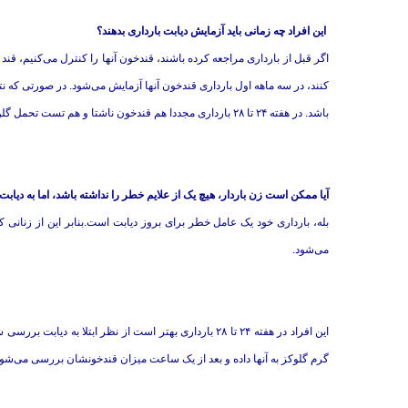
این افراد چه زمانی باید‌ آزمایش دیابت بارداری بدهند؟
کنند، در سه ماهه اول بارداری قندخون آنها آزمایش می‌شود. در صورتی که نتی
باشد. در هفته ۲۴ تا ۲۸ بارداری مجددا هم قندخون ناشتا و هم تست تحمل گلوکز گرفته می‌شود.
آیا ممکن است زن باردار، هیچ یک از علایم خطر را نداشته باشد، اما به دیابت 
بله، بارداری خود یک عامل خطر برای بروز دیابت است.بنابر این از زنانی ک
می‌شود.
گرم گلوکز به آنها داده و بعد از یک ساعت میزان قندخونشان بررسی می‌شود، اگر بالای ۱۳۰ میلی گرم در دسیلی تر بود، لازم است تس