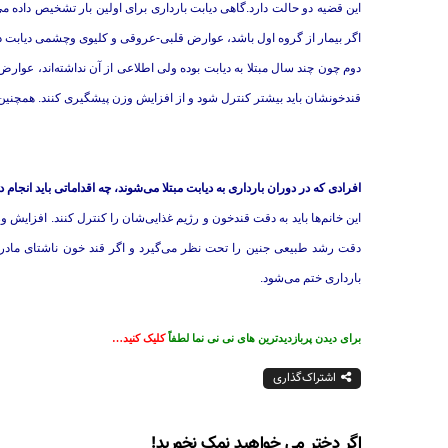
این قضیه دو حالت دارد.گاهی دیابت بارداری برای اولین بار تشخیص داده ‌م
اگر بیمار از گروه اول باشد، عوارض قلبی-‌عروقی و کلیوی وچشمی دیابت در 
دوم چون چند سال مبتلا به دیابت بوده ولی اطلاعی از آن نداشته‌اند، عوارض
قندخونشان باید بیشتر کنترل شود و از افزایش وزن پیشگیری کنند. همچنین 
افرادی که در دوران بارداری به دیابت مبتلا می‌شوند، چه اقداماتی باید انجام د
این خانم‌ها باید به دقت قندخون و رژیم غذایی‌شان را کنترل کنند. افزایش وزن
بارداری ختم می‌شود.
برای دیدن پربازدیدترین های نی نی نما لطفاً
کلیک کنید…
اشتراک‌گذاری
اگر دختر می خواهید نمک نخورید!