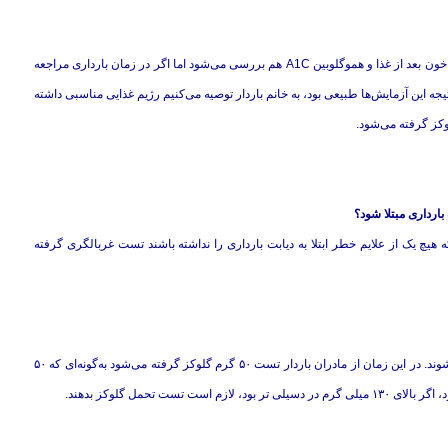
اگر قبل از بارداری مراجعه کرده باشند، قندخون آنها را کنترل می‌کنیم، قند خون بعد از غذا و هموگلوبین A1C هم بررسی می‌شود اما اگر در زمان بارداری مراجعه
جه این آزمایش‌ها طبیعی بود، به خانم باردار توصیه می‌کنیم رژیم غذایی مناسبی داشته
بارداری مبتلا شود؟
ه هیچ یک از علایم خطر ابتلا به دیابت بارداری را نداشته باشند تست غربالگری گرفته
این افراد در هفته ۲۴ تا ۲۸ بارداری بهتر است از نظر ابتلا به دیابت بررسی ‌شوند. در این زمان از مادران باردار تست ۵۰ گرم گلوکز گرفته می‌شود به‌گونه‌ای که ۵۰
ت تحمل گلوکز بدهند.