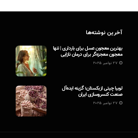
آخرین نوشته‌ها
بهترین معجون عسل برای بارداری | تنها
معجون معجزه‌گر برای درمان نازایی
27 نوامبر 2025
لوبیا چیتی ازبکستان؛ گزینه ایده‌آل
صنعت کنسروسازی ایران
27 نوامبر 2025