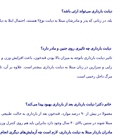
دیابت بارداری می‌تواند ارثی باشد؟
بله، در زنانی که پدر و مادرشان مبتلا به دیابت نوع۲ هستند، احتمال ابتلا به دیابت بارداری بیشتر است.
دیابت بارداری چه تاثیری روی جنین و مادر دارد؟
تاثیر دیابت بارداری باتوجه به میزان بالا بودن قندخون، باعث افزایش وز
زایی و سزارین در زنان مبتلا به دیابت بارداری بیشتر است. علاوه بر آن، ت
مرگ داخل رحمی است.
خانم دکتر! دیابت بارداری بعد از بارداری بهبود پیدا می‌کند؟
مبتلا شوند در سنین بالای ۴۰ سال وجود دارد بنابراین باید هم روی کنترل وزن و هم قندخون دقت داشته باشند.
مادران باردار مبتلا به دیابت بارداری، لازم است چه آزمایش‌های دیگری انجام 