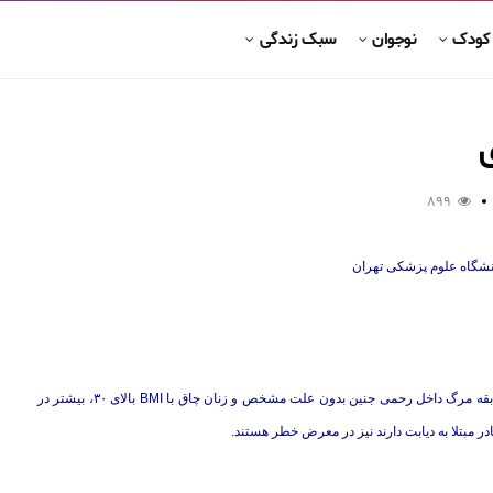
 کودک
نوجوان
سبک زندگی
ی
899
انشگاه علوم پزشکی تهران
زنانی که در بارداری قبلی خود، قندخون بالا یا نوزاد با وزن بالا داشته‌اند، سابقه مرگ داخل رحمی جنین بدون علت مشخص و زنان چاق با BMI بالای ۳۰، بیشتر در
مادر مبتلا به دیابت دارند نیز در معرض خطر هستند.