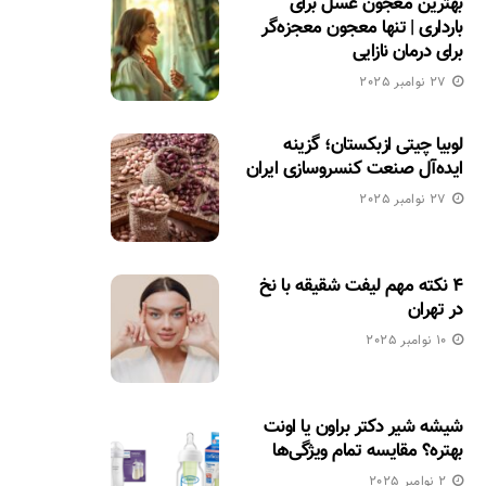
بهترین معجون عسل برای
بارداری | تنها معجون معجزه‌گر
برای درمان نازایی
27 نوامبر 2025
لوبیا چیتی ازبکستان؛ گزینه
ایده‌آل صنعت کنسروسازی ایران
27 نوامبر 2025
۴ نکته مهم لیفت شقیقه با نخ
در تهران
10 نوامبر 2025
شیشه شیر دکتر براون یا اونت
بهتره؟ مقایسه تمام ویژگی‌ها
2 نوامبر 2025