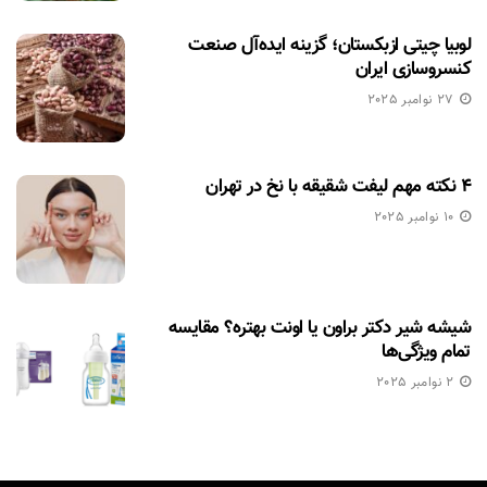
لوبیا چیتی ازبکستان؛ گزینه ایده‌آل صنعت
کنسروسازی ایران
27 نوامبر 2025
۴ نکته مهم لیفت شقیقه با نخ در تهران
10 نوامبر 2025
شیشه شیر دکتر براون یا اونت بهتره؟ مقایسه
تمام ویژگی‌ها
2 نوامبر 2025