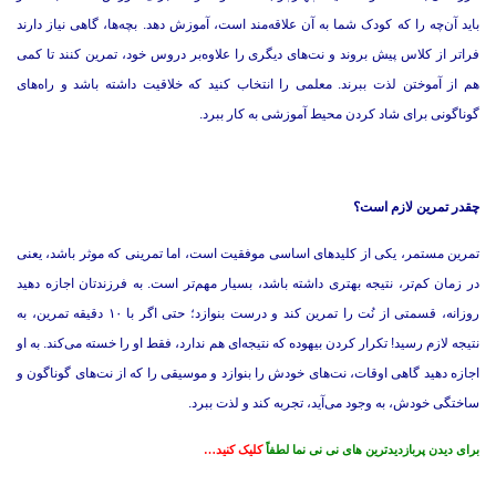
باید آن‌چه را که کودک شما به آن علاقه‌مند است، آموزش دهد. بچه‌ها، گاهی نیاز دارند
فراتر از کلاس پیش بروند و نت‌های دیگری را علاوه‌بر دروس خود، تمرین کنند تا کمی
هم از آموختن لذت ببرند. معلمی را انتخاب کنید که خلاقیت داشته باشد و راه‌های
گوناگونی برای شاد کردن محیط آموزشی به کار ببرد.
چقدر تمرین لازم است؟
تمرین مستمر، یکی از کلیدهای اساسی موفقیت است، اما تمرینی که موثر باشد، یعنی
در زمان کم‌تر، نتیجه بهتری داشته باشد، بسیار مهم‌تر است. به فرزندتان اجازه دهید
روزانه، قسمتی از نُت را تمرین کند و درست بنوازد؛ حتی اگر با ۱۰ دقیقه تمرین، به
نتیجه لازم رسید! تکرار کردن بیهوده که نتیجه‌ای هم ندارد، فقط او را خسته می‌کند. به او
اجازه دهید گاهی اوقات، نت‌های خودش را بنوازد و موسیقی را که از نت‌های گوناگون و
ساختگی خودش، به وجود می‌آید، تجربه کند و لذت ببرد.
برای دیدن پربازدیدترین های نی نی نما لطفاً
کلیک کنید…