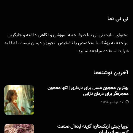
نی نی نما
محتوای سایت نی نی نما صرفا جنبه آموزشی و آگاهی داشته و جایگزین
مراجعه به پزشک یا متخصص یا تشخیص، تجویز و درمان نیست، لطفا به
شرایط استفاده
مراجعه نمایید.
آخرین نوشته‌ها
بهترین معجون عسل برای بارداری | تنها معجون
معجزه‌گر برای درمان نازایی
27 نوامبر 2025
لوبیا چیتی ازبکستان؛ گزینه ایده‌آل صنعت
کنسروسازی ایران