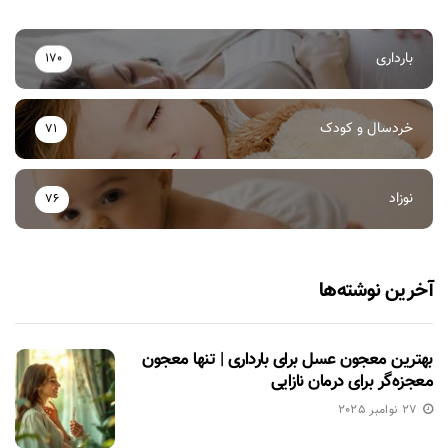
بارداری
170
خردسال و کودک
71
نوزاد
76
آخرین نوشته‌ها
بهترین معجون عسل برای بارداری | تنها معجون
معجزه‌گر برای درمان نازایی
27 نوامبر 2025