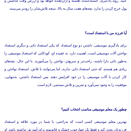
کنید، روند یادگیری، خسته‌کننده، آهسته و آزاردهنده خواهد بود و ارزش وقت گذاشتن و
پول خرج کردن را ندارد. بچه‌های هفت سال به بالا، نتیجه تلاش‌شان را زودتر می‌بینند.
آیا فرزند من با استعداد است؟
برای یادگیری موسیقی، داشتن دو نوع استعداد که یکی استعداد ذاتی و دیگری استعداد
نواختن آلات موسیقی است، اهمیت دارد. به عقیده او، کودکانی که استعداد موسیقی را
به‌طور ذاتی دارا باشند، راحت‌تر و سریع‌تر، نواختن را می‌آموزند. با این حال، بچه‌های
زیادی هم هستند که حتی استعداد ذاتی ندارند، اما می‌توانند با تلاش، استعداد نواختن و
کار کردن با آلات موسیقی را در خود افزایش دهند. پس استعداد داشتن، به‌تنهایی،
موفقیت را به وجود نمی‌آورد و تمرین و تلاش مستمر، لازم است.
چطور یک معلم موسیقی مناسب انتخاب کنیم؟
بهترین معلم موسیقی کسی است که به‌راحتی، با شما در مورد علاقه و استعداد
فرزندتان بحث کند و فقط یک چهارچوب خشک و قانونمند برای آموزش نداشته باشد. او