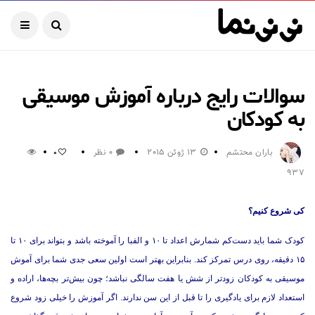
سوالات رایج درباره آموزش موسیقی
به کودکان
باران محتشم
13 ژوئن 2015
0 نظر
0
937
کی شروع کنیم؟
کودک شما باید دست‌کم شمارش اعداد تا ۱۰ و الفبا را آموخته باشد و بتواند برای ۱۰ تا
۱۵ دقیقه، روی درس تمرکز کند. بنابراین بهتر است اولین سعی جدی شما برای آموش
موسیقی به کودکان زودتر از شش یا هفت سالگی نباشد؛ چون بیش‌تر بچه‌ها، اراده و
استعداد لازم برای یادگیری را تا قبل از این سن ندارند. اگر آموزش را خیلی زود شروع