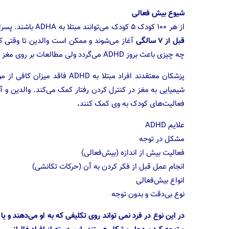
شیوع بیش فعالی
از هر ۱۰۰ کودک ۵ کودک می‌توانند مبتلا به ADHA باشند. پسران ۳ برابر بیش از دختران در معرض ابتلا قرار دارند. اغلب این مشکلات
قبل از ۷ سالگی
آغاز می‌شوند و ممکن است والدین تا وقتی که
چه چیزی باعث بروز ADHD می‌گردد ولی مطالعات بر روی مغز انسان‌ها را به فهم علل اجتماعی ADHD نزدیکتر کرده است.
پزشکان معتقدند افراد مبتلا به
فعالیت‌های کودک به وی کمک کنند
.
علایم ADHD
مشکل در توجه
فعالیت بیش از اندازه (بیش‌فعالی)
انجام عمل قبل از فکر کردن به آن (حرکات تکانشی)
انواع بیش‌فعالی
نوع بی‌دقت و بدون توجه