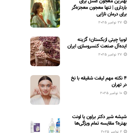
بهترین معجون عسل برای
بارداری | تنها معجون معجزه‌گر
برای درمان نازایی
27 نوامبر 2025
لوبیا چیتی ازبکستان؛ گزینه
ایده‌آل صنعت کنسروسازی ایران
27 نوامبر 2025
۴ نکته مهم لیفت شقیقه با نخ
در تهران
10 نوامبر 2025
شیشه شیر دکتر براون یا اونت
بهتره؟ مقایسه تمام ویژگی‌ها
2 نوامبر 2025