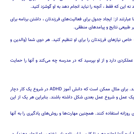
نه این که فقط ، آنچه را نباید انجام دهد به او گوشزد کنید.
ها عبارتند از: ایجاد جدول برای فعالیت‌های فرزندتان ، داشتن برنامه برای
ر طبیعی نتایج و پیامدهای منطقی.
 خاص نیازهای فرزندتان را برای او تنظیم کنید. هر دوی شما (والدین و
عملکردی دارد و از او بپرسید که در مدرسه چه می‌کند و آنها را حمایت
باید بدانید که چه موارد خاصی برای دانش آموزان دشوار هستند. برای مثال ممکن است که دانش آموز ADHD در شروع یک کار دچار
یک عمل و شروع عمل بعدی شکل داشته باشند. بنابراین هر یک از این
روزانه استفاده کنند. همچنین مهارت‌ها و روش‌های یادگیری را به آنها