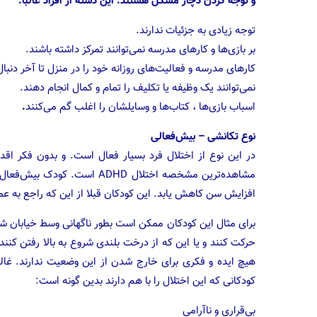
و توجه کردن دچار مشکل هستند. این دسته از افراد غالبا:
توجه زیادی به جزئیات ندارند.
بر بازی‌ها و کارهای مدرسه نمی‌توانند تمرکز داشته باشند.
کارهای مدرسه و فعالیت‌های روزانه خود را در منزل تا آخر دنبال ن
‌نمی‌توانند یک وظیفه یا تکلیف را تمام و کمال انجام دهند.
اسباب بازی‌ها ، کتاب‌ها و وسایلشان را اغلب گم می‌کنند
.
نوع تکانشی – بیش‌فعالی
در این نوع از اختلال فرد بسیار فعال است. و بدون فکر اقد
مشاهده‌ترین مشخصه اختلال HD
افزایش سن کاهش یابد. این کودکان قبلا از این که راجع به عمل
برای مثال این کودکان ممکن است بطور ناگهانی وسط خیابان ش
حرکت کنند و یا این که از درخت بلندی شروع به بالا رفتن 
هیچ ایده و فکری برای خارج شدن از این وضعیت ندارند. غال
کودکانی که این اختلال را با هم دارند بدین گونه است:
بی‌قراری و ناآرامی