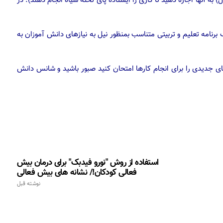
به آنها اجازه دهید تا کاری را ایستاده پای تخته سیاه انجام دهند). در
 برنامه تعلیم و تربیتی متناسب بمنظور نیل به نیازهای دانش آموزان به
‌های جدیدی را برای انجام کارها امتحان کنید صبور باشید و شانس دانش
استفاده از روش "نورو فیدبک" برای درمان بیش
فعالی کودکان!/ نشانه های بیش فعالی
نوشته قبل