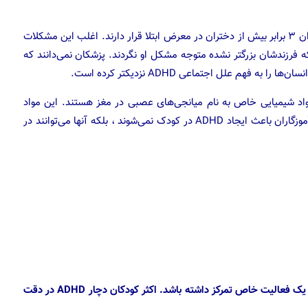
 فرزندشان بزرگتر نشده متوجه مشکل او نگردند. پزشکان نمی‌دانند که
 ADHD فاقد میزان کافی از مواد شیمیایی خاص به نام میانجی‌های عصبی در مغز هستند. این مواد
شیمیایی به مغز در کنترل کردن رفتار کمک می‌کند. والدین و آموزگاران باعث ایجاد ADHD در کودک نمی‌شوند ، بلکه آنها می‌توانند در
در این نوع در فرد نمی تواند روی تکلیفی که به او می‌دهند و یا یک فعالیت خاص تمرکز داشته باشد. اکثر کودکان دچار ADHD در دقت