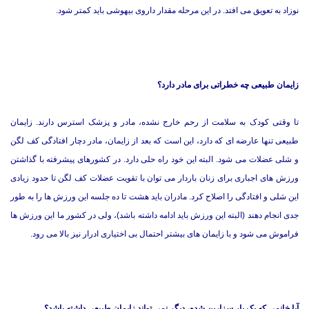
نوزاد به تعویق می افتد. در این مرحله مقدار داروی بیهوشی باید کمتر شود.
زایمان طبیعی چه خطراتی برای مادر دارد؟
تا وقتی کودک به سلامت از رحم خارج نشده، مادر و پزشک استرس دارند. زایمان
طبیعی تنها عارضه ای که دارد، این است که بعد از زایمان، مادر دچار افتادگی کف لگن
و شلی عضلات می شود. البته این خود راه حلی دارد. در کشورهای پیشرفته با گذاشتن
ورزش های اجباری برای زنان باردار می توان با تقویت عضلات کف لگن تا حدود زیادی
این شلی و افتادگی را اصلاح کرد. مادران باید هشت تا ده جلسه این ورزش ها را به طور
جدی انجام دهند (البته این ورزش باید ادامه داشته باشد)، ولی در کشور ما این ورزش ها
فراموش می شود و با زایمان های بیشتر احتمال بی اختیاری ادرار نیز بالا می رود.
آیا خانمی که یک بار سزارین شده، دیگر نمی تواند زایمان طبیعی داشته باشد؟