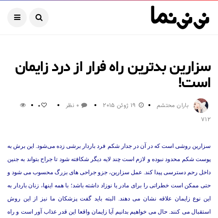
سزارین بدترین راه فرار از درد زایمان
است!
باران محتشم
19 ژوئن 2015
0 نظر
0
712
سزارین روشی است که در آن در جدار شکم فرد باردار برشی زده می‌شود. این برش به
پوست شکم محدود نبوده و لازم است چند لایه دیگر شکافته شود تا جراح بتواند به جنین
داخل رحم دسترسی پیدا کند. عمل سزارین، جزو جراحی های بزرگ محسوب می شود و
حتی ممکن است خطراتی را برای مادر یا نوزاد داشته باشد؛ با همه اینها، زنان باردار به
این نوع زایمان علاقه نشان می دهند. البته باید گفت پزشکان ما نیز از این روش
استقبال می کنند. حال می خواهیم بدانیم آیا زایمان واقعا این قدر عذاب آور است و راه