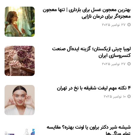
بهترین معجون عسل برای بارداری | تنها معجون
معجزه‌گر برای درمان نازایی
27 نوامبر 2025
لوبیا چیتی ازبکستان؛ گزینه ایده‌آل صنعت
کنسروسازی ایران
27 نوامبر 2025
۴ نکته مهم لیفت شقیقه با نخ در تهران
10 نوامبر 2025
شیشه شیر دکتر براون یا اونت بهتره؟ مقایسه
تمام ویژگی‌ها