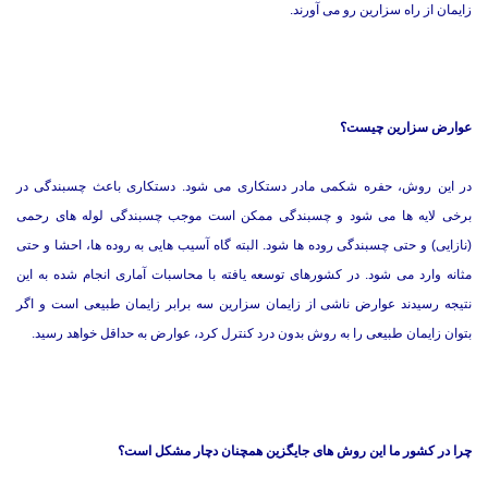
زایمان از راه سزارین رو می آورند.
عوارض سزارین چیست؟
در این روش، حفره شکمی مادر دستکاری می شود. دستکاری باعث چسبندگی در
برخی لایه ها می شود و چسبندگی ممکن است موجب چسبندگی لوله های رحمی
(نازایی) و حتی چسبندگی روده ها شود. البته گاه آسیب هایی به روده ها، احشا و حتی
مثانه وارد می شود. در کشورهای توسعه یافته با محاسبات آماری انجام شده به این
نتیجه رسیدند عوارض ناشی از زایمان سزارین سه برابر زایمان طبیعی است و اگر
بتوان زایمان طبیعی را به روش بدون درد کنترل کرد، عوارض به حداقل خواهد رسید.
چرا در کشور ما این روش های جایگزین همچنان دچار مشکل است؟