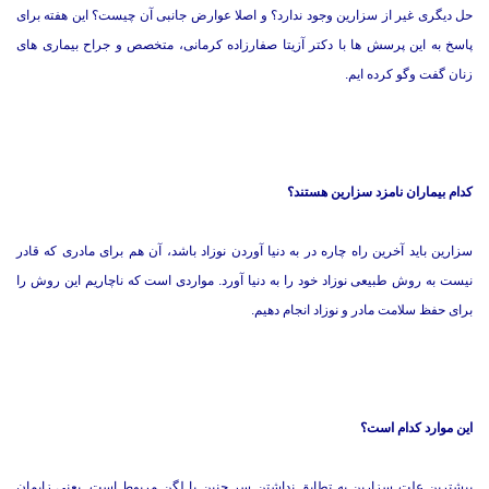
حل دیگری غیر از سزارین وجود ندارد؟ و اصلا عوارض جانبی آن چیست؟ این هفته برای
پاسخ به این پرسش ها با دکتر آزیتا صفارزاده کرمانی، متخصص و جراح بیماری های
زنان گفت وگو کرده ایم.
کدام بیماران نامزد سزارین هستند؟
سزارین باید آخرین راه چاره در به دنیا آوردن نوزاد باشد، آن هم برای مادری که قادر
نیست به روش طبیعی نوزاد خود را به دنیا آورد. مواردی است که ناچاریم این روش را
برای حفظ سلامت مادر و نوزاد انجام دهیم.
این موارد کدام است؟
بیشترین علت سزارین به تطابق نداشتن سر جنین با لگن مربوط است. یعنی زایمان